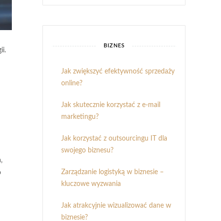
BIZNES
i.
Jak zwiększyć efektywność sprzedaży
online?
Jak skutecznie korzystać z e-mail
marketingu?
Jak korzystać z outsourcingu IT dla
swojego biznesu?
,
Zarządzanie logistyką w biznesie –
o
kluczowe wyzwania
Jak atrakcyjnie wizualizować dane w
biznesie?