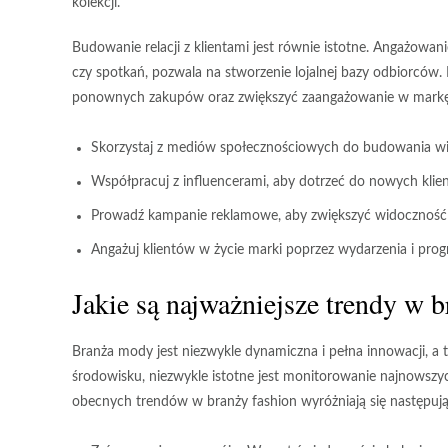
kolekcji.
Budowanie relacji z klientami jest równie istotne. Angażowan
czy spotkań, pozwala na stworzenie lojalnej bazy odbiorcó
ponownych zakupów oraz zwiększyć zaangażowanie w markę
Skorzystaj z mediów społecznościowych do budowania wi
Współpracuj z influencerami, aby dotrzeć do nowych klie
Prowadź kampanie reklamowe, aby zwiększyć widoczność k
Angażuj klientów w życie marki poprzez wydarzenia i prog
Jakie są najważniejsze trendy w b
Branża mody jest niezwykle dynamiczna i pełna innowacji, a 
środowisku, niezwykle istotne jest monitorowanie najnowszy
obecnych trendów w branży fashion wyróżniają się następują