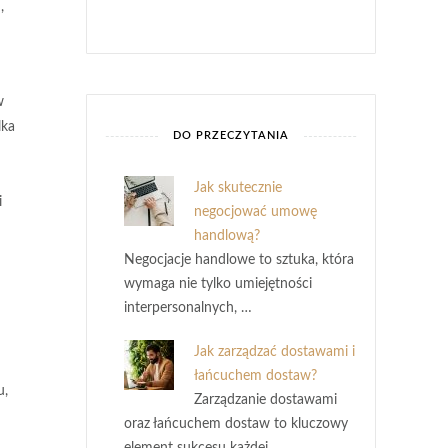
,
w
lka
DO PRZECZYTANIA
Jak skutecznie
i
negocjować umowę
handlową?
Negocjacje handlowe to sztuka, która
wymaga nie tylko umiejętności
interpersonalnych, …
Jak zarządzać dostawami i
łańcuchem dostaw?
u,
Zarządzanie dostawami
oraz łańcuchem dostaw to kluczowy