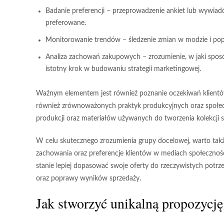
Badanie preferencji
– przeprowadzenie ankiet lub wywiadów 
preferowane.
Monitorowanie trendów
– śledzenie zmian w modzie i po
Analiza zachowań zakupowych
– zrozumienie, w jaki spos
istotny krok w budowaniu strategii marketingowej.
Ważnym elementem jest również poznanie
oczekiwań klient
również zrównoważonych praktyk produkcyjnych oraz społecz
produkcji oraz materiałów używanych do tworzenia kolekcji sta
W celu skutecznego zrozumienia grupy docelowej, warto tak
zachowania oraz preferencje klientów w mediach społecznoś
stanie lepiej dopasować swoje
oferty
do rzeczywistych potrze
oraz poprawy wyników sprzedaży.
Jak stworzyć unikalną propozycję