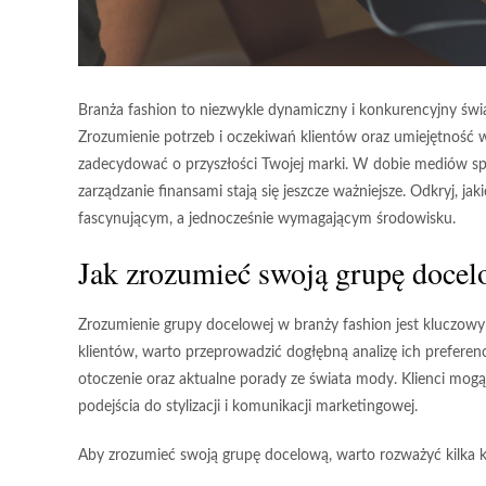
Branża fashion to niezwykle dynamiczny i konkurencyjny świat
Zrozumienie potrzeb i oczekiwań klientów oraz umiejętność w
zadecydować o przyszłości Twojej marki. W dobie mediów sp
zarządzanie finansami stają się jeszcze ważniejsze. Odkryj, ja
fascynującym, a jednocześnie wymagającym środowisku.
Jak zrozumieć swoją grupę docel
Zrozumienie
grupy docelowej
w branży fashion jest kluczow
klientów, warto przeprowadzić dogłębną analizę ich
preferenc
otoczenie oraz aktualne porady ze świata mody. Klienci mo
podejścia do stylizacji i komunikacji marketingowej.
Aby zrozumieć swoją grupę docelową, warto rozważyć kilka