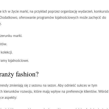
ie ich w życie marki, na przykład poprzez organizację wydarzeń, konkurs
w. Dodatkowo, oferowanie programów lojalnościowych może zachęcić do
.
zerunku marki.
ntów.
olekcji.
ramy lojalnościowe.
ranży fashion?
trendy zmieniają się z sezonu na sezon. Aby odnieść sukces w tym
ch kierunków rozwoju, które mają wpływ na preferencje klientów. Wśród
ce aspekty: