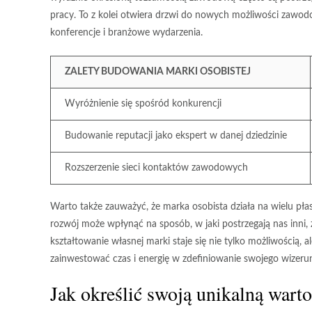
pracy. To z kolei otwiera drzwi do nowych
możliwości zawo
konferencje i branżowe wydarzenia.
ZALETY BUDOWANIA MARKI OSOBISTEJ
Wyróżnienie się spośród konkurencji
Budowanie reputacji jako ekspert w danej dziedzinie
Rozszerzenie sieci kontaktów zawodowych
Warto także zauważyć, że marka osobista działa na wielu pła
rozwój może wpłynąć na sposób, w jaki postrzegają nas inn
kształtowanie własnej marki staje się nie tylko możliwością
zainwestować czas i energię w zdefiniowanie swojego wize
Jak określić swoją unikalną wart