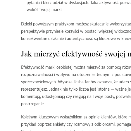
pytania i bierz udział w dyskusjach. Taka aktywność pozw
wokół Twojej marki.
Dzięki powyższym praktykom możesz skutecznie wykorzystać 
perspektywie przyniesie korzyści w postaci większej widoczno
konsekwentne działanie i autentyczność są kluczowe w kreo
Jak mierzyć efektywność swojej m
Efektywność marki osobistej można mierzyć za pomocą różnyc
rozpoznawalności i wpływu na otoczenie. Jednym z podstaw
społecznościowych. Wysoka liczba fanów oznacza, że udało 
reprezentujesz. Jednak nie tylko liczba jest istotna — ważne j
komentują, udostępniają czy reagują na Twoje posty, pozwala 
postrzeganie.
Kolejnym kluczowym wskaźnikiem są
opinie klientów
, które 
przykład poprzez ankiety czy rozmowy z odbiorcami, pomaga 