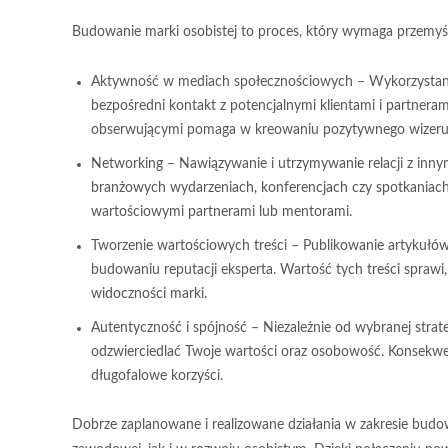
Budowanie marki osobistej to proces, który wymaga przemyśla
Aktywność w mediach społecznościowych
– Wykorzystanie
bezpośredni kontakt z potencjalnymi klientami i partneram
obserwującymi pomaga w kreowaniu pozytywnego wizeru
Networking
– Nawiązywanie i utrzymywanie relacji z innymi
branżowych wydarzeniach, konferencjach czy spotkaniach
wartościowymi partnerami lub mentorami.
Tworzenie wartościowych treści
– Publikowanie artykułów
budowaniu reputacji eksperta. Wartość tych treści sprawi, ż
widoczności marki.
Autentyczność i spójność
– Niezależnie od wybranej strat
odzwierciedlać Twoje wartości oraz osobowość. Konsekwen
długofalowe korzyści.
Dobrze zaplanowane i realizowane działania w zakresie budo