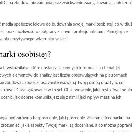
oli Ci na zbudowanie zaufania oraz zwiększenie zaangażowania społecznoś
media społecznościowe do budowania swojej marki osobistej, co w dłuż
ści oraz możliwość współpracy z innymi profesjonalistami. Pamiętaj, że
waniu pozytywnego wizerunku w sieci.
arki osobistej?
h wskaźników, które dostarczają cennych informacji na temat jej
owych elementów do analizy jest
liczba obserwujących
na platformach
się zbudować społeczność zainteresowaną Twoją osobą oraz tym, co
est również
zaangażowanie w treści
. Obserwowanie, jak często Twoi odbio
ocenić, jak dobrze komunikujesz się z nimi i jaki wpływ masz na ich
mogą być zarówno bezpośrednie, jak i pośrednie. Zbieranie feedbacku, na
zrozumieć, jakie aspekty Twojej marki są doceniane, a co można poprawi