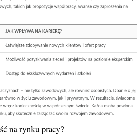
dowych
, takich jak propozycje współpracy, awanse czy zaproszenia na
JAK WPŁYWA NA KARIERĘ?
Łatwiejsze zdobywanie nowych klientów i ofert pracy
Możliwość pozyskiwania zleceń i projektów na poziomie eksperckim
Dostęp do ekskluzywnych wydarzeń i szkoleń
szczyznach – nie tylko zawodowych, ale również osobistych. Dbanie o jej
i, zarówno w życiu zawodowym, jak i prywatnym. W rezultacie, świadome
, ale wręcz koniecznością w współczesnym świecie. Każda osoba powinna
runku, aby skutecznie zarządzać swoim rozwojem zawodowym.
ość na rynku pracy?