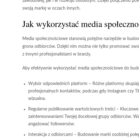
zawodowej, jak i w rozwoju osobistym. Dzięki połączeniu po
swoją markę w oczach innych.
Jak wykorzystać media społeczno
Media społecznościowe stanowią
potężne narzędzie
w budowa
grona odbiorców. Dzięki nim można nie tylko promować swoje
z innymi profesjonalistami w branży.
Aby efektywnie wykorzystać media społecznościowe do budo
Wybór odpowiednich platform
– Różne platformy skupiaj
profesjonalnych kontaktów, podczas gdy Instagram czy Tik
wizualna.
Regularne publikowanie wartościowych treści
– Kluczowe j
zainteresowaniami Twojej docelowej grupy odbiorców. Wa
angażować followersów.
Interakcja z odbiorcami
– Budowanie marki osobistej poleg