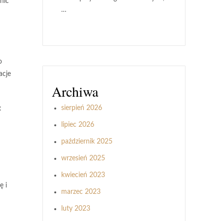
nić
…
o
acje
Archiwa
sierpień 2026
:
lipiec 2026
październik 2025
wrzesień 2025
kwiecień 2023
ę i
marzec 2023
luty 2023