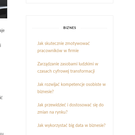
BIZNES
aje
Jak skutecznie zmotywować
i
pracowników w firmie
Zarządzanie zasobami ludzkimi w
czasach cyfrowej transformacji
Jak rozwijać kompetencje osobiste w
biznesie?
ić
Jak przewidzieć i dostosować się do
zmian na rynku?
Jak wykorzystać big data w biznesie?
ku