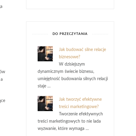
ga
DO PRZECZYTANIA
Jak budować silne relacje
biznesowe?
W dzisiejszym
dynamicznym świecie biznesu,
tów
umiejętność budowania silnych relacji
 a
staje …
Jak tworzyć efektywne
ące
treści marketingowe?
Tworzenie efektywnych
treści marketingowych to nie lada
wyzwanie, które wymaga …