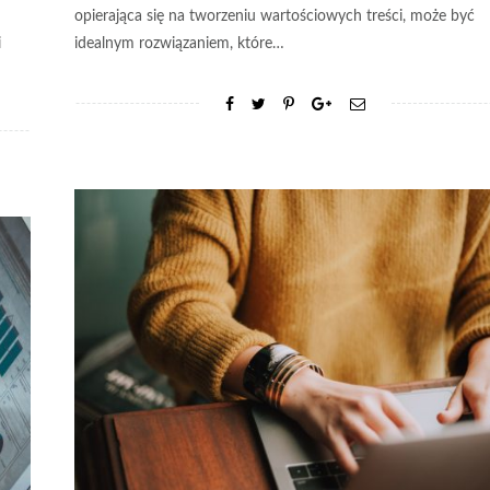
opierająca się na tworzeniu wartościowych treści, może być
i
idealnym rozwiązaniem, które…