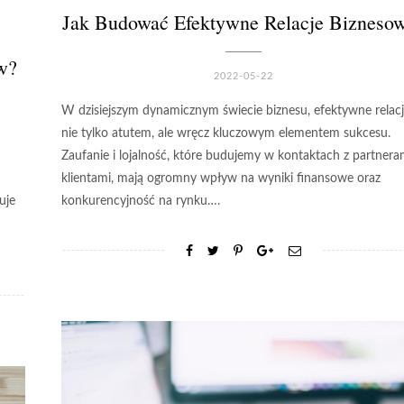
Jak Budować Efektywne Relacje Bizneso
w?
2022-05-22
W dzisiejszym dynamicznym świecie biznesu, efektywne relacj
nie tylko atutem, ale wręcz kluczowym elementem sukcesu.
Zaufanie i lojalność, które budujemy w kontaktach z partneram
klientami, mają ogromny wpływ na wyniki finansowe oraz
uje
konkurencyjność na rynku….