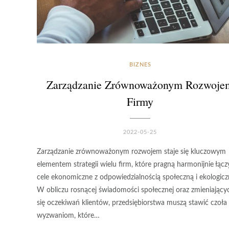
BIZNES
Zarządzanie Zrównoważonym Rozwoje
Firmy
2022-05-25
Zarządzanie zrównoważonym rozwojem staje się kluczowym
elementem strategii wielu firm, które pragną harmonijnie łącz
cele ekonomiczne z odpowiedzialnością społeczną i ekologicz
W obliczu rosnącej świadomości społecznej oraz zmieniający
się oczekiwań klientów, przedsiębiorstwa muszą stawić czoła
wyzwaniom, które…