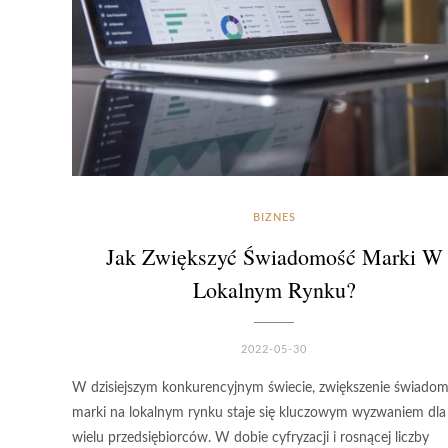
BIZNES
Jak Zwiększyć Świadomość Marki W
Lokalnym Rynku?
2022-05-30
W dzisiejszym konkurencyjnym świecie, zwiększenie świadom
marki na lokalnym rynku staje się kluczowym wyzwaniem dla
wielu przedsiębiorców. W dobie cyfryzacji i rosnącej liczby