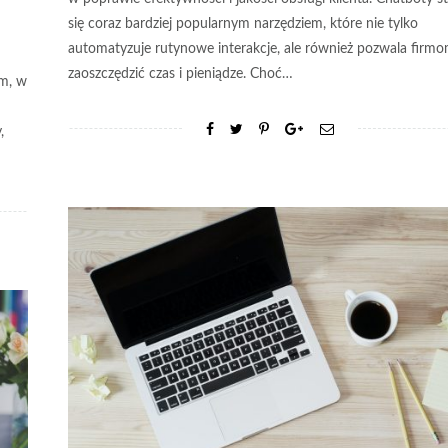
się coraz bardziej popularnym narzędziem, które nie tylko
automatyzuje rutynowe interakcje, ale również pozwala firm
zaoszczędzić czas i pieniądze. Choć…
rm, w
,