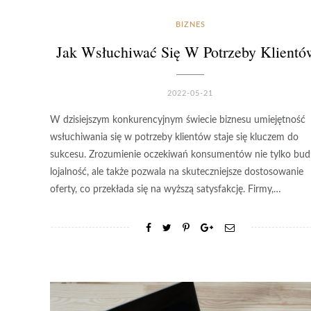
BIZNES
Jak Wsłuchiwać Się W Potrzeby Klientó
2022-05-21
W dzisiejszym konkurencyjnym świecie biznesu umiejętność
wsłuchiwania się w potrzeby klientów staje się kluczem do
sukcesu. Zrozumienie oczekiwań konsumentów nie tylko bud
lojalność, ale także pozwala na skuteczniejsze dostosowanie
oferty, co przekłada się na wyższą satysfakcję. Firmy,…