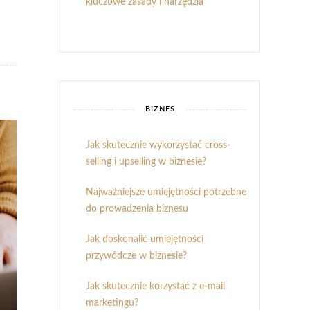
kluczowe zasady i narzędzia
BIZNES
Jak skutecznie wykorzystać cross-
selling i upselling w biznesie?
Najważniejsze umiejętności potrzebne
do prowadzenia biznesu
Jak doskonalić umiejętności
przywódcze w biznesie?
Jak skutecznie korzystać z e-mail
marketingu?