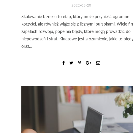
2022-05-20
Skalowanie biznesu to etap, który może przynieść ogromne
korzyści, ale również wiąże się z licznymi pułapkami. Wiele fi
zapałach rozwoju, popełnia błędy, które mogą prowadzić do
niepowodzeń i strat. Kluczowe jest zrozumienie, jakie to błędy
oraz…