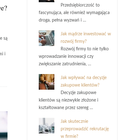
Przedsiębiorczość to
we?
fascynująca, ale również wymagająca
droga, pełna wyzwań i …
Jak mądrze inwestować w
e są
rozwój firmy?
Rozwój firmy to nie tylko
i i
wprowadzanie innowacji czy
zwiększanie zatrudnienia, …
Jak wpływać na decyzje
zakupowe klientów?
Decyzje zakupowe
klientów są niezwykle złożone i
kształtowane przez szereg …
Jak skutecznie
przeprowadzić rekrutację
w firmie?