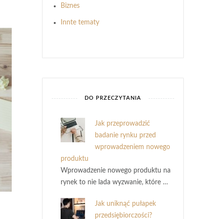
Biznes
Innte tematy
DO PRZECZYTANIA
Jak przeprowadzić
badanie rynku przed
wprowadzeniem nowego
produktu
Wprowadzenie nowego produktu na
rynek to nie lada wyzwanie, które …
Jak uniknąć pułapek
przedsiębiorczości?