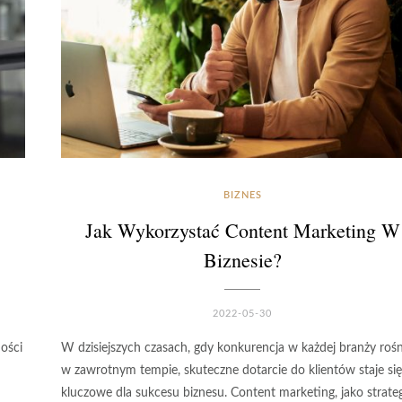
BIZNES
Jak Wykorzystać Content Marketing W
Biznesie?
2022-05-30
ości
W dzisiejszych czasach, gdy konkurencja w każdej branży rośn
w zawrotnym tempie, skuteczne dotarcie do klientów staje się
kluczowe dla sukcesu biznesu. Content marketing, jako strate