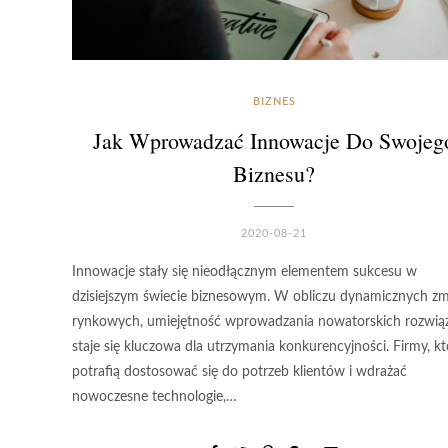
BIZNES
Jak Wprowadzać Innowacje Do Swojeg
Biznesu?
2020-08-21
Innowacje stały się nieodłącznym elementem sukcesu w
dzisiejszym świecie biznesowym. W obliczu dynamicznych z
rynkowych, umiejętność wprowadzania nowatorskich rozwią
staje się kluczowa dla utrzymania konkurencyjności. Firmy, kt
potrafią dostosować się do potrzeb klientów i wdrażać
nowoczesne technologie,…