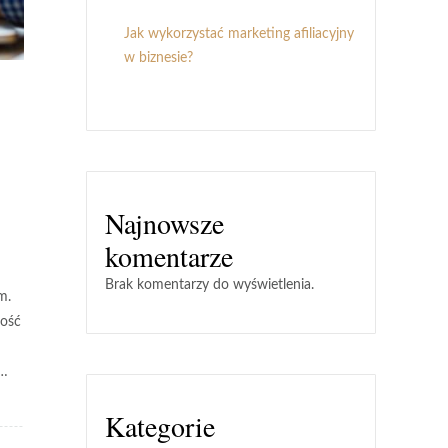
Jak wykorzystać marketing afiliacyjny
w biznesie?
Najnowsze
komentarze
Brak komentarzy do wyświetlenia.
m.
ność
o…
Kategorie