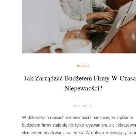
BIZNES
Jak Zarządzać Budżetem Firmy W Czas
Niepewności?
2020-08-31
W dzisiejszych czasach niepewności finansowej zarządzanie
budżetem firmy staje się nie tylko wyzwaniem, ale i kluczow
elementem przetrwania na rynku. W obliczu zmieniających si