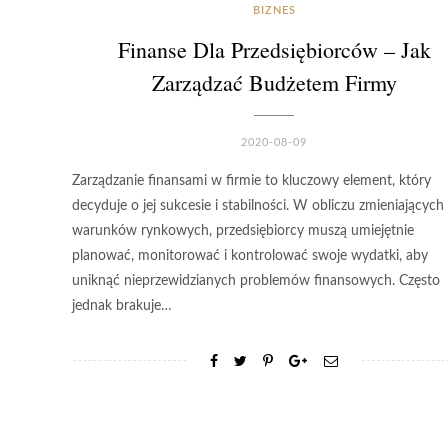
BIZNES
Finanse Dla Przedsiębiorców – Jak
Zarządzać Budżetem Firmy
2020-08-09
Zarządzanie finansami w firmie to kluczowy element, który
decyduje o jej sukcesie i stabilności. W obliczu zmieniających 
warunków rynkowych, przedsiębiorcy muszą umiejętnie
planować, monitorować i kontrolować swoje wydatki, aby
uniknąć nieprzewidzianych problemów finansowych. Często
jednak brakuje…