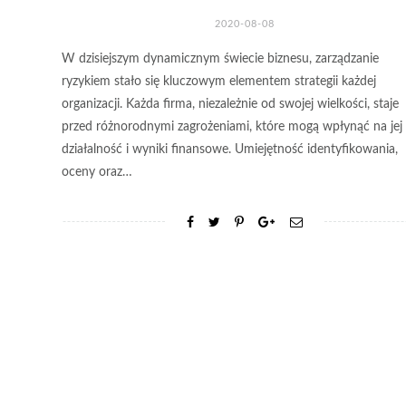
2020-08-08
W dzisiejszym dynamicznym świecie biznesu, zarządzanie
ryzykiem stało się kluczowym elementem strategii każdej
organizacji. Każda firma, niezależnie od swojej wielkości, staje
przed różnorodnymi zagrożeniami, które mogą wpłynąć na jej
działalność i wyniki finansowe. Umiejętność identyfikowania,
oceny oraz…