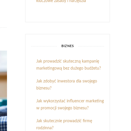
kluczowe zasady i narzędzia
BIZNES
Jak prowadzić skuteczną kampanię
marketingową bez dużego budżetu?
Jak zdobyć inwestora dla swojego
biznesu?
Jak wykorzystać influencer marketing
w promocji swojego biznesu?
Jak skutecznie prowadzić firmę
rodzinna?