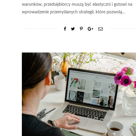
warunków, przedsiębiorcy muszą być elastyczni i gotowi na
wprowadzenie przemyślanych strategii, które pozwolą…