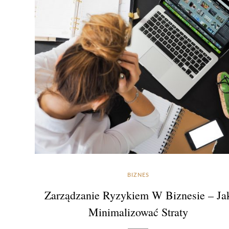
BIZNES
Zarządzanie Ryzykiem W Biznesie – Ja
Minimalizować Straty