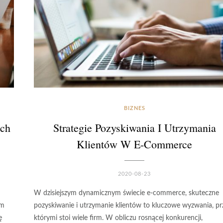
BIZNES
ach
Strategie Pozyskiwania I Utrzymania
Klientów W E-Commerce
2020-08-23
W dzisiejszym dynamicznym świecie e-commerce, skuteczne
ym
pozyskiwanie i utrzymanie klientów to kluczowe wyzwania, pr
ę
którymi stoi wiele firm. W obliczu rosnącej konkurencji,