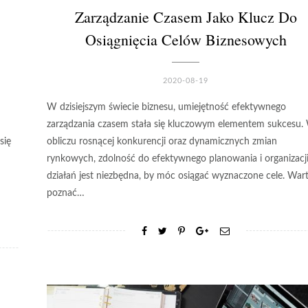
Zarządzanie Czasem Jako Klucz Do
Osiągnięcia Celów Biznesowych
2020-08-19
W dzisiejszym świecie biznesu, umiejętność efektywnego
zarządzania czasem stała się kluczowym elementem sukcesu.
się
obliczu rosnącej konkurencji oraz dynamicznych zmian
rynkowych, zdolność do efektywnego planowania i organizacj
działań jest niezbędna, by móc osiągać wyznaczone cele. War
poznać…