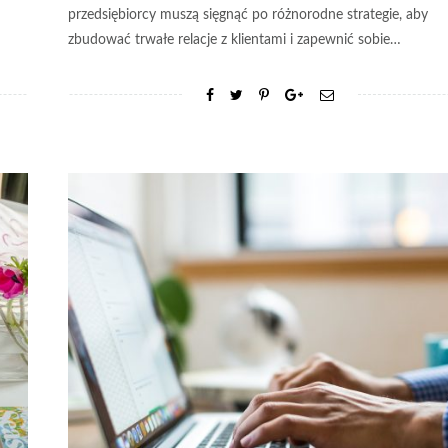
przedsiębiorcy muszą sięgnąć po różnorodne strategie, aby
zbudować trwałe relacje z klientami i zapewnić sobie…