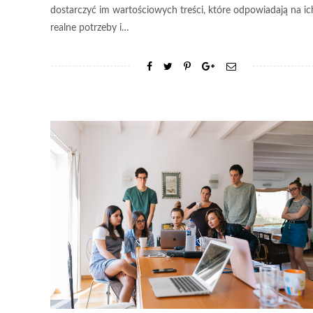
dostarczyć im wartościowych treści, które odpowiadają na ic
realne potrzeby i…