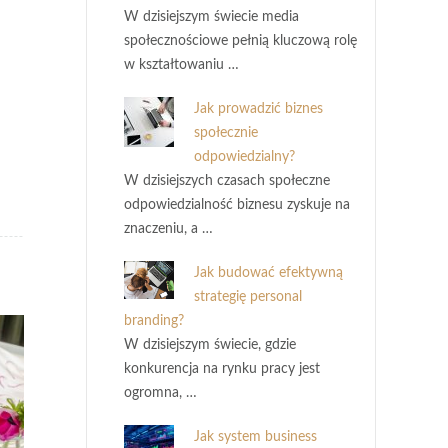
W dzisiejszym świecie media
społecznościowe pełnią kluczową rolę
w kształtowaniu …
Jak prowadzić biznes
społecznie
odpowiedzialny?
W dzisiejszych czasach społeczne
odpowiedzialność biznesu zyskuje na
znaczeniu, a …
Jak budować efektywną
strategię personal
branding?
W dzisiejszym świecie, gdzie
konkurencja na rynku pracy jest
ogromna, …
Jak system business