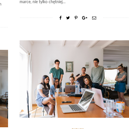
marce, nie tylko chętniej…
h