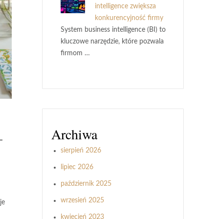
intelligence zwiększa
konkurencyjność firmy
System business intelligence (BI) to
kluczowe narzędzie, które pozwala
firmom …
Archiwa
–
sierpień 2026
lipiec 2026
październik 2025
wrzesień 2025
je
kwiecień 2023