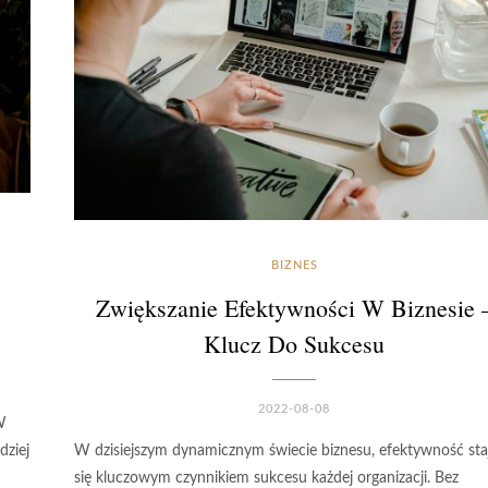
BIZNES
Zwiększanie Efektywności W Biznesie 
Klucz Do Sukcesu
2022-08-08
W
dziej
W dzisiejszym dynamicznym świecie biznesu, efektywność sta
się kluczowym czynnikiem sukcesu każdej organizacji. Bez