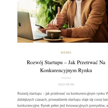
BIZNES
Rozwój Startupu – Jak Przetrwać Na
Konkurencyjnym Rynku
2022-08-08
Rozwój startupu – jak przetrwać na konkurencyjnym rynku 
dzisiejszych czasach, prowadzenie startupu staje się coraz bar
konkurencyjne. Rynek pełen jest innowacyjnych pomysłów, a