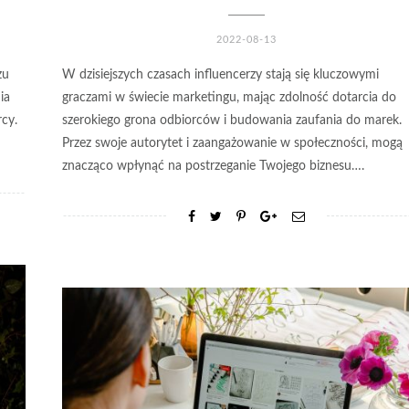
2022-08-13
zu
W dzisiejszych czasach influencerzy stają się kluczowymi
ia
graczami w świecie marketingu, mając zdolność dotarcia do
cy.
szerokiego grona odbiorców i budowania zaufania do marek.
Przez swoje autorytet i zaangażowanie w społeczności, mogą
znacząco wpłynąć na postrzeganie Twojego biznesu….