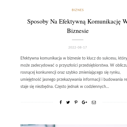
BIZNES
Sposoby Na Efektywną Komunikację 
Biznesie
2022-08-17
Efektywna komunikacja w biznesie to klucz do sukcesu, któr
może zadecydować o przyszłości przedsiębiorstwa. W oblicz
rosnącej konkurencji oraz szybko zmieniającego się rynku,
umiejętność jasnego przekazywania informacji i budowania rel
staje się niezbędna. Często jednak w codziennych…