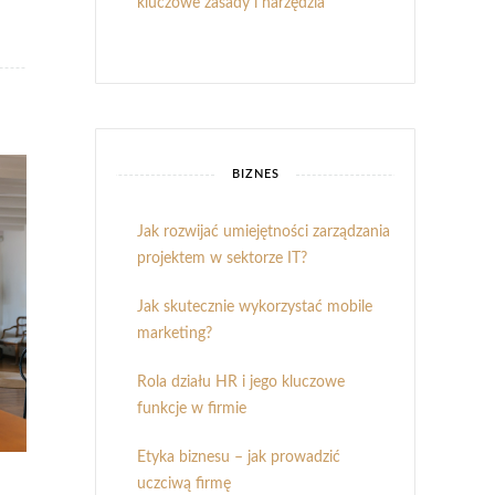
kluczowe zasady i narzędzia
BIZNES
Jak rozwijać umiejętności zarządzania
projektem w sektorze IT?
Jak skutecznie wykorzystać mobile
marketing?
Rola działu HR i jego kluczowe
funkcje w firmie
Etyka biznesu – jak prowadzić
uczciwą firmę