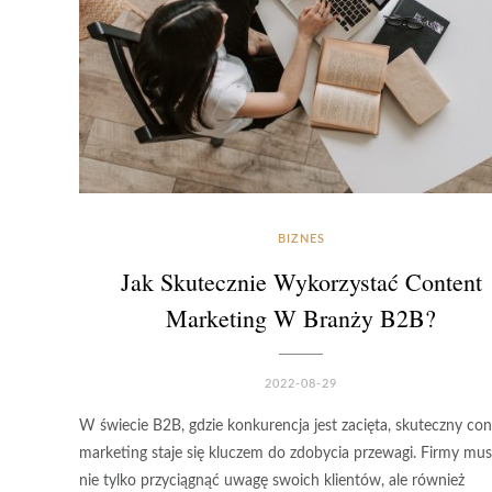
BIZNES
Jak Skutecznie Wykorzystać Content
Marketing W Branży B2B?
2022-08-29
W świecie B2B, gdzie konkurencja jest zacięta, skuteczny con
marketing staje się kluczem do zdobycia przewagi. Firmy mu
nie tylko przyciągnąć uwagę swoich klientów, ale również