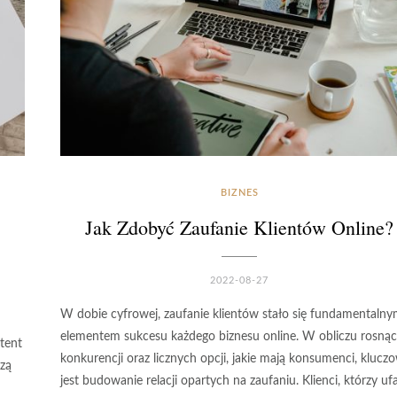
BIZNES
Jak Zdobyć Zaufanie Klientów Online?
2022-08-27
W dobie cyfrowej, zaufanie klientów stało się fundamentaln
elementem sukcesu każdego biznesu online. W obliczu rosnąc
tent
konkurencji oraz licznych opcji, jakie mają konsumenci, klucz
szą
jest budowanie relacji opartych na zaufaniu. Klienci, którzy uf