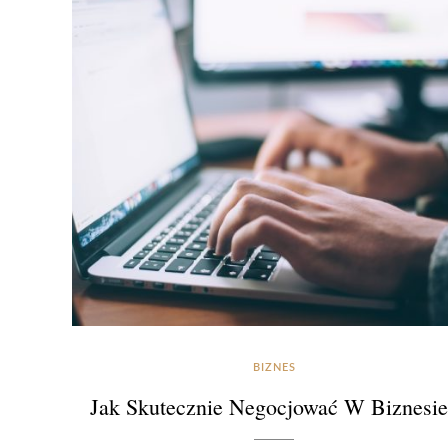
BIZNES
Jak Skutecznie Negocjować W Biznesi