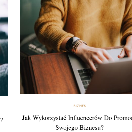
BIZNES
Jak Wykorzystać Influencerów Do Promoc
e?
Swojego Biznesu?