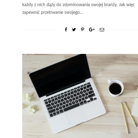
każdy z nich dąży do zdominowania swojej branży. Jak więc
zapewnić przetrwanie swojego…