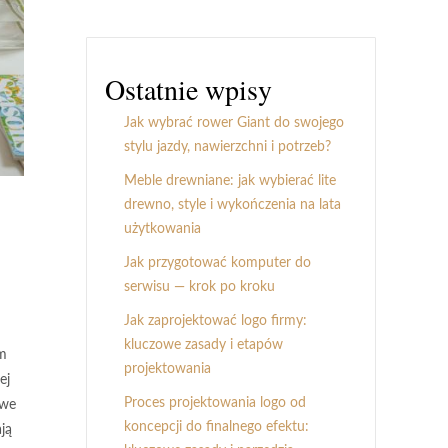
Ostatnie wpisy
Jak wybrać rower Giant do swojego
stylu jazdy, nawierzchni i potrzeb?
Meble drewniane: jak wybierać lite
drewno, style i wykończenia na lata
użytkowania
Jak przygotować komputer do
serwisu — krok po kroku
Jak zaprojektować logo firmy:
kluczowe zasady i etapów
ym
projektowania
ej
Proces projektowania logo od
owe
koncepcji do finalnego efektu:
ają