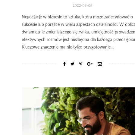
2022-08-09
Negocjacje w biznesie to sztuka, która może zadecydować o
sukcesie lub porażce w wielu aspektach działalności. W oblic
dynamicznie zmieniającego się rynku, umiejętność prowadzen
efektywnych rozmów jest niezbędna dla każdego przedsiębior
Kluczowe znaczenie ma nie tylko przygotowanie…