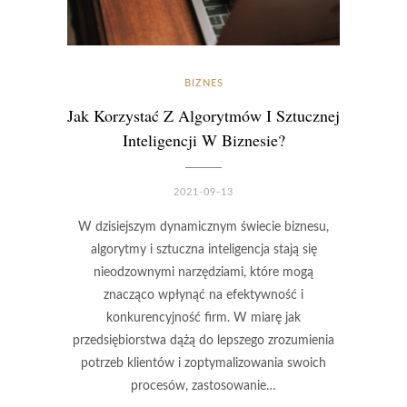
BIZNES
Jak Korzystać Z Algorytmów I Sztucznej
Inteligencji W Biznesie?
2021-09-13
W dzisiejszym dynamicznym świecie biznesu,
algorytmy i sztuczna inteligencja stają się
nieodzownymi narzędziami, które mogą
znacząco wpłynąć na efektywność i
konkurencyjność firm. W miarę jak
przedsiębiorstwa dążą do lepszego zrozumienia
potrzeb klientów i zoptymalizowania swoich
procesów, zastosowanie…