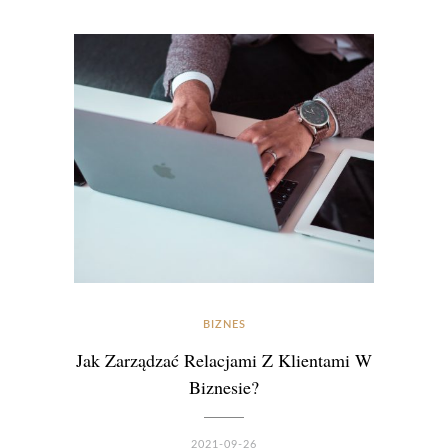
BIZNES
Jak Zarządzać Relacjami Z Klientami W
Biznesie?
2021-09-26