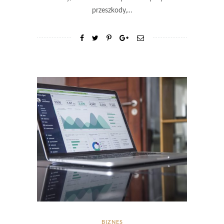
przeszkody,…
BIZNES