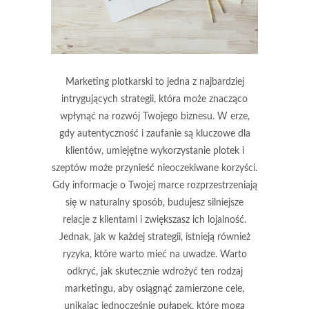
Marketing plotkarski to jedna z najbardziej
intrygujących strategii, która może znacząco
wpłynąć na rozwój Twojego biznesu. W erze,
gdy autentyczność i zaufanie są kluczowe dla
klientów, umiejętne wykorzystanie plotek i
szeptów może przynieść nieoczekiwane korzyści.
Gdy informacje o Twojej marce rozprzestrzeniają
się w naturalny sposób, budujesz silniejsze
relacje z klientami i zwiększasz ich lojalność.
Jednak, jak w każdej strategii, istnieją również
ryzyka, które warto mieć na uwadze. Warto
odkryć, jak skutecznie wdrożyć ten rodzaj
marketingu, aby osiągnąć zamierzone cele,
unikając jednocześnie pułapek, które mogą