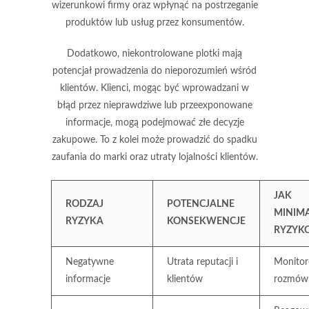
wizerunkowi firmy
oraz wpłynąć na postrzeganie
produktów lub usług przez konsumentów.
Dodatkowo, niekontrolowane plotki mają
potencjał prowadzenia do
nieporozumień
wśród
klientów. Klienci, mogąc być wprowadzani w
błąd przez nieprawdziwe lub przeexponowane
informacje, mogą podejmować złe decyzje
zakupowe. To z kolei może prowadzić do spadku
zaufania do marki oraz utraty lojalności klientów.
JAK
RODZAJ
POTENCJALNE
MINIM
RYZYKA
KONSEKWENCJE
RYZYK
Negatywne
Utrata reputacji i
Monitor
informacje
klientów
rozmów 