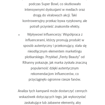
podczas Super Bowl, co skutkowało
intensywnymi dyskusjami w mediach oraz
drogą do viralowych akcji. Taki
kontrowersyjny przekaz bywa ryzykowny, ale
potrafi przynieść znakomite efekty.
Wpływowi influencerzy:
Współpraca z
influencerami, którzy promują produkt w
sposób autentyczny i przekonujący, stała się
nieodłącznym elementem marketingu
plotkarskiego. Przykład „Fenty Beauty” od
Rihanny pokazuje, jak marka zyskała znaczną
popularność dzięki autentycznym
rekomendacjom influencerów, co
przyciągnęło ogromne rzesze fanów.
Analiza tych kampanii może dostarczyć cennych
wskazówek dotyczących tego, jak wykorzystać
zaskakujące lub zabawne elementy, aby