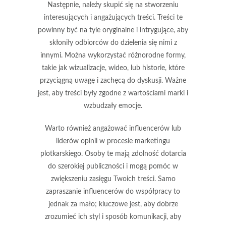
Następnie, należy skupić się na stworzeniu
interesujących i angażujących treści
. Treści te
powinny być na tyle oryginalne i intrygujące, aby
skłoniły odbiorców do dzielenia się nimi z
innymi. Można wykorzystać różnorodne formy,
takie jak wizualizacje, wideo, lub historie, które
przyciągną uwagę i zachęcą do dyskusji. Ważne
jest, aby treści były zgodne z wartościami marki i
wzbudzały emocje.
Warto również
angażować influencerów
lub
liderów opinii w procesie marketingu
plotkarskiego. Osoby te mają zdolność dotarcia
do szerokiej publiczności i mogą pomóc w
zwiększeniu zasięgu Twoich treści. Samo
zapraszanie influencerów do współpracy to
jednak za mało; kluczowe jest, aby dobrze
zrozumieć ich styl i sposób komunikacji, aby