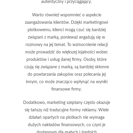
autentyczny i przyciągający.
Warto również wspomnieć o aspekcie
zaangażowania klientów. Dzięki marketingowi
plotkowemu, klienci mogą czuć się bardziej
związani z marką, ponieważ angażują się w
rozmowy na jej temat. To wzmocnienie relacji
może prowadzić do
większej lojalności
wobec
produktów i usług danej firmy. Osoby, które
czują się związane z marką, są bardziej skłonne
do powtarzania zakupów oraz polecania jej
innym, co może znacząco wpłynąć na wyniki
finansowe firmy.
Dodatkowo, marketing szeptany często okazuje
się
tańszy
niż tradycyjne formy reklamy. Wiele
działań opartych na plotkach nie wymaga
dużych nakładów finansowych, co czyni je
dostępnym dla małych i średnich