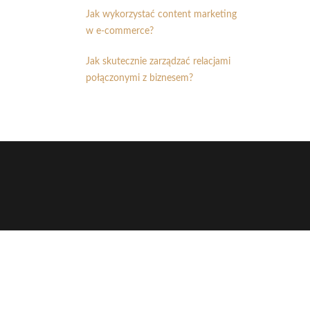
Jak wykorzystać content marketing
w e-commerce?
Jak skutecznie zarządzać relacjami
połączonymi z biznesem?