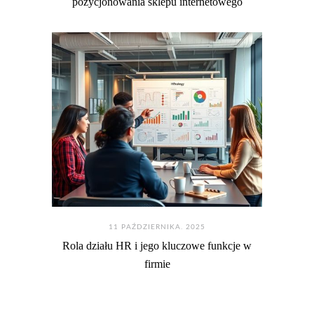
pozycjonowania sklepu internetowego
11 PAŹDZIERNIKA. 2025
Rola działu HR i jego kluczowe funkcje w
firmie