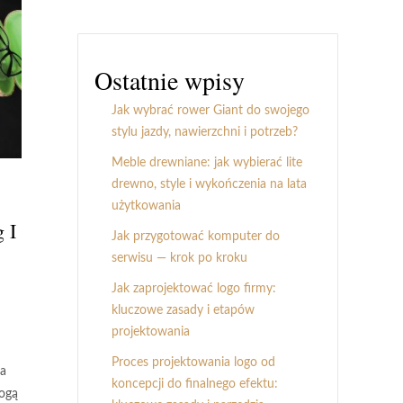
Ostatnie wpisy
Jak wybrać rower Giant do swojego
stylu jazdy, nawierzchni i potrzeb?
Meble drewniane: jak wybierać lite
drewno, style i wykończenia na lata
użytkowania
 I
Jak przygotować komputer do
serwisu — krok po kroku
Jak zaprojektować logo firmy:
kluczowe zasady i etapów
projektowania
Proces projektowania logo od
ta
koncepcji do finalnego efektu:
mogą