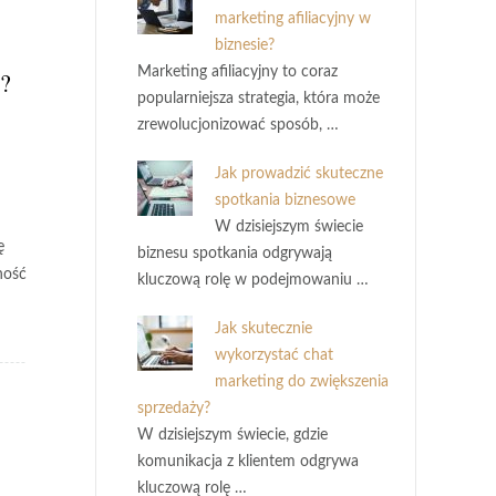
marketing afiliacyjny w
biznesie?
Marketing afiliacyjny to coraz
?
popularniejsza strategia, która może
zrewolucjonizować sposób, …
Jak prowadzić skuteczne
spotkania biznesowe
W dzisiejszym świecie
ę
biznesu spotkania odgrywają
ność
kluczową rolę w podejmowaniu …
Jak skutecznie
wykorzystać chat
marketing do zwiększenia
sprzedaży?
W dzisiejszym świecie, gdzie
komunikacja z klientem odgrywa
kluczową rolę …