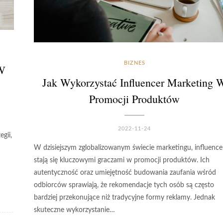
BIZNES
 W
Jak Wykorzystać Influencer Marketing 
Promocji Produktów
2022-11-24
egii,
W dzisiejszym zglobalizowanym świecie marketingu, influence
stają się kluczowymi graczami w promocji produktów. Ich
autentyczność oraz umiejętność budowania zaufania wśród
odbiorców sprawiają, że rekomendacje tych osób są często
bardziej przekonujące niż tradycyjne formy reklamy. Jednak
skuteczne wykorzystanie…