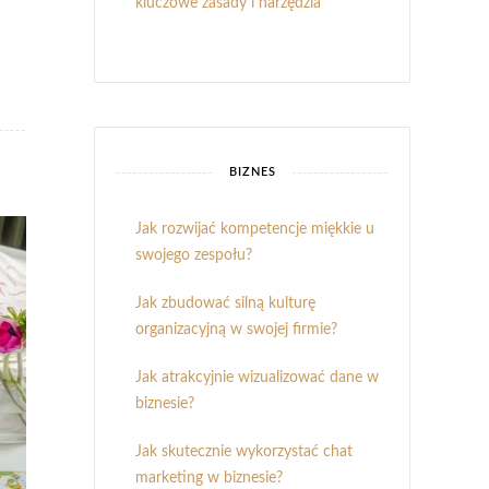
kluczowe zasady i narzędzia
BIZNES
Jak rozwijać kompetencje miękkie u
swojego zespołu?
Jak zbudować silną kulturę
organizacyjną w swojej firmie?
Jak atrakcyjnie wizualizować dane w
biznesie?
Jak skutecznie wykorzystać chat
marketing w biznesie?