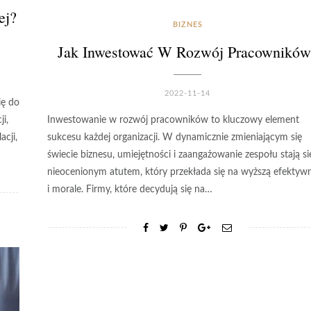
ej?
BIZNES
Jak Inwestować W Rozwój Pracowników
2022-11-14
ię do
i,
Inwestowanie w rozwój pracowników to kluczowy element
acji,
sukcesu każdej organizacji. W dynamicznie zmieniającym się
świecie biznesu, umiejętności i zaangażowanie zespołu stają si
nieocenionym atutem, który przekłada się na wyższą efektyw
i morale. Firmy, które decydują się na…