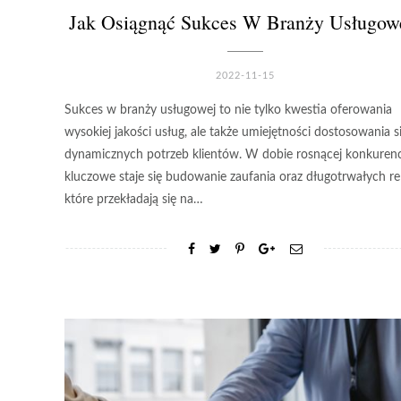
Jak Osiągnąć Sukces W Branży Usługow
2022-11-15
Sukces w branży usługowej to nie tylko kwestia oferowania
wysokiej jakości usług, ale także umiejętności dostosowania s
dynamicznych potrzeb klientów. W dobie rosnącej konkurencj
kluczowe staje się budowanie zaufania oraz długotrwałych rel
które przekładają się na…