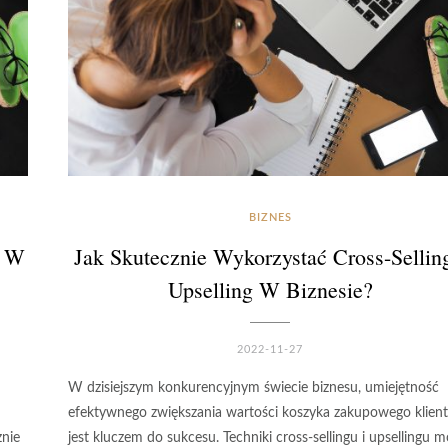
BIZNES
e W
Jak Skutecznie Wykorzystać Cross-Selling
Upselling W Biznesie?
2022-11-27
W dzisiejszym konkurencyjnym świecie biznesu, umiejętność
efektywnego zwiększania wartości koszyka zakupowego klien
nie
jest kluczem do sukcesu. Techniki cross-sellingu i upsellingu 