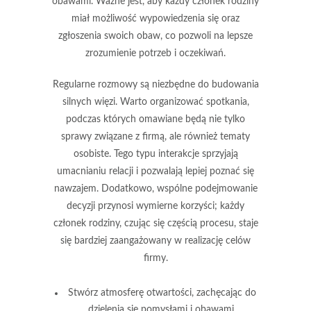
obawami. Ważne jest, aby każdy członek rodziny
miał możliwość wypowiedzenia się oraz
zgłoszenia swoich obaw, co pozwoli na lepsze
zrozumienie potrzeb i oczekiwań.
Regularne rozmowy są niezbędne do budowania
silnych więzi. Warto organizować spotkania,
podczas których omawiane będą nie tylko
sprawy związane z firmą, ale również tematy
osobiste. Tego typu interakcje sprzyjają
umacnianiu relacji i pozwalają lepiej poznać się
nawzajem. Dodatkowo, wspólne podejmowanie
decyzji przynosi wymierne korzyści; każdy
członek rodziny, czując się częścią procesu, staje
się bardziej zaangażowany w realizację celów
firmy.
Stwórz atmosferę otwartości, zachęcając do
dzielenia się pomysłami i obawami.