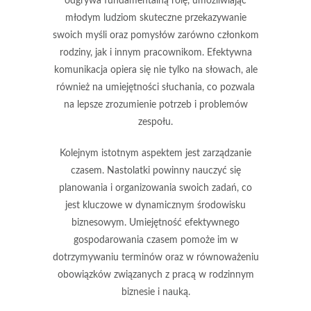
odgrywa fundamentalną rolę, umożliwiając
młodym ludziom skuteczne przekazywanie
swoich myśli oraz pomysłów zarówno członkom
rodziny, jak i innym pracownikom. Efektywna
komunikacja opiera się nie tylko na słowach, ale
również na umiejętności słuchania, co pozwala
na lepsze zrozumienie potrzeb i problemów
zespołu.
Kolejnym istotnym aspektem jest
zarządzanie
czasem
. Nastolatki powinny nauczyć się
planowania i organizowania swoich zadań, co
jest kluczowe w dynamicznym środowisku
biznesowym. Umiejętność efektywnego
gospodarowania czasem pomoże im w
dotrzymywaniu terminów oraz w równoważeniu
obowiązków związanych z pracą w rodzinnym
biznesie i nauką.