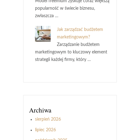
Model freemium zyskuje coraz większą
popularność w świecie biznesu,
zwłaszcza …
Jak zarządzać budżetem
marketingowym?
Zarządzanie budżetem
marketingowym to kluczowy element
strategii każdej firmy, który …
Archiwa
sierpień 2026
lipiec 2026