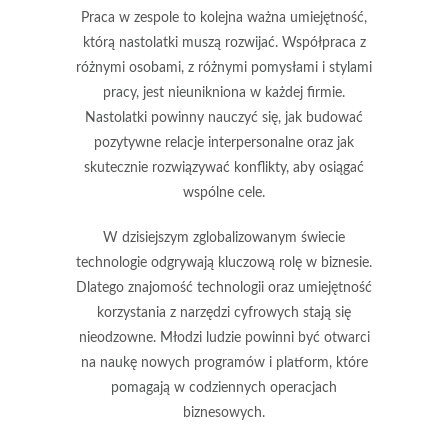
Praca w
zespole
to kolejna ważna umiejętność,
którą nastolatki muszą rozwijać. Współpraca z
różnymi osobami, z różnymi pomysłami i stylami
pracy, jest nieunikniona w każdej firmie.
Nastolatki powinny nauczyć się, jak budować
pozytywne relacje interpersonalne oraz jak
skutecznie rozwiązywać konflikty, aby osiągać
wspólne cele.
W dzisiejszym zglobalizowanym świecie
technologie odgrywają kluczową rolę w biznesie.
Dlatego znajomość
technologii
oraz umiejętność
korzystania z narzędzi cyfrowych stają się
nieodzowne. Młodzi ludzie powinni być otwarci
na naukę nowych programów i platform, które
pomagają w codziennych operacjach
biznesowych.