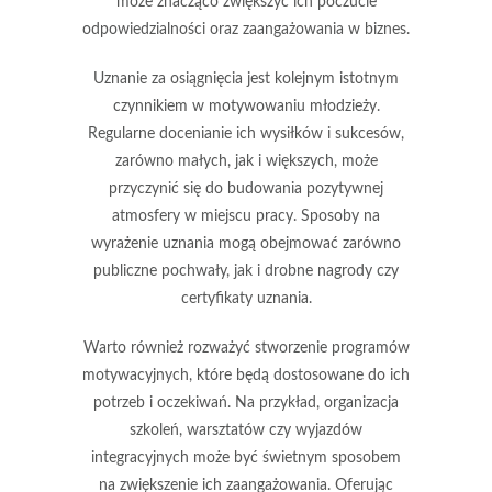
może znacząco zwiększyć ich poczucie
odpowiedzialności oraz zaangażowania w biznes.
Uznanie za osiągnięcia jest kolejnym istotnym
czynnikiem w motywowaniu młodzieży.
Regularne docenianie ich wysiłków i sukcesów,
zarówno małych, jak i większych, może
przyczynić się do budowania pozytywnej
atmosfery w miejscu pracy. Sposoby na
wyrażenie uznania mogą obejmować zarówno
publiczne pochwały, jak i drobne nagrody czy
certyfikaty uznania.
Warto również rozważyć stworzenie programów
motywacyjnych, które będą dostosowane do ich
potrzeb i oczekiwań. Na przykład, organizacja
szkoleń, warsztatów czy wyjazdów
integracyjnych może być świetnym sposobem
na zwiększenie ich zaangażowania. Oferując