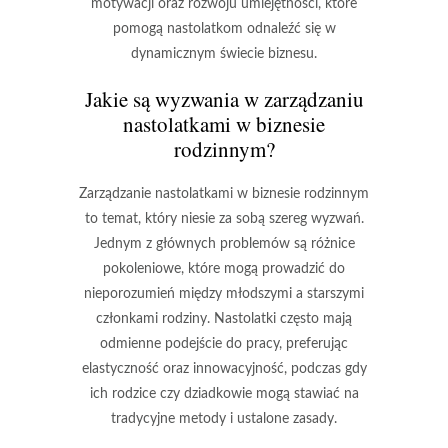
motywacji oraz rozwoju umiejętności, które
pomogą nastolatkom odnaleźć się w
dynamicznym świecie biznesu.
Jakie są wyzwania w zarządzaniu
nastolatkami w biznesie
rodzinnym?
Zarządzanie nastolatkami w
biznesie rodzinnym
to temat, który niesie za sobą szereg wyzwań.
Jednym z głównych problemów są
różnice
pokoleniowe
, które mogą prowadzić do
nieporozumień między młodszymi a starszymi
członkami rodziny. Nastolatki często mają
odmienne podejście do pracy, preferując
elastyczność oraz innowacyjność, podczas gdy
ich rodzice czy dziadkowie mogą stawiać na
tradycyjne metody i ustalone zasady.