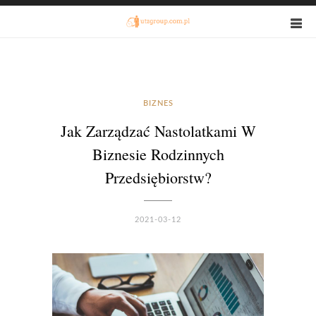
BIZNES
Jak Zarządzać Nastolatkami W
Biznesie Rodzinnych
Przedsiębiorstw?
2021-03-12