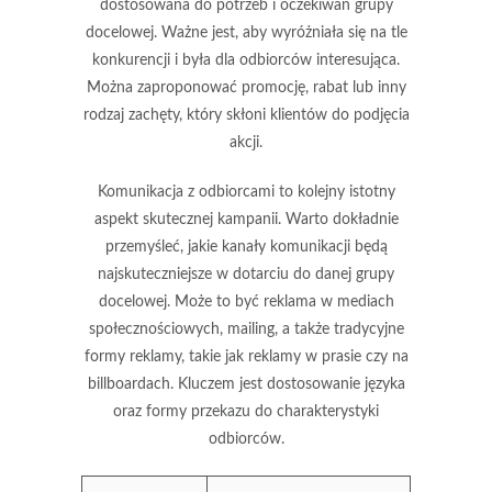
dostosowana do potrzeb i oczekiwań grupy
docelowej. Ważne jest, aby wyróżniała się na tle
konkurencji i była dla odbiorców interesująca.
Można zaproponować promocję, rabat lub inny
rodzaj zachęty, który skłoni klientów do podjęcia
akcji.
Komunikacja
z odbiorcami to kolejny istotny
aspekt skutecznej kampanii. Warto dokładnie
przemyśleć, jakie kanały komunikacji będą
najskuteczniejsze w dotarciu do danej grupy
docelowej. Może to być reklama w mediach
społecznościowych, mailing, a także tradycyjne
formy reklamy, takie jak reklamy w prasie czy na
billboardach. Kluczem jest dostosowanie języka
oraz formy przekazu do charakterystyki
odbiorców.