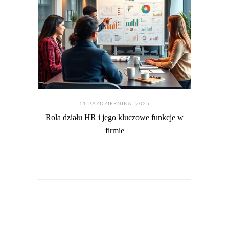
11 PAŹDZIERNIKA. 2025
Rola działu HR i jego kluczowe funkcje w
firmie