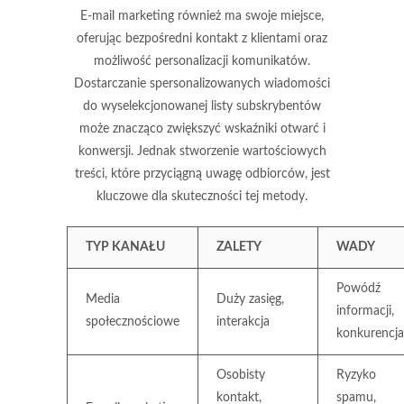
E-mail marketing również ma swoje miejsce,
oferując bezpośredni kontakt z klientami oraz
możliwość personalizacji komunikatów.
Dostarczanie spersonalizowanych wiadomości
do wyselekcjonowanej listy subskrybentów
może znacząco zwiększyć wskaźniki otwarć i
konwersji. Jednak stworzenie wartościowych
treści, które przyciągną uwagę odbiorców, jest
kluczowe dla skuteczności tej metody.
TYP KANAŁU
ZALETY
WADY
Powódź
Media
Duży zasięg,
informacji,
społecznościowe
interakcja
konkurencja
Osobisty
Ryzyko
kontakt,
spamu,