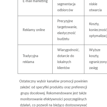
E-mail marketing
segmentacja
niskie
odbiorców
otwarcia
Precyzyjne
Koszty,
targetowanie,
Reklamy online
konieczność
elastyczność
optymalizacj
budżetu
Wiarygodność,
Wyższe
Tradycyjna
dotarcie do
koszty,
reklama
lokalnych
ograniczony
klientów
zasięg
Ostateczny wybór kanałów promocji powinien
zależeć od specyfiki produktu oraz preferencji
grupy docelowej. Rekomendowane jest także
monitorowanie efektywności poszczególnych
działań, co pozwoli na bieżąco dostosowywać