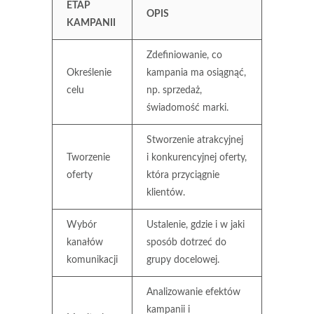
ETAP
OPIS
KAMPANII
Zdefiniowanie, co
Określenie
kampania ma osiągnąć,
celu
np. sprzedaż,
świadomość marki.
Stworzenie atrakcyjnej
Tworzenie
i konkurencyjnej oferty,
oferty
która przyciągnie
klientów.
Wybór
Ustalenie, gdzie i w jaki
kanałów
sposób dotrzeć do
komunikacji
grupy docelowej.
Analizowanie efektów
kampanii i