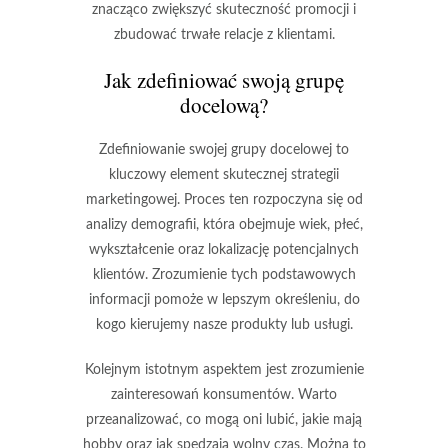
znacząco zwiększyć skuteczność promocji i
zbudować trwałe relacje z klientami.
Jak zdefiniować swoją grupę
docelową?
Zdefiniowanie swojej grupy docelowej to
kluczowy element skutecznej strategii
marketingowej. Proces ten rozpoczyna się od
analizy
demografii
, która obejmuje wiek, płeć,
wykształcenie oraz lokalizację potencjalnych
klientów. Zrozumienie tych podstawowych
informacji pomoże w lepszym określeniu, do
kogo kierujemy nasze produkty lub usługi.
Kolejnym istotnym aspektem jest zrozumienie
zainteresowań
konsumentów. Warto
przeanalizować, co mogą oni lubić, jakie mają
hobby oraz jak spędzają wolny czas. Można to