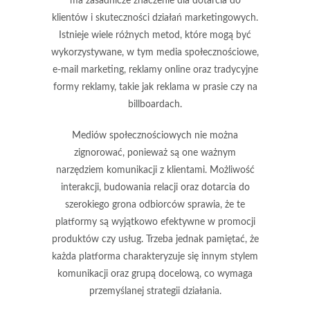
ma zasadnicze znaczenie dla dotarcia do
klientów i skuteczności działań marketingowych.
Istnieje wiele różnych metod, które mogą być
wykorzystywane, w tym media społecznościowe,
e-mail marketing, reklamy online oraz tradycyjne
formy reklamy, takie jak reklama w prasie czy na
billboardach.
Mediów społecznościowych nie można
zignorować, ponieważ są one ważnym
narzędziem komunikacji z klientami. Możliwość
interakcji, budowania relacji oraz dotarcia do
szerokiego grona odbiorców sprawia, że te
platformy są wyjątkowo efektywne w promocji
produktów czy usług. Trzeba jednak pamiętać, że
każda platforma charakteryzuje się innym stylem
komunikacji oraz grupą docelową, co wymaga
przemyślanej strategii działania.