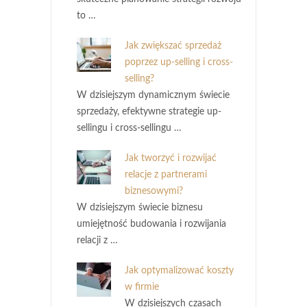
to …
Jak zwiększać sprzedaż
poprzez up-selling i cross-
selling?
W dzisiejszym dynamicznym świecie
sprzedaży, efektywne strategie up-
sellingu i cross-sellingu …
Jak tworzyć i rozwijać
relacje z partnerami
biznesowymi?
W dzisiejszym świecie biznesu
umiejętność budowania i rozwijania
relacji z …
Jak optymalizować koszty
w firmie
W dzisiejszych czasach