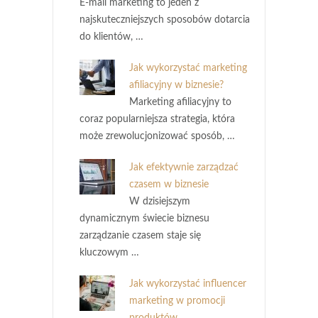
E-mail marketing to jeden z
najskuteczniejszych sposobów dotarcia
do klientów, …
Jak wykorzystać marketing
afiliacyjny w biznesie?
Marketing afiliacyjny to
coraz popularniejsza strategia, która
może zrewolucjonizować sposób, …
Jak efektywnie zarządzać
czasem w biznesie
W dzisiejszym
dynamicznym świecie biznesu
zarządzanie czasem staje się
kluczowym …
Jak wykorzystać influencer
marketing w promocji