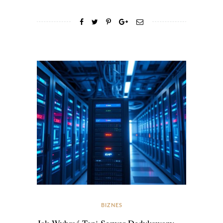
BIZNES
Jak Wybrać Tani Serwer Dedykowany —