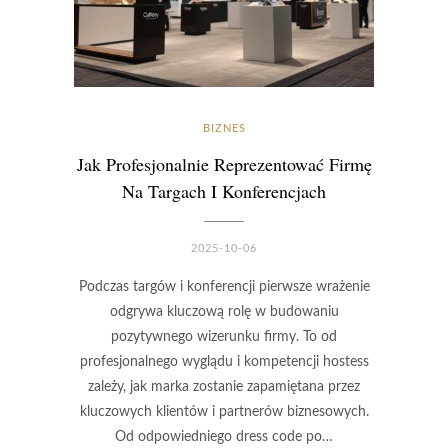
BIZNES
Jak Profesjonalnie Reprezentować Firmę
Na Targach I Konferencjach
2025-10-06
Podczas targów i konferencji pierwsze wrażenie
odgrywa kluczową rolę w budowaniu
pozytywnego wizerunku firmy. To od
profesjonalnego wyglądu i kompetencji hostess
zależy, jak marka zostanie zapamiętana przez
kluczowych klientów i partnerów biznesowych.
Od odpowiedniego dress code po…