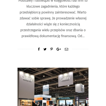
Podstawy i obowiązki w księgowości dla firm to
kluczowe zagadnienia, które każdego
przedsiębiorcę powinny zainteresować. Warto
zdawać sobie sprawę, że prowadzenie własnej
działalności wiąże się z koniecznością
przestrzegania wielu przepisów oraz dbania o
prawidłową dokumentację finansową. Od…