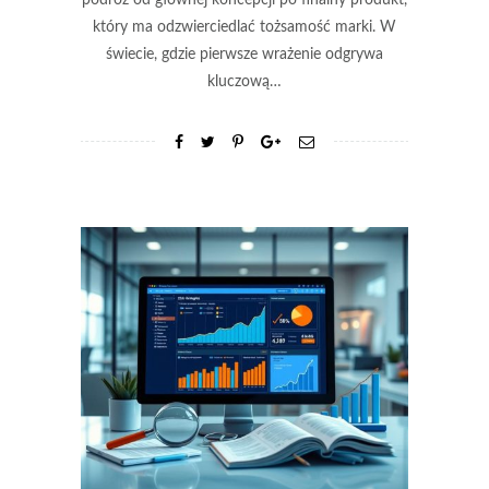
który ma odzwierciedlać tożsamość marki. W
świecie, gdzie pierwsze wrażenie odgrywa
kluczową…