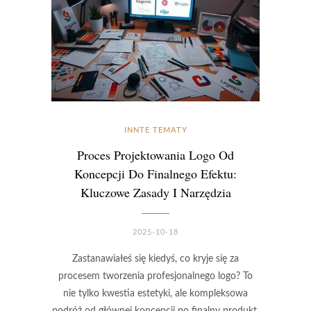
INNTE TEMATY
Proces Projektowania Logo Od
Koncepcji Do Finalnego Efektu:
Kluczowe Zasady I Narzędzia
2025-10-18
Zastanawiałeś się kiedyś, co kryje się za
procesem tworzenia profesjonalnego logo? To
nie tylko kwestia estetyki, ale kompleksowa
podróż od głównej koncepcji po finalny produkt,