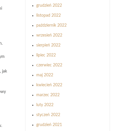
grudzień 2022
mi
listopad 2022
październik 2022
wrzesień 2022
h.
sierpień 2022
lipiec 2022
nym
czerwiec 2022
 jak
maj 2022
kwiecień 2022
owy
marzec 2022
luty 2022
styczeń 2022
grudzień 2021
w.