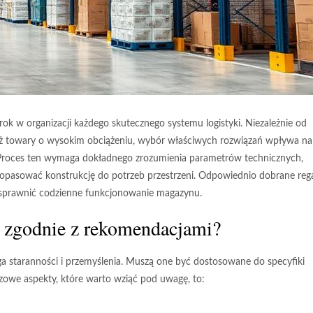
w organizacji każdego skutecznego systemu logistyki. Niezależnie od
też towary o wysokim obciążeniu, wybór właściwych rozwiązań wpływa na
 Proces ten wymaga dokładnego zrozumienia parametrów technicznych,
opasować konstrukcję do potrzeb przestrzeni. Odpowiednio dobrane reg
usprawnić codzienne funkcjonowanie magazynu.
 zgodnie z rekomendacjami?
 staranności i przemyślenia. Muszą one być dostosowane do specyfiki
zowe aspekty, które warto wziąć pod uwagę, to: