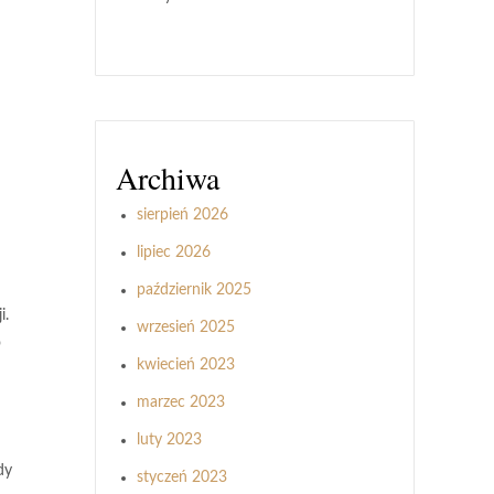
Archiwa
sierpień 2026
lipiec 2026
październik 2025
i.
wrzesień 2025
o
kwiecień 2023
marzec 2023
luty 2023
dy
styczeń 2023