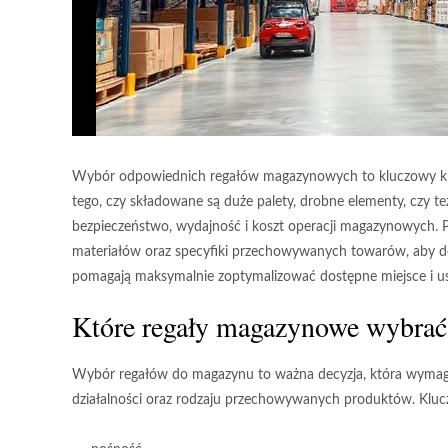
Wybór odpowiednich regałów magazynowych to kluczowy krok 
tego, czy składowane są duże palety, drobne elementy, czy 
bezpieczeństwo, wydajność i koszt operacji magazynowych.
materiałów oraz specyfiki przechowywanych towarów, aby d
pomagają maksymalnie zoptymalizować dostępne miejsce i 
Które regały magazynowe wybrać
Wybór regałów do magazynu to ważna decyzja, która wymaga
działalności oraz rodzaju przechowywanych produktów. Kluc