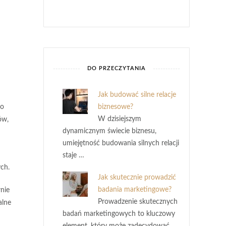
DO PRZECZYTANIA
Jak budować silne relacje
co
biznesowe?
W dzisiejszym
ów,
dynamicznym świecie biznesu,
umiejętność budowania silnych relacji
staje …
ch.
Jak skutecznie prowadzić
badania marketingowe?
wnie
Prowadzenie skutecznych
alne
badań marketingowych to kluczowy