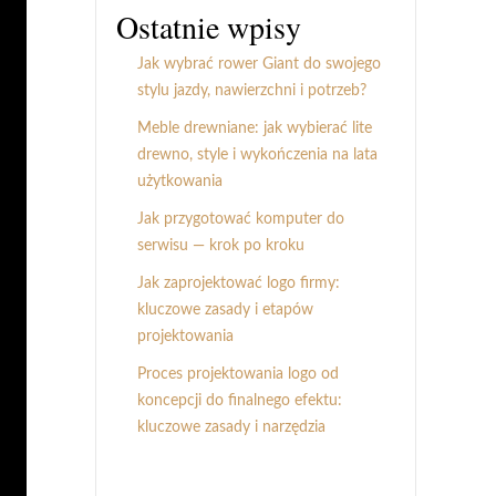
Ostatnie wpisy
Jak wybrać rower Giant do swojego
stylu jazdy, nawierzchni i potrzeb?
Meble drewniane: jak wybierać lite
drewno, style i wykończenia na lata
użytkowania
Jak przygotować komputer do
serwisu — krok po kroku
Jak zaprojektować logo firmy:
kluczowe zasady i etapów
projektowania
Proces projektowania logo od
koncepcji do finalnego efektu:
kluczowe zasady i narzędzia