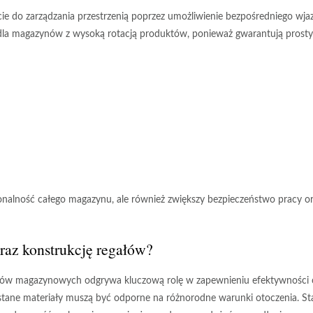
ie do zarządzania przestrzenią poprzez umożliwienie bezpośredniego wja
 dla magazynów z wysoką rotacją produktów, ponieważ gwarantują prosty
onalność całego magazynu, ale również zwiększy bezpieczeństwo pracy o
oraz konstrukcję regałów?
ów magazynowych odgrywa kluczową rolę w zapewnieniu efektywności 
stane materiały muszą być odporne na różnorodne warunki otoczenia.
St