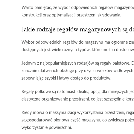
Warto pamiętać, że wybór odpowiednich regałów magazynowyc
konstrukcji
oraz
optymalizacji przestrzeni składowania
.
Jakie rodzaje regałów magazynowych są d
Wybór odpowiednich regałów do magazynu
ma ogromne znac
dostępnych jest wiele różnych typów, które można dostosow
Jednym z najpopularniejszych rodzajów są regały paletowe.
D
znacznie ułatwia ich obsługę przy użyciu wózków widłowych. 
zapewniając szybki i łatwy dostęp do produktów.
Regały półkowe
są natomiast idealną opcją dla mniejszych 
elastyczne organizowanie przestrzeni, co jest szczególnie 
Kiedy mowa o maksymalizacji wykorzystania przestrzeni, reg
zagospodarować pionową część magazynu, co zwiększa pojemno
wykorzystanie powierzchni.