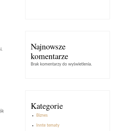
Najnowsze
i
.
komentarze
Brak komentarzy do wyświetlenia.
Kategorie
ją
Biznes
Innte tematy