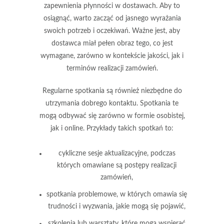
zapewnienia płynności w dostawach. Aby to
osiągnąć, warto zacząć od
jasnego wyrażania
swoich potrzeb
i oczekiwań. Ważne jest, aby
dostawca miał pełen obraz tego, co jest
wymagane, zarówno w kontekście jakości, jak i
terminów realizacji zamówień.
Regularne spotkania są również niezbędne do
utrzymania dobrego kontaktu. Spotkania te
mogą odbywać się zarówno w formie osobistej,
jak i online. Przykłady takich spotkań to:
cykliczne sesje aktualizacyjne, podczas
których omawiane są postępy realizacji
zamówień,
spotkania problemowe, w których omawia się
trudności i wyzwania, jakie mogą się pojawić,
szkolenia lub warsztaty, które mogą wspierać