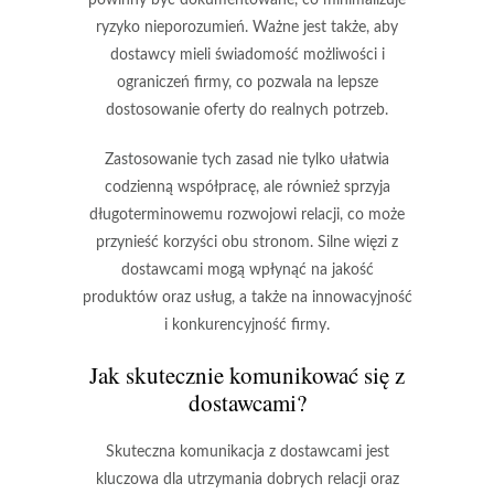
powinny być dokumentowane, co minimalizuje
ryzyko nieporozumień. Ważne jest także, aby
dostawcy mieli świadomość możliwości i
ograniczeń firmy, co pozwala na lepsze
dostosowanie oferty do realnych potrzeb.
Zastosowanie tych zasad nie tylko ułatwia
codzienną współpracę, ale również sprzyja
długoterminowemu rozwojowi relacji, co może
przynieść korzyści obu stronom. Silne więzi z
dostawcami mogą wpłynąć na jakość
produktów oraz usług, a także na innowacyjność
i konkurencyjność firmy.
Jak skutecznie komunikować się z
dostawcami?
Skuteczna komunikacja z dostawcami jest
kluczowa dla utrzymania dobrych relacji oraz