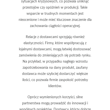
sytuacjach kryzysowych, co pozwala uniknąć
przestojów czy opóźnień w produkcji. Takie
wsparcie w trudnych momentach jest
nieocenione i może mieć kluczowe znaczenie dla
zachowania ciągłości operacyjnej.
Relacje z dostawcami sprzyjają również
elastyczności
. Firmy, które współpracują z
lojalnymi dostawcami, mogą łatwiej dostosować
zamówienia do zmieniających się potrzeb rynku.
Na przykład, w przypadku nagłego wzrostu
zapotrzebowania na dany produkt, zaufany
dostawca może szybciej dostarczyć większe
ilości, co pozwala firmie zaspokoić potrzeby
klientów.
Oprócz wymienionych korzyści, silne
partnerstwa mogą prowadzić do
innowacji
i
wspólnych projektów. Dostawcy, którzy dobrze