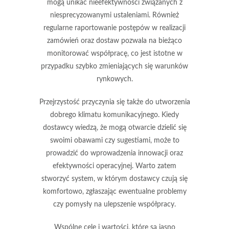
mogą unikać nieefektywności związanych z
niesprecyzowanymi ustaleniami. Również
regularne raportowanie postępów
w realizacji
zamówień oraz dostaw pozwala na bieżąco
monitorować współpracę, co jest istotne w
przypadku szybko zmieniających się warunków
rynkowych.
Przejrzystość przyczynia się także do utworzenia
dobrego klimatu komunikacyjnego. Kiedy
dostawcy wiedzą, że mogą otwarcie dzielić się
swoimi obawami czy sugestiami, może to
prowadzić do wprowadzenia innowacji oraz
efektywności operacyjnej. Warto zatem
stworzyć system, w którym
dostawcy
czują się
komfortowo, zgłaszając ewentualne problemy
czy pomysły na ulepszenie współpracy.
Wspólne cele i wartości, które są jasno