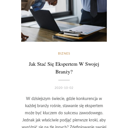
BIZNES
Jak Stać Się Ekspertem W Swojej
Branży?
2020-10-02
W dzisiejszym świecie, gdzie konkurencja w
każdej branży rośnie, stawanie się ekspertem
może być kluczem do sukcesu zawodowego.
Jednak jak właściwie podjąć pierwsze kroki, aby
wyróżnić się na tle innych? Zdefiniowanie swojej