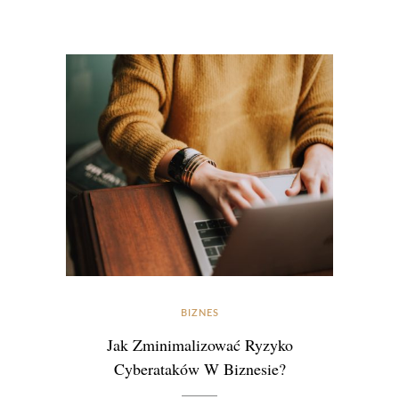
BIZNES
Jak Zminimalizować Ryzyko
Cyberataków W Biznesie?