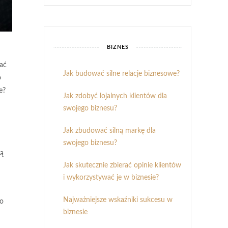
BIZNES
zać
Jak budować silne relacje biznesowe?
o
e?
Jak zdobyć lojalnych klientów dla
swojego biznesu?
Jak zbudować silną markę dla
swojego biznesu?
wą
Jak skutecznie zbierać opinie klientów
i wykorzystywać je w biznesie?
Najważniejsze wskaźniki sukcesu w
do
biznesie