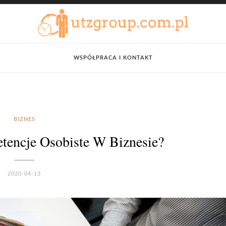
WSPÓŁPRACA I KONTAKT
BIZNES
tencje Osobiste W Biznesie?
2020-04-13