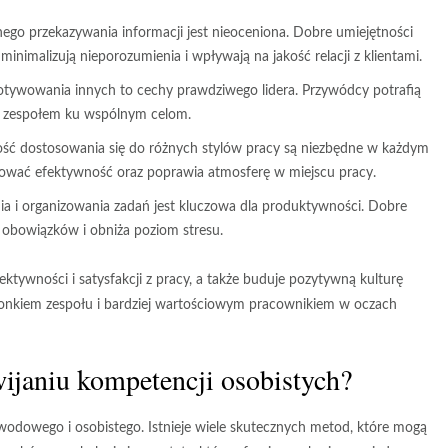
nego przekazywania informacji jest nieoceniona. Dobre umiejętności
inimalizują nieporozumienia i wpływają na jakość relacji z klientami.
otywowania innych to cechy prawdziwego lidera. Przywódcy potrafią
 zespołem ku wspólnym celom.
ść dostosowania się do różnych stylów pracy są niezbędne w każdym
ować efektywność oraz poprawia atmosferę w miejscu pracy.
a i organizowania zadań jest kluczowa dla produktywności. Dobre
 obowiązków i obniża poziom stresu.
ektywności i satysfakcji z pracy, a także buduje pozytywną kulturę
złonkiem zespołu i bardziej wartościowym pracownikiem w oczach
ijaniu kompetencji osobistych?
wodowego i osobistego. Istnieje wiele skutecznych metod, które mogą