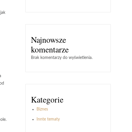
jak
Najnowsze
komentarze
Brak komentarzy do wyświetlenia.
a
 od
Kategorie
Biznes
Innte tematy
ole.