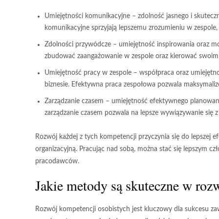
Umiejętności komunikacyjne
– zdolność jasnego i skutecz
komunikacyjne sprzyjają lepszemu zrozumieniu w zespole, m
Zdolności przywódcze
– umiejętność inspirowania oraz m
zbudować zaangażowanie w zespole oraz kierować swoim
Umiejętność pracy w zespole
– współpraca oraz umiejętno
biznesie. Efektywna praca zespołowa pozwala maksymaliz
Zarządzanie czasem
– umiejętność efektywnego planowani
zarządzanie czasem pozwala na lepsze wywiązywanie się z
Rozwój każdej z tych kompetencji przyczynia się do lepszej ef
organizacyjną. Pracując nad sobą, można stać się lepszym c
pracodawców.
Jakie metody są skuteczne w rozw
Rozwój kompetencji osobistych jest kluczowy dla sukcesu za