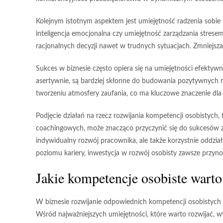
Kolejnym istotnym aspektem jest umiejętność radzenia sobie
inteligencja emocjonalna czy umiejętność zarządzania stre
racjonalnych decyzji nawet w trudnych sytuacjach. Zmniejsz
Sukces w biznesie często opiera się na umiejętności efektyw
asertywnie, są bardziej skłonne do budowania pozytywnych rela
tworzeniu atmosfery zaufania, co ma kluczowe znaczenie dla
Podjęcie działań na rzecz rozwijania kompetencji osobistych,
coachingowych, może znacząco przyczynić się do sukcesów 
indywidualny rozwój pracownika, ale także korzystnie oddziału
poziomu kariery, inwestycja w rozwój osobisty zawsze przyno
Jakie kompetencje osobiste warto
W biznesie rozwijanie odpowiednich
kompetencji osobistych
Wśród najważniejszych umiejętności, które warto rozwijać, wy