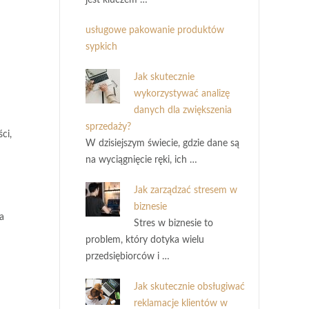
jest kluczem …
usługowe pakowanie produktów
sypkich
Jak skutecznie
wykorzystywać analizę
danych dla zwiększenia
sprzedaży?
ci,
W dzisiejszym świecie, gdzie dane są
na wyciągnięcie ręki, ich …
Jak zarządzać stresem w
biznesie
a
Stres w biznesie to
problem, który dotyka wielu
przedsiębiorców i …
Jak skutecznie obsługiwać
reklamacje klientów w