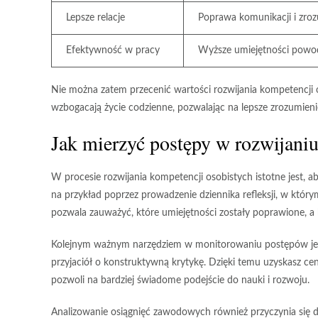
Lepsze relacje
Poprawa komunikacji i zroz
Efektywność w pracy
Wyższe umiejętności powoduj
Nie można zatem przecenić wartości rozwijania kompetencji os
wzbogacają życie codzienne, pozwalając na lepsze zrozumienie
Jak mierzyć postępy w rozwijani
W procesie rozwijania kompetencji osobistych istotne jest, a
na przykład poprzez prowadzenie dziennika refleksji, w który
pozwala zauważyć, które umiejętności zostały poprawione, a 
Kolejnym ważnym narzędziem w monitorowaniu postępów j
przyjaciół o konstruktywną krytykę. Dzięki temu uzyskasz c
pozwoli na bardziej świadome podejście do nauki i rozwoju.
Analizowanie
osiągnięć zawodowych
również przyczynia się 