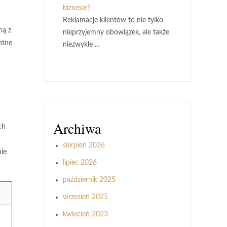
biznesie?
Reklamacje klientów to nie tylko
ną z
nieprzyjemny obowiązek, ale także
ntne
niezwykle …
Archiwa
ch
sierpień 2026
ie
lipiec 2026
październik 2025
wrzesień 2025
kwiecień 2023