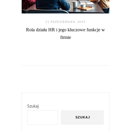
11 PAŹDZIERNIKA. 2025
Rola działu HR i jego kluczowe funkcje w
firmie
Szukaj
SZUKAJ