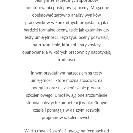
Jednym ze skutecznych sposobów
monitorowania postępów są
oceny
. Mogą one
obejmować zarówno analizy wyników
pracowników w konkretnych projektach, jak i
bardziej formalne oceny, takie jak egzaminy czy
testy umiejętności. Tego typu oceny pozwalają
na zrozumienie, które obszary zostały
opanowane, a w których pracownicy napotykają
trudności.
Innym przydatnym narzędziem są
testy
umiejętności
, które można stosować na
początku oraz na zakończenie procesu
szkoleniowego. Umożliwiają one zrozumienie
stopnia nabytych kompetencji w określonym
czasie i pomagają w dalszym rozwoju
programów szkoleniowych.
Warto również zwrócić uwagę na
feedback
od