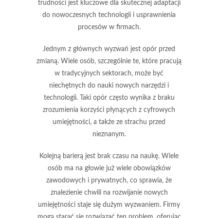
trudności jest kluczowe dla skutecznej adaptacji
do nowoczesnych technologii i usprawnienia
procesów w firmach.
Jednym z głównych wyzwań jest
opór przed
zmianą
. Wiele osób, szczególnie te, które pracują
w tradycyjnych sektorach, może być
niechętnych do nauki nowych narzędzi i
technologii. Taki opór często wynika z braku
zrozumienia korzyści płynących z cyfrowych
umiejętności, a także ze strachu przed
nieznanym.
Kolejną barierą jest
brak czasu na naukę
. Wiele
osób ma na głowie już wiele obowiązków
zawodowych i prywatnych, co sprawia, że
znalezienie chwili na rozwijanie nowych
umiejętności staje się dużym wyzwaniem. Firmy
mogą starać się rozwiązać ten problem, oferując