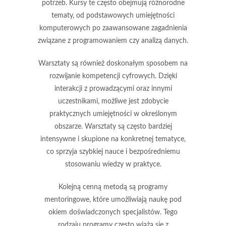
potrzeb. Kursy te często obejmują różnorodne
tematy, od podstawowych umiejętności
komputerowych po zaawansowane zagadnienia
związane z programowaniem czy analizą danych.
Warsztaty
są również doskonałym sposobem na
rozwijanie kompetencji cyfrowych. Dzięki
interakcji z prowadzącymi oraz innymi
uczestnikami, możliwe jest zdobycie
praktycznych umiejętności w określonym
obszarze. Warsztaty są często bardziej
intensywne i skupione na konkretnej tematyce,
co sprzyja szybkiej nauce i bezpośredniemu
stosowaniu wiedzy w praktyce.
Kolejną cenną metodą są
programy
mentoringowe
, które umożliwiają naukę pod
okiem doświadczonych specjalistów. Tego
rodzaju programy często wiążą się z