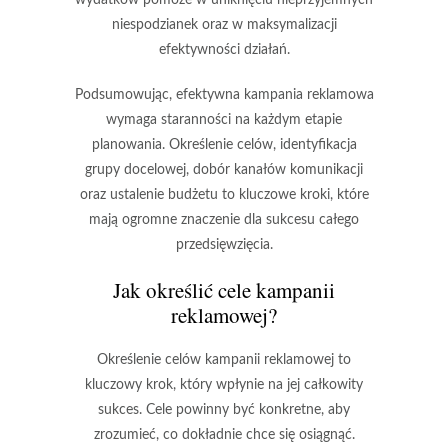
wydatków pomoże w uniknięciu nieprzyjemnych
niespodzianek oraz w maksymalizacji
efektywności działań.
Podsumowując, efektywna kampania reklamowa
wymaga staranności na każdym etapie
planowania. Określenie celów, identyfikacja
grupy docelowej, dobór kanałów komunikacji
oraz ustalenie budżetu to kluczowe kroki, które
mają ogromne znaczenie dla sukcesu całego
przedsięwzięcia.
Jak określić cele kampanii
reklamowej?
Określenie celów kampanii reklamowej to
kluczowy krok, który wpłynie na jej całkowity
sukces. Cele powinny być
konkretne
, aby
zrozumieć, co dokładnie chce się osiągnąć.