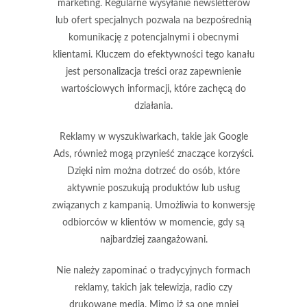
marketing
. Regularne wysyłanie newsletterów
lub ofert specjalnych pozwala na bezpośrednią
komunikację z potencjalnymi i obecnymi
klientami. Kluczem do efektywności tego kanału
jest personalizacja treści oraz zapewnienie
wartościowych informacji, które zachęcą do
działania.
Reklamy w
wyszukiwarkach
, takie jak Google
Ads, również mogą przynieść znaczące korzyści.
Dzięki nim można dotrzeć do osób, które
aktywnie poszukują produktów lub usług
związanych z kampanią. Umożliwia to konwersję
odbiorców w klientów w momencie, gdy są
najbardziej zaangażowani.
Nie należy zapominać o tradycyjnych formach
reklamy, takich jak
telewizja
,
radio
czy
drukowane media
. Mimo iż są one mniej