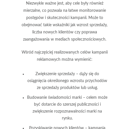
Niezwykle ważne jest, aby cele były również
mierzalne
, co pozwala na łatwe monitorowanie
postępów i skuteczności kampanii. Może to
obejmować takie wskaźniki jak wzrost sprzedaży,
liczba nowych klientów czy poprawa
zaangażowania w mediach społecznościowych.
Wśród najczęściej realizowanych celów kampanii
reklamowych można wymienić:
Zwiększenie sprzedaży
– dąży się do
osiągnięcia określonego wzrostu przychodów
ze sprzedaży produktów lub usług.
Budowanie świadomości marki
– celem może
być dotarcie do szerszej publiczności i
zwiększenie rozpoznawalności marki na
rynku.
Pozyskiwanie nowych klientów
– kampania