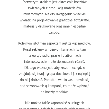
Pierwszym krokiem jest określenie kosztów
związanych z
produkcją materiałów
reklamowych
. Należy uwzględnić wszelkie
wydatki na projektowanie graficzne, fotografię,
materiały drukowane oraz inne niezbędne
zasoby.
Kolejnym istotnym aspektem jest zakup mediów.
Koszt reklamy w różnych kanałach (w tym
telewizji, radio, prasie i platformach
internetowych) może się znacznie różnić.
Dlatego ważne jest, aby zrozumieć, gdzie
znajduje się
twoja grupa docelowa
i jak najlepiej
do niej dotrzeć. Ponadto, warto zastanowić się
nad
sezonowością
kampanii, co może wpłynąć
na koszty mediów.
Nie można także zapomnieć o usługach