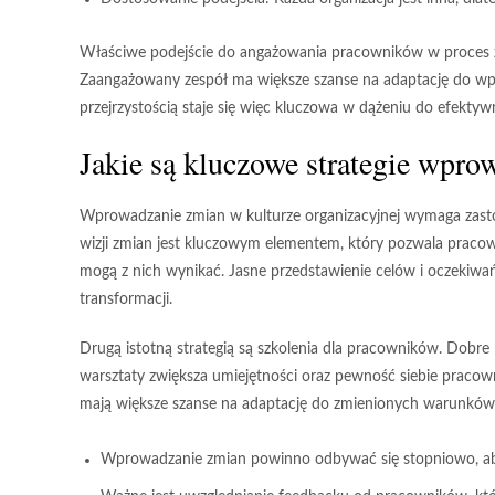
Właściwe podejście do angażowania pracowników w proces 
Zaangażowany zespół ma większe szanse na adaptację do wpr
przejrzystością staje się więc kluczowa w dążeniu do efektywn
Jakie są kluczowe strategie wpro
Wprowadzanie zmian w kulturze organizacyjnej wymaga zastos
wizji zmian
jest kluczowym elementem, który pozwala pracown
mogą z nich wynikać. Jasne przedstawienie celów i oczeki
transformacji.
Drugą istotną strategią są
szkolenia dla pracowników
. Dobre
warsztaty zwiększa umiejętności oraz pewność siebie pracow
mają większe szanse na adaptację do zmienionych warunków
Wprowadzanie zmian powinno odbywać się
stopniowo
, 