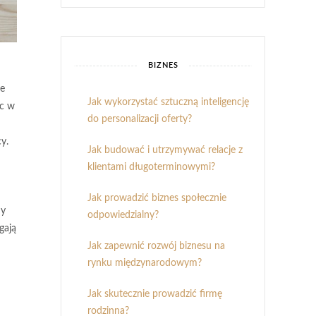
BIZNES
ie
Jak wykorzystać sztuczną inteligencję
óc w
do personalizacji oferty?
y.
Jak budować i utrzymywać relacje z
klientami długoterminowymi?
Jak prowadzić biznes społecznie
y
odpowiedzialny?
gają
Jak zapewnić rozwój biznesu na
rynku międzynarodowym?
Jak skutecznie prowadzić firmę
rodzinna?