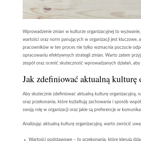
Wprowadzenie zmian w kulturze organizacyjnej to wyzwanie,
wartości oraz norm panujących w organizacji jest kluczowe
pracowników w ten proces nie tylko wzmacnia poczucie odpo
opracowaniu efektywnych strategii zmian. Warto zatem przyjrz
zespół oraz ocenić skuteczność wprowadzanych działań, aby 
Jak zdefiniować aktualną kulturę
Aby skutecznie zdefiniować aktualną kulturę organizacyjną, 
oraz
przekonania
, które kształtują zachowania i sposób wspó
swoją rolę w organizacji oraz jakie są preferencje w komunika
Analizując aktualną kulturę organizacyjną, warto zwrócić uw
Wartości podstawowe
– to przekonania, które kierują dzi