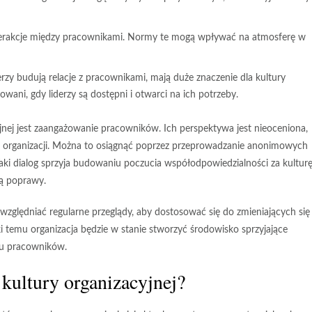
interakcje między pracownikami. Normy te mogą wpływać na atmosferę w
derzy budują relacje z pracownikami, mają duże znaczenie dla kultury
wani, gdy liderzy są dostępni i otwarci na ich potrzeby.
nej jest
zaangażowanie pracowników
. Ich perspektywa jest nieoceniona,
 w organizacji. Można to osiągnąć poprzez przeprowadzanie anonimowych
aki dialog sprzyja budowaniu poczucia współodpowiedzialności za kultur
ją poprawy.
uwzględniać regularne przeglądy, aby dostosować się do zmieniających się
i temu organizacja będzie w stanie stworzyć środowisko sprzyjające
iu pracowników.
kultury organizacyjnej?