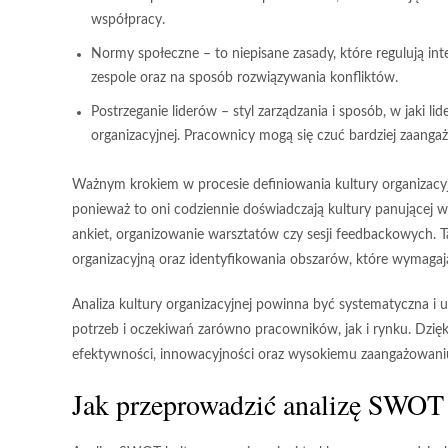
współpracy.
Normy społeczne
– to niepisane zasady, które regulują 
zespole oraz na sposób rozwiązywania konfliktów.
Postrzeganie liderów
– styl zarządzania i sposób, w jaki li
organizacyjnej. Pracownicy mogą się czuć bardziej zaangażo
Ważnym krokiem w procesie definiowania kultury organizacyj
ponieważ to oni codziennie doświadczają kultury panującej
ankiet, organizowanie warsztatów czy sesji feedbackowych. T
organizacyjną oraz identyfikowania obszarów, które wymaga
Analiza kultury organizacyjnej powinna być systematyczna i 
potrzeb i oczekiwań zarówno pracowników, jak i rynku. Dzięk
efektywności, innowacyjności oraz wysokiemu zaangażowan
Jak przeprowadzić analizę SWOT 