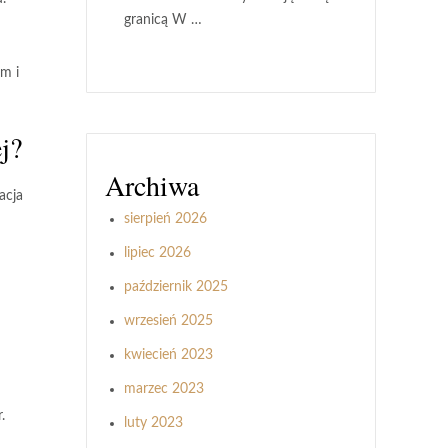
granicą W …
m i
j?
Archiwa
acja
sierpień 2026
lipiec 2026
październik 2025
wrzesień 2025
kwiecień 2023
marzec 2023
.
luty 2023