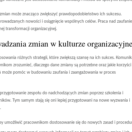
zmian może znacząco zwiększyć prawdopodobieństwo ich sukcesu.
owadzanych nowości i osiągnięcie wspólnych celów. Praca nad zaufanie
ej transformacji organizacyjnej.
wadzania zmian w kulturze organizacyjne
owania różnych strategii, które zwiększą szansę na ich sukces.
Komunik
ikom zrozumieć, dlaczego dane zmiany są potrzebne oraz jakie korzyści
wań może pomóc w budowaniu zaufania i zaangażowania w proces
 przygotowanie zespołu do nadchodzących zmian poprzez szkolenia i
ników. Tym samym stają się oni lepiej przygotowani na nowe wyzwania i
.
aby umożliwić pracownikom dostosowanie się do nowych zasad i procedur