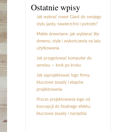
Ostatnie wpisy
Jak wybrać rower Giant do swojego
stylu jazdy, nawierzchni i potrzeb?
Meble drewniane: jak wybierać lite
drewno, style i wykończenia na lata
użytkowania
Jak przygotować komputer do
serwisu — krok po kroku
Jak zaprojektować logo firmy:
kluczowe zasady i etapów
projektowania
Proces projektowania logo od
koncepcji do finalnego efektu:
kluczowe zasady i narzędzia