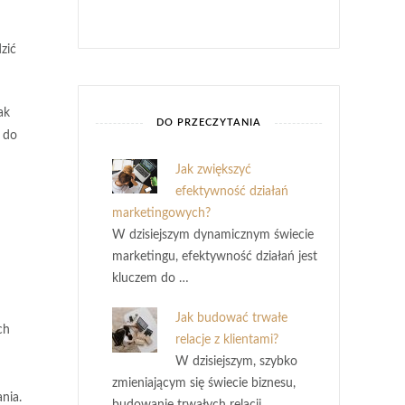
zić
ak
DO PRZECZYTANIA
 do
Jak zwiększyć
efektywność działań
marketingowych?
W dzisiejszym dynamicznym świecie
marketingu, efektywność działań jest
kluczem do …
Jak budować trwałe
ch
relacje z klientami?
W dzisiejszym, szybko
zmieniającym się świecie biznesu,
nia.