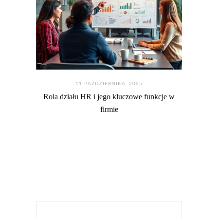
11 PAŹDZIERNIKA. 2025
Rola działu HR i jego kluczowe funkcje w
firmie