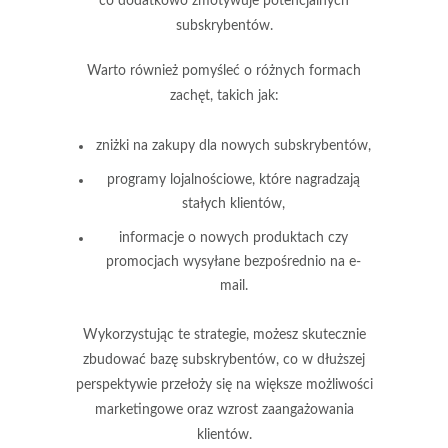
co dodatkowo zmotywuje potencjalnych
subskrybentów.
Warto również pomyśleć o różnych formach
zachęt, takich jak:
zniżki na zakupy dla nowych subskrybentów,
programy lojalnościowe, które nagradzają
stałych klientów,
informacje o nowych produktach czy
promocjach wysyłane bezpośrednio na e-
mail.
Wykorzystując te strategie, możesz skutecznie
zbudować bazę subskrybentów
, co w dłuższej
perspektywie przełoży się na większe możliwości
marketingowe oraz wzrost zaangażowania
klientów.