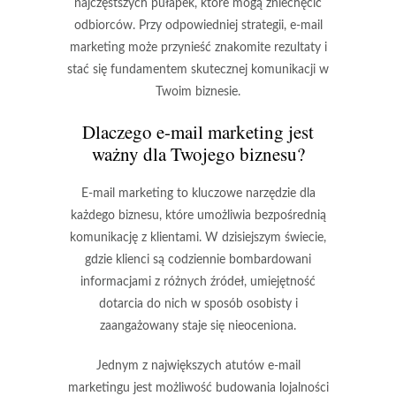
najczęstszych pułapek, które mogą zniechęcić
odbiorców. Przy odpowiedniej strategii, e-mail
marketing może przynieść znakomite rezultaty i
stać się fundamentem skutecznej komunikacji w
Twoim biznesie.
Dlaczego e-mail marketing jest
ważny dla Twojego biznesu?
E-mail marketing to kluczowe narzędzie dla
każdego biznesu, które umożliwia
bezpośrednią
komunikację z klientami
. W dzisiejszym świecie,
gdzie klienci są codziennie bombardowani
informacjami z różnych źródeł, umiejętność
dotarcia do nich w sposób osobisty i
zaangażowany staje się nieoceniona.
Jednym z największych atutów e-mail
marketingu jest możliwość
budowania lojalności