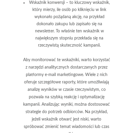
Wskaźnik konwersji
– to kluczowy wskaźnik,
który mierzy, ile osób po kliknięciu w link
wykonało pożądaną akcję, na przykład
dokonało zakupu lub zapisało się na
newsletter. To właśnie ten wskaźnik w
największym stopniu przekłada się na
rzeczywistą skuteczność kampanii.
Aby monitorować te wskaźniki, warto korzystać
z narzędzi analitycznych dostarczanych przez
platformy e-mail marketingowe. Wiele z nich
oferuje szczegółowe raporty, które umożliwiają
analizę wyników w czasie rzeczywistym, co
pozwala na
szybką reakcję
i optymalizację
kampanii. Analizując wyniki, można dostosować
strategie do potrzeb odbiorców. Na przykład,
jeżeli wskaźnik otwarć jest niski, warto
spróbować zmienić temat wiadomości lub czas