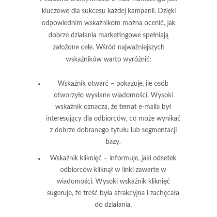
kluczowe dla sukcesu
każdej kampanii. Dzięki
odpowiednim wskaźnikom można ocenić, jak
dobrze działania marketingowe spełniają
założone cele. Wśród najważniejszych
wskaźników warto wyróżnić:
Wskaźnik otwarć
– pokazuje, ile osób
otworzyło wysłane wiadomości. Wysoki
wskaźnik oznacza, że temat e-maila był
interesujący dla odbiorców, co może wynikać
z dobrze dobranego tytułu lub segmentacji
bazy.
Wskaźnik kliknięć
– informuje, jaki odsetek
odbiorców kliknął w linki zawarte w
wiadomości. Wysoki wskaźnik kliknięć
sugeruje, że treść była atrakcyjna i zachęcała
do działania.