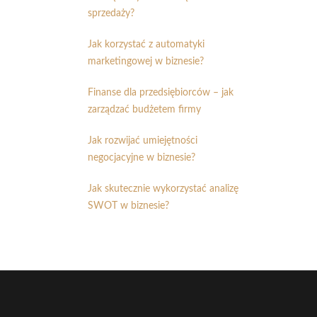
sprzedaży?
Jak korzystać z automatyki
marketingowej w biznesie?
Finanse dla przedsiębiorców – jak
zarządzać budżetem firmy
Jak rozwijać umiejętności
negocjacyjne w biznesie?
Jak skutecznie wykorzystać analizę
SWOT w biznesie?