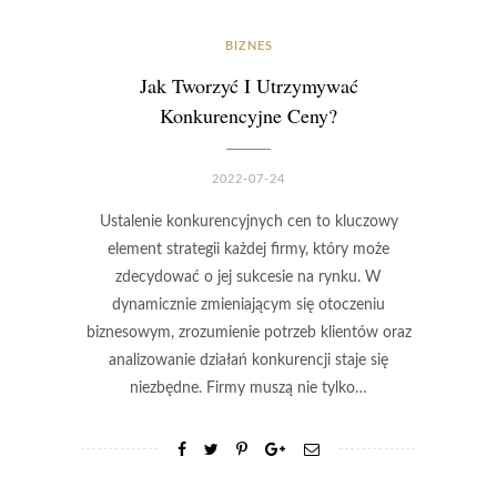
BIZNES
Jak Tworzyć I Utrzymywać
Konkurencyjne Ceny?
2022-07-24
Ustalenie konkurencyjnych cen to kluczowy
element strategii każdej firmy, który może
zdecydować o jej sukcesie na rynku. W
dynamicznie zmieniającym się otoczeniu
biznesowym, zrozumienie potrzeb klientów oraz
analizowanie działań konkurencji staje się
niezbędne. Firmy muszą nie tylko…