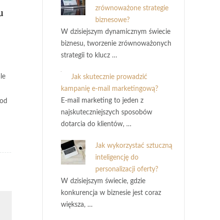
zrównoważone strategie
u
biznesowe?
W dzisiejszym dynamicznym świecie
biznesu, tworzenie zrównoważonych
strategii to klucz …
le
Jak skutecznie prowadzić
kampanię e-mail marketingową?
E-mail marketing to jeden z
 od
najskuteczniejszych sposobów
dotarcia do klientów, …
Jak wykorzystać sztuczną
inteligencję do
personalizacji oferty?
W dzisiejszym świecie, gdzie
konkurencja w biznesie jest coraz
większa, …