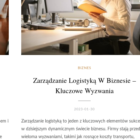
BIZNES
Zarządzanie Logistyką W Biznesie –
Kluczowe Wyzwania
2023-01-30
sem i
Zarządzanie logistyką to jeden z kluczowych elementów sukc
w dzisiejszym dynamicznym świecie biznesu. Firmy stają prze
e
wieloma wyzwaniami, takimi jak rosnące koszty transportu,