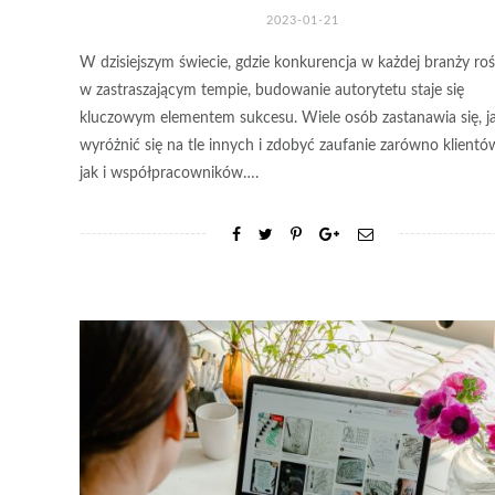
2023-01-21
W dzisiejszym świecie, gdzie konkurencja w każdej branży roś
w zastraszającym tempie, budowanie autorytetu staje się
kluczowym elementem sukcesu. Wiele osób zastanawia się, j
wyróżnić się na tle innych i zdobyć zaufanie zarówno klientó
jak i współpracowników….