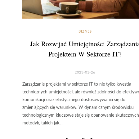
BIZNES
Jak Rozwijać Umiejętności Zarządzani
Projektem W Sektorze IT?
2023-01-26
Zarządzanie projektami w sektorze IT to nie tylko kwestia
technicznych umiejętności, ale również zdolności do efektyw
komunikacji oraz elastycznego dostosowywania się do
zmieniających się warunków. W dynamicznym środowisku
technologicznym kluczowe staje się opanowanie skutecznych
metodyk, takich jak…