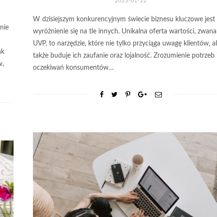
2023-01-22
W dzisiejszym konkurencyjnym świecie biznesu kluczowe jest
nie
wyróżnienie się na tle innych. Unikalna oferta wartości, zwana
UVP, to narzędzie, które nie tylko przyciąga uwagę klientów, a
ak
także buduje ich zaufanie oraz lojalność. Zrozumienie potrzeb 
w,
oczekiwań konsumentów…