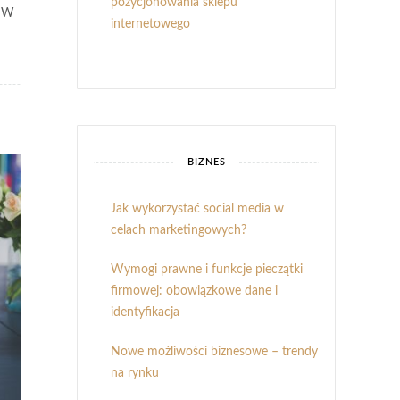
pozycjonowania sklepu
. W
internetowego
BIZNES
Jak wykorzystać social media w
celach marketingowych?
Wymogi prawne i funkcje pieczątki
firmowej: obowiązkowe dane i
identyfikacja
Nowe możliwości biznesowe – trendy
na rynku