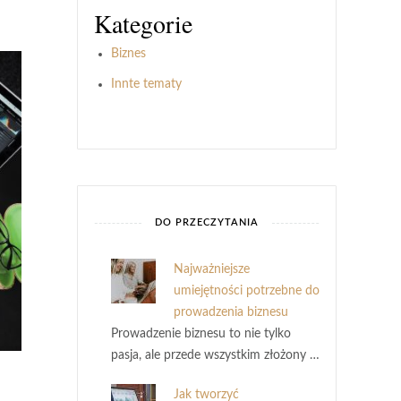
Kategorie
Biznes
Innte tematy
DO PRZECZYTANIA
Najważniejsze
umiejętności potrzebne do
prowadzenia biznesu
Prowadzenie biznesu to nie tylko
pasja, ale przede wszystkim złożony …
Jak tworzyć