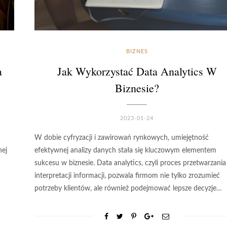
BIZNES
a
Jak Wykorzystać Data Analytics W
Biznesie?
2023-01-24
W dobie cyfryzacji i zawirowań rynkowych, umiejętność
nej
efektywnej analizy danych stała się kluczowym elementem
sukcesu w biznesie. Data analytics, czyli proces przetwarzania 
interpretacji informacji, pozwala firmom nie tylko zrozumieć
potrzeby klientów, ale również podejmować lepsze decyzje…