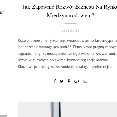
Jak Zapewnić Rozwój Biznesu Na Rynk
 W
Międzynarodowym?
2023-01-23
Rozwój biznesu na rynku międzynarodowym to fascynująca, a
jednocześnie wymagająca podróż. Firmy, które pragną zdobyć
zagraniczne rynki, muszą zmierzyć się z wieloma wyzwaniami,
różnic kulturowych po skomplikowane regulacje prawne.
Kluczowe jest nie tylko zrozumienie lokalnych preferencji,…