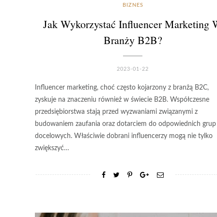
BIZNES
Jak Wykorzystać Influencer Marketing
Branży B2B?
2023-01-22
Influencer marketing, choć często kojarzony z branżą B2C,
zyskuje na znaczeniu również w świecie B2B. Współczesne
przedsiębiorstwa stają przed wyzwaniami związanymi z
budowaniem zaufania oraz dotarciem do odpowiednich grup
docelowych. Właściwie dobrani influencerzy mogą nie tylko
zwiększyć…