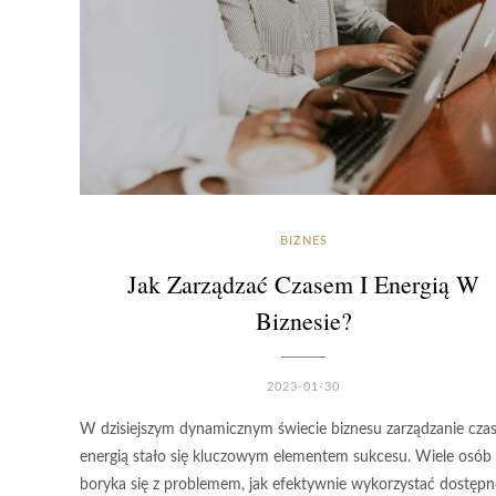
BIZNES
Jak Zarządzać Czasem I Energią W
Biznesie?
2023-01-30
W dzisiejszym dynamicznym świecie biznesu zarządzanie cza
energią stało się kluczowym elementem sukcesu. Wiele osób
boryka się z problemem, jak efektywnie wykorzystać dostępn