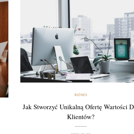
BIZNES
Jak Stworzyć Unikalną Ofertę Wartości D
Klientów?