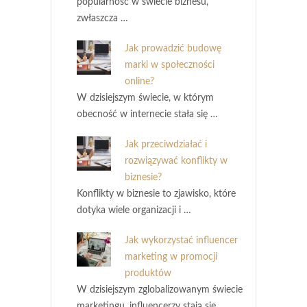
popularność w świecie biznesu,
zwłaszcza …
Jak prowadzić budowę
marki w społeczności
online?
W dzisiejszym świecie, w którym
obecność w internecie stała się …
Jak przeciwdziałać i
rozwiązywać konflikty w
biznesie?
Konflikty w biznesie to zjawisko, które
dotyka wiele organizacji i …
Jak wykorzystać influencer
marketing w promocji
produktów
W dzisiejszym zglobalizowanym świecie
marketingu, influencerzy stają się