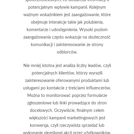
potencjalnym wpływie kampanii. Kolejnym
ważnym wskaźnikiem jest
zaangażowanie
, które
obejmuje interakcje takie jak polubienia,
komentarze i udostępnienia. Wysoki poziom
zaangażowania często wskazuje na skuteczność
komunikacji i zainteresowanie ze strony
odbiorców.
Nie mniej istotna jest analiza
liczby leadów
, czyli
potencjalnych klientów, którzy wyrazili
zainteresowanie oferowanymi produktami lub
usługami po kontakcie z treściami influencerów.
Można to monitorować poprzez formularze
zgłoszeniowe lub linki prowadzące do stron
docelowych. Oczywiście, finalnym celem
większości kampanii marketingowych jest
konwersja
, czyli rzeczywista sprzedaż lub
wykonanie określonej akcji przez użytkowników.