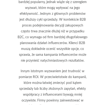
bardziej popularny, jednak wiąże się z szeregiem
wyzwań, które mogą wpływać na jego
efektywność. Jednym z głównych problemów
jest
dłuższy cykl sprzedaży
. W kontekście B2B
proces podejmowania decyzji zakupowych
często trwa znacznie dłużej niż w przypadku
B2C, co wymaga od firm bardziej długofalowego
planowania działań influencerów. Klienci B2B
muszą dokładnie ocenić wszystkie opcje, co
sprawia, że sama kampania influencerów może
nie przynieść natychmiastowych rezultatów.
Innym istotnym wyzwaniem jest
trudność w
pomiarze ROI
. W przeciwieństwie do kampanii,
które można łatwiej zmierzyć pod kątem
sprzedaży lub liczby złożonych zapytań, efekty
współpracy z influencerami bywają mniej
oczywiste. Firmy powinny zainwestować w