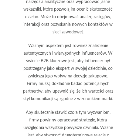
narzędzia analityczne oraz wypracować jasne
wskaźniki, które pozwolą im ocenić skuteczność
działań. Może to obejmować analizę zasięgów,
interakcji oraz pozyskania nowych kontaktów w
sieci zawodowej.
Ważnym aspektem jest również
znalezienie
autentycznych i wiarygodnych influencerów
. W
świecie B2B kluczowe jest, aby influencer był
postrzegany jako ekspert w swojej dziedzinie, co
zwiększa jego wpływ na decyzje zakupowe.
Firmy muszą dokładnie badać potencjalnych
partnerów, aby upewnić się, że ich wartości oraz
styl komunikacji są zgodne z wizerunkiem marki.
Aby skutecznie stawić czoła tym wyzwaniom,
firmy powinny opracować strategię, która
uwzględnia wszystkie powyższe czynniki. Ważne
jest, aby stworzyć długoterminowe relacje z