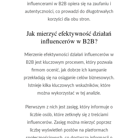
influencerami w B2B opiera się na zaufaniu i
autentyczności, co prowadzi do długotrwałych
korzyści dla obu stron.
Jak mierzyć efektywność działań
influencerów w B2B?
Mierzenie efektywności działań influencerów w
B2B jest kluczowym procesem, który pozwala
firmom ocenić, jak dobrze ich kampanie
przekładają się na osiąganie celów biznesowych.
Istnieje kilka kluczowych wskaźników, które
można wykorzystać w tej analizie.
Pierwszym z nich jest
zasięg
, który informuje o
liczbie osób, które zetknęły się z treściami
influencerów. Zasięg można mierzyć poprzez
liczbę wyświetleń postów na platformach
społecznościowych, co dostarcza informacji o