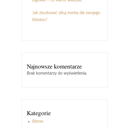
bigówki – co warto wiedzieć
Jak zbudować silną markę dla swojego
biznesu?
Najnowsze komentarze
Brak komentarzy do wyświetlenia.
Kategorie
Biznes