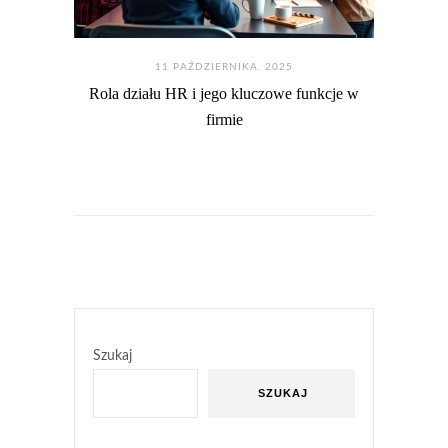
11 PAŹDZIERNIKA. 2025
Rola działu HR i jego kluczowe funkcje w
firmie
Szukaj
SZUKAJ