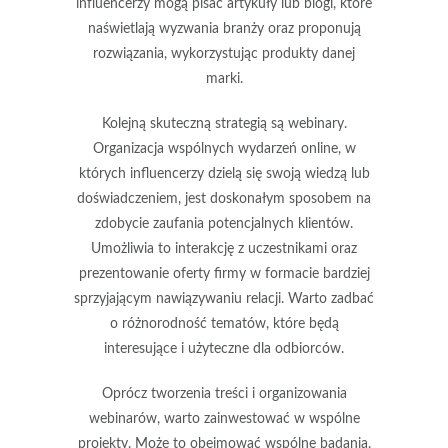
influencerzy mogą pisać artykuły lub blogi, które
naświetlają wyzwania branży oraz proponują
rozwiązania, wykorzystując produkty danej
marki.
Kolejną skuteczną strategią są
webinary
.
Organizacja wspólnych wydarzeń online, w
których influencerzy dzielą się swoją wiedzą lub
doświadczeniem, jest doskonałym sposobem na
zdobycie zaufania potencjalnych klientów.
Umożliwia to interakcję z uczestnikami oraz
prezentowanie oferty firmy w formacie bardziej
sprzyjającym nawiązywaniu relacji. Warto zadbać
o różnorodność tematów, które będą
interesujące i użyteczne dla odbiorców.
Oprócz tworzenia treści i organizowania
webinarów, warto zainwestować w
wspólne
projekty
. Może to obejmować wspólne badania,