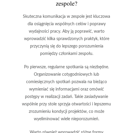
zespole?
Skuteczna komunikacja w zespole jest kluczowa
dla osiągnięcia wspólnych celów i poprawy
wydajności pracy. Aby ją poprawić, warto
wprowadzić kilka sprawdzonych praktyk, które
przyczynią się do lepszego porozumienia
pomiędzy członkami zespołu.
Po pierwsze, regularne spotkania są niezbędne.
Organizowanie cotygodniowych lub
comiesięcznych spotkań pozwala na bieżąco
wymieniać się informacjami oraz omówić
postępy w realizacji zadań. Takie zasiadywanie
wspólnie przy stole sprzyja otwartości i lepszemu
zrozumieniu kondycji projektów, co może
wyeliminować wiele nieporozumień.
Warto również wprowadzić różne formy