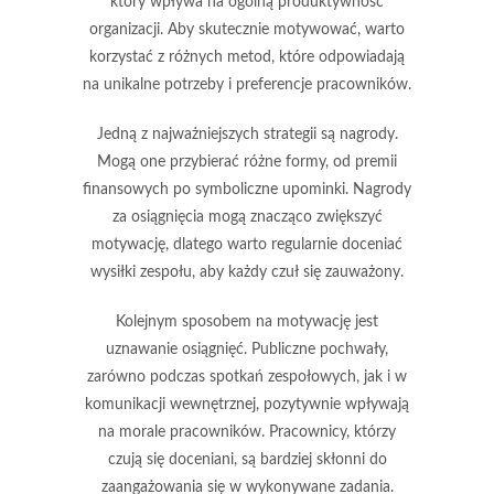
który wpływa na ogólną produktywność
organizacji. Aby skutecznie motywować, warto
korzystać z różnych metod, które odpowiadają
na unikalne potrzeby i preferencje pracowników.
Jedną z najważniejszych strategii są
nagrody
.
Mogą one przybierać różne formy, od premii
finansowych po symboliczne upominki. Nagrody
za osiągnięcia mogą znacząco zwiększyć
motywację, dlatego warto regularnie doceniać
wysiłki zespołu, aby każdy czuł się zauważony.
Kolejnym sposobem na motywację jest
uznawanie osiągnięć
. Publiczne pochwały,
zarówno podczas spotkań zespołowych, jak i w
komunikacji wewnętrznej, pozytywnie wpływają
na morale pracowników. Pracownicy, którzy
czują się doceniani, są bardziej skłonni do
zaangażowania się w wykonywane zadania.