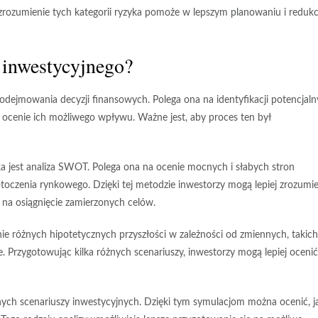
zrozumienie tych kategorii ryzyka pomoże w lepszym planowaniu i redukc
 inwestycyjnego?
odejmowania decyzji finansowych. Polega ona na identyfikacji potencjal
 ocenie ich możliwego wpływu. Ważne jest, aby proces ten był
a jest
analiza SWOT
. Polega ona na ocenie
mocnych
i
słabych stron
toczenia rynkowego. Dzięki tej metodzie inwestorzy mogą lepiej zrozumie
 na osiągnięcie zamierzonych celów.
nie różnych hipotetycznych przyszłości w zależności od zmiennych, takich
. Przygotowując kilka różnych scenariuszy, inwestorzy mogą lepiej ocenić
ch scenariuszy inwestycyjnych. Dzięki tym symulacjom można ocenić, j