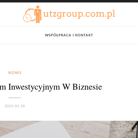
WSPÓŁPRACA I KONTAKT
BIZNES
em Inwestycyjnym W Biznesie
2022-02-28