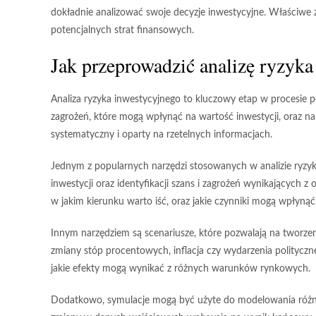
dokładnie analizować swoje decyzje inwestycyjne. Właściwe 
potencjalnych strat finansowych.
Jak przeprowadzić analizę ryzyka
Analiza ryzyka inwestycyjnego to kluczowy etap w procesie p
zagrożeń, które mogą wpłynąć na wartość inwestycji, oraz na
systematyczny i oparty na rzetelnych informacjach.
Jednym z popularnych narzędzi stosowanych w analizie ryzyk
inwestycji oraz identyfikacji
szans
i
zagrożeń
wynikających z o
w jakim kierunku warto iść, oraz jakie czynniki mogą wpłynąć
Innym narzędziem są
scenariusze
, które pozwalają na tworze
zmiany stóp procentowych, inflacja czy wydarzenia polityczne
jakie efekty mogą wynikać z różnych warunków rynkowych.
Dodatkowo,
symulacje
mogą być użyte do modelowania różny