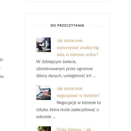
DO PRZECZYTANIA
Jak skutecznie
wykorzystać analizę big
data w biznesie online?
go
W dzisiejszym świecie,
.
zdominowanym przez ogromne
zbiory danych, umiejętność ich …
ku
Jak skutecznie
negocjować w biznesie?
Negocjacje w biznesie to
sztuka, która może zadecydować o
sukcesie …
Etyka biznesu – jak