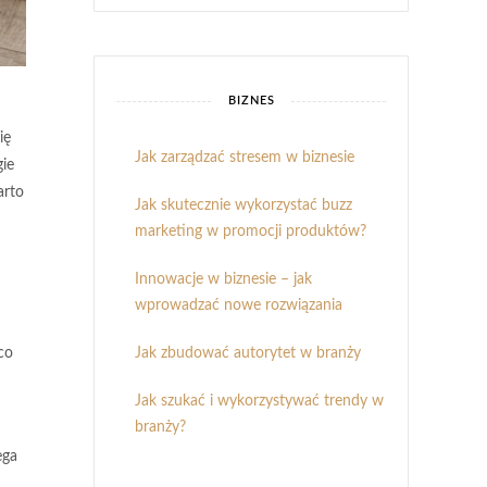
BIZNES
ię
Jak zarządzać stresem w biznesie
gie
arto
Jak skutecznie wykorzystać buzz
marketing w promocji produktów?
Innowacje w biznesie – jak
wprowadzać nowe rozwiązania
Jak zbudować autorytet w branży
co
Jak szukać i wykorzystywać trendy w
branży?
ega