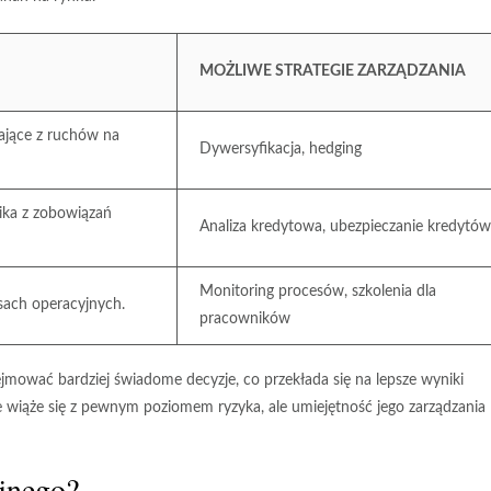
MOŻLIWE STRATEGIE ZARZĄDZANIA
ające z ruchów na
Dywersyfikacja, hedging
ika z zobowiązań
Analiza kredytowa, ubezpieczanie kredytów
Monitoring procesów, szkolenia dla
sach operacyjnych.
pracowników
mować bardziej świadome decyzje, co przekłada się na lepsze wyniki
e wiąże się z pewnym poziomem ryzyka, ale umiejętność jego zarządzania
yjnego?