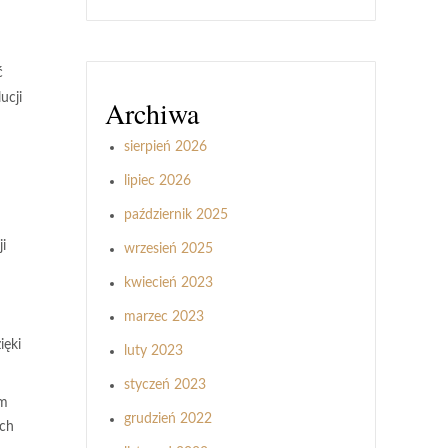
ć
ucji
Archiwa
sierpień 2026
lipiec 2026
październik 2025
i
wrzesień 2025
kwiecień 2023
marzec 2023
ięki
luty 2023
styczeń 2023
ym
grudzień 2022
ych