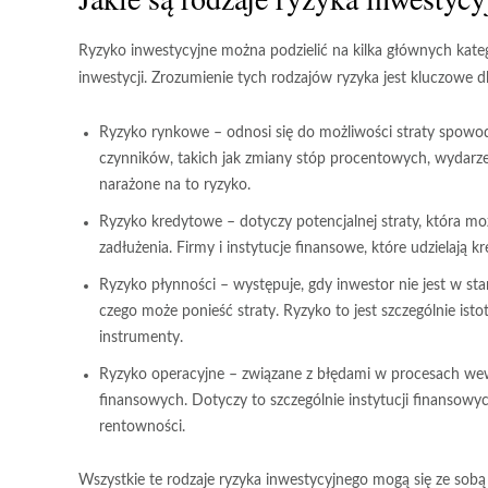
Ryzyko inwestycyjne można podzielić na kilka głównych kateg
inwestycji. Zrozumienie tych rodzajów ryzyka jest kluczowe 
Ryzyko rynkowe
– odnosi się do możliwości straty spow
czynników, takich jak zmiany stóp procentowych, wydarzen
narażone na to ryzyko.
Ryzyko kredytowe
– dotyczy potencjalnej straty, która moż
zadłużenia. Firmy i instytucje finansowe, które udzielaj
Ryzyko płynności
– występuje, gdy inwestor nie jest w 
czego może ponieść straty. Ryzyko to jest szczególnie is
instrumenty.
Ryzyko operacyjne
– związane z błędami w procesach wew
finansowych. Dotyczy to szczególnie instytucji finansow
rentowności.
Wszystkie te rodzaje ryzyka inwestycyjnego mogą się ze sobą