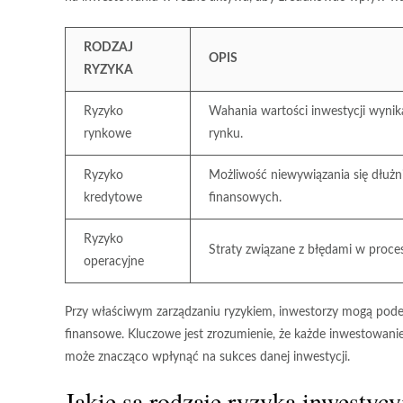
RODZAJ
OPIS
RYZYKA
Ryzyko
Wahania wartości inwestycji wynik
rynkowe
rynku.
Ryzyko
Możliwość niewywiązania się dłużn
kredytowe
finansowych.
Ryzyko
Straty związane z błędami w proce
operacyjne
Przy właściwym zarządzaniu ryzykiem, inwestorzy mogą podej
finansowe. Kluczowe jest zrozumienie, że każde inwestowani
może znacząco wpłynąć na sukces danej inwestycji.
Jakie są rodzaje ryzyka inwestyc