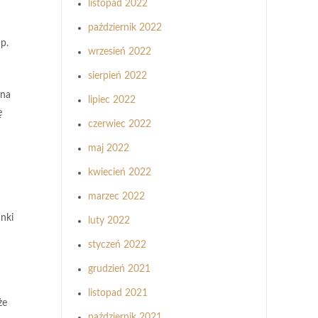
listopad 2022
październik 2022
p.
wrzesień 2022
sierpień 2022
 na
lipiec 2022
ę
czerwiec 2022
maj 2022
kwiecień 2022
marzec 2022
nki
luty 2022
styczeń 2022
grudzień 2021
listopad 2021
że
październik 2021