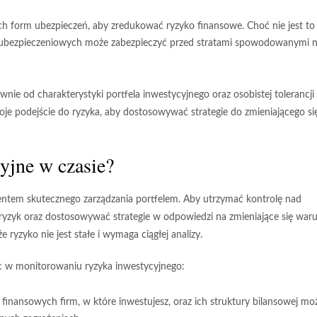
ch form ubezpieczeń, aby zredukować ryzyko finansowe. Choć nie jest to
is ubezpieczeniowych może zabezpieczyć przed stratami spowodowanymi n
wnie od charakterystyki portfela inwestycyjnego oraz osobistej tolerancji
oje podejście do ryzyka, aby dostosowywać strategie do zmieniającego si
yjne w czasie?
ntem skutecznego zarządzania portfelem. Aby utrzymać kontrolę nad
 ryzyk oraz dostosowywać strategie w odpowiedzi na zmieniające się waru
 ryzyko nie jest stałe i wymaga ciągłej analizy.
óc w monitorowaniu ryzyka inwestycyjnego:
inansowych firm, w które inwestujesz, oraz ich struktury bilansowej mo