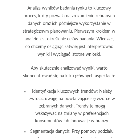
Analiza wyników
badania rynku
to kluczowy
proces, który pozwala na zrozumienie zebranych
danych oraz ich późniejsze wykorzystanie w
strategicznym planowaniu. Pierwszym krokiem w
analizie jest
określenie celów
badania. Wiedząc,
co chcemy osiągnąć, łatwiej jest interpretować
wyniki i wyciągać istotne wnioski.
Aby skutecznie analizować wyniki, warto
skoncentrować się na kilku głównych aspektach:
Identyfikacja kluczowych trendów
: Należy
zwrócić uwagę na powtarzające się wzorce w
zebranych danych. Trendy te mogą
wskazywać na zmiany w preferencjach
konsumentów lub innowacje w branży.
Segmentacja danych
: Przy pomocy podziału