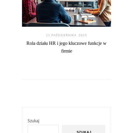
11 PAŹDZIERNIKA. 2025
Rola działu HR i jego kluczowe funkcje w
firmie
Szukaj
SZUKAJ