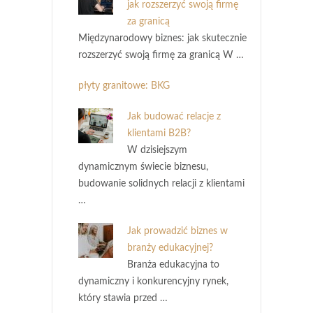
jak rozszerzyć swoją firmę
za granicą
Międzynarodowy biznes: jak skutecznie
rozszerzyć swoją firmę za granicą W …
płyty granitowe: BKG
Jak budować relacje z
klientami B2B?
W dzisiejszym
dynamicznym świecie biznesu,
budowanie solidnych relacji z klientami
…
Jak prowadzić biznes w
branży edukacyjnej?
Branża edukacyjna to
dynamiczny i konkurencyjny rynek,
który stawia przed …