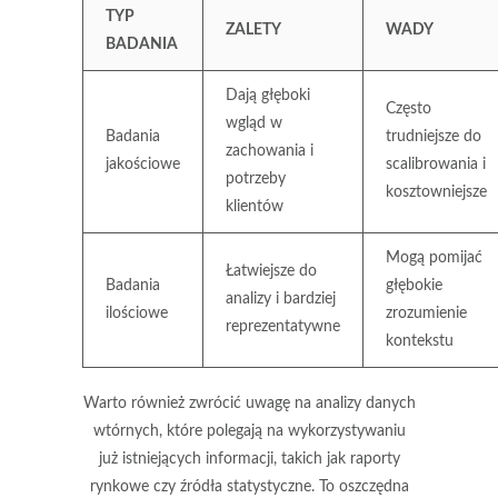
TYP
ZALETY
WADY
BADANIA
Dają głęboki
Często
wgląd w
Badania
trudniejsze do
zachowania i
jakościowe
scalibrowania i
potrzeby
kosztowniejsze
klientów
Mogą pomijać
Łatwiejsze do
Badania
głębokie
analizy i bardziej
ilościowe
zrozumienie
reprezentatywne
kontekstu
Warto również zwrócić uwagę na analizy danych
wtórnych, które polegają na wykorzystywaniu
już istniejących informacji, takich jak raporty
rynkowe czy źródła statystyczne. To oszczędna