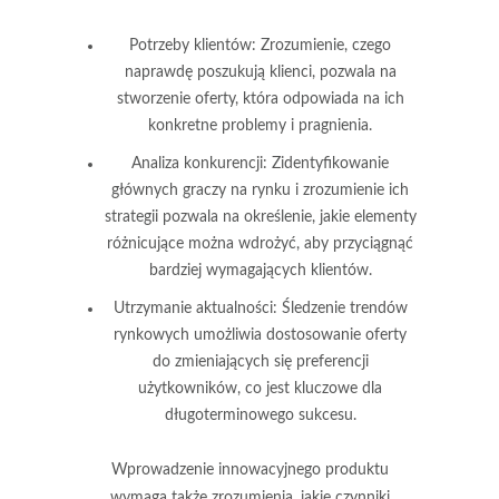
Potrzeby klientów:
Zrozumienie, czego
naprawdę poszukują klienci, pozwala na
stworzenie oferty, która odpowiada na ich
konkretne problemy i pragnienia.
Analiza konkurencji:
Zidentyfikowanie
głównych graczy na rynku i zrozumienie ich
strategii pozwala na określenie, jakie elementy
różnicujące można wdrożyć, aby przyciągnąć
bardziej wymagających klientów.
Utrzymanie aktualności:
Śledzenie trendów
rynkowych umożliwia dostosowanie oferty
do zmieniających się preferencji
użytkowników, co jest kluczowe dla
długoterminowego sukcesu.
Wprowadzenie innowacyjnego produktu
wymaga także zrozumienia, jakie czynniki