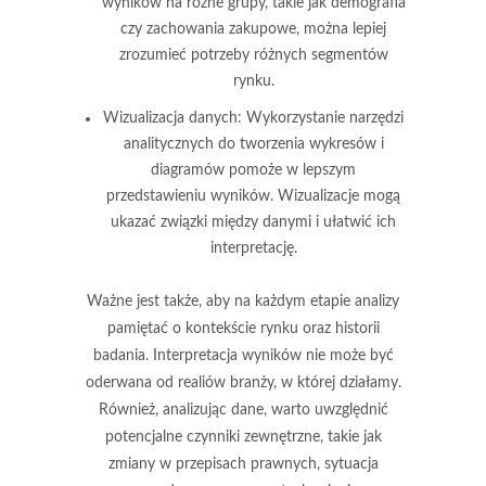
wyników na różne grupy, takie jak demografia
czy zachowania zakupowe, można lepiej
zrozumieć potrzeby różnych segmentów
rynku.
Wizualizacja danych
: Wykorzystanie narzędzi
analitycznych do tworzenia wykresów i
diagramów pomoże w lepszym
przedstawieniu wyników. Wizualizacje mogą
ukazać związki między danymi i ułatwić ich
interpretację.
Ważne jest także, aby na każdym etapie analizy
pamiętać o kontekście rynku oraz historii
badania. Interpretacja wyników nie może być
oderwana od realiów branży, w której działamy.
Również, analizując dane, warto uwzględnić
potencjalne
czynniki zewnętrzne
, takie jak
zmiany w przepisach prawnych, sytuacja