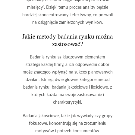
sprzedaży o 15% w ciągu najbliższych sześciu
miesięcy”. Dzięki temu proces analizy będzie
bardziej skoncentrowany i efektywny, co pozwoli
na osiągnięcie zamierzonych wyników.
Jakie metody badania rynku można
zastosować?
Badania rynku są kluczowym elementem
strategii każdej firmy, a ich odpowiedni dobór
może znacząco wpłynąć na sukces planowanych
działań. Istnieją dwie główne kategorie metod
badania rynku: badania jakościowe i ilościowe, z
których każda ma swoje zastosowanie i
charakterystyki.
Badania jakościowe, takie jak wywiady czy grupy
fokusowe, koncentrują się na zrozumieniu
motywów i potrzeb konsumentów.