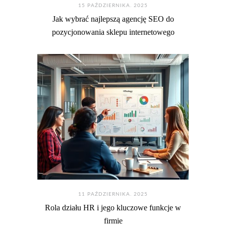
15 PAŹDZIERNIKA. 2025
Jak wybrać najlepszą agencję SEO do
pozycjonowania sklepu internetowego
11 PAŹDZIERNIKA. 2025
Rola działu HR i jego kluczowe funkcje w
firmie