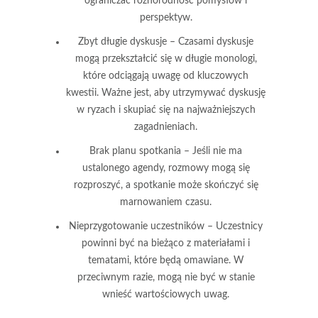
ograniczać różnorodność pomysłów i
perspektyw.
Zbyt długie dyskusje
– Czasami dyskusje
mogą przekształcić się w długie monologi,
które odciągają uwagę od kluczowych
kwestii. Ważne jest, aby utrzymywać dyskusję
w ryzach i skupiać się na najważniejszych
zagadnieniach.
Brak planu spotkania
– Jeśli nie ma
ustalonego agendy, rozmowy mogą się
rozproszyć, a spotkanie może skończyć się
marnowaniem czasu.
Nieprzygotowanie uczestników
– Uczestnicy
powinni być na bieżąco z materiałami i
tematami, które będą omawiane. W
przeciwnym razie, mogą nie być w stanie
wnieść wartościowych uwag.