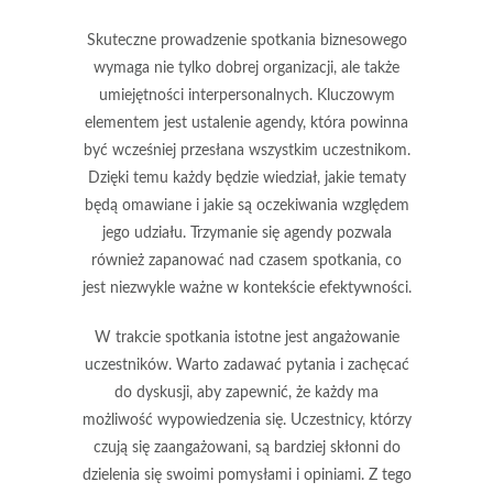
Skuteczne prowadzenie spotkania biznesowego
wymaga nie tylko dobrej organizacji, ale także
umiejętności interpersonalnych. Kluczowym
elementem jest
ustalenie agendy
, która powinna
być wcześniej przesłana wszystkim uczestnikom.
Dzięki temu każdy będzie wiedział, jakie tematy
będą omawiane i jakie są oczekiwania względem
jego udziału. Trzymanie się agendy pozwala
również zapanować nad czasem spotkania, co
jest niezwykle ważne w kontekście efektywności.
W trakcie spotkania istotne jest
angażowanie
uczestników
. Warto zadawać pytania i zachęcać
do dyskusji, aby zapewnić, że każdy ma
możliwość wypowiedzenia się. Uczestnicy, którzy
czują się zaangażowani, są bardziej skłonni do
dzielenia się swoimi pomysłami i opiniami. Z tego