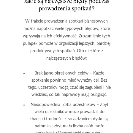
Jakie są najczęstsze błędy podczas
prowadzenia spotkań?
W trakcie prowadzenia spotkań biznesowych
można napotkać wiele typowych błędów, które
wpływają na ich efektywność. Zrozumienie tych
pułapek pomoże w organizacji lepszych, bardziej
produktywnych spotkań. Oto niektóre z
najczęstszych błędów:
Brak jasno określonych celów
– Każde
spotkanie powinno mieć wyraźny cel. Bez
tego, uczestnicy mogą czuć się zagubieni i nie
wiedzieć, co tak naprawdę mają osiągnąć.
Nieodpowiednia liczba uczestników
– Zbyt
wielu uczestników może prowadzić do
chaosu i trudności z zarządzaniem dyskusją,
natomiast zbyt mała liczba osób może