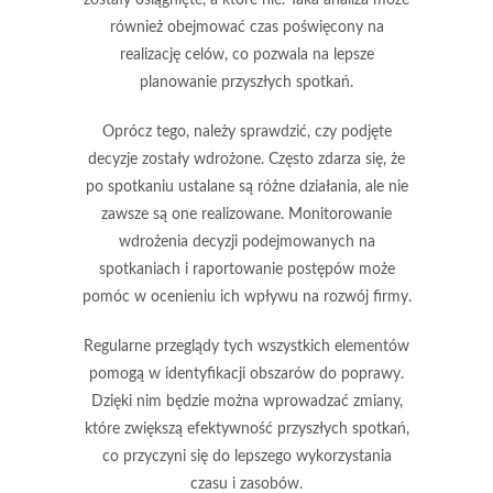
zostały osiągnięte, a które nie. Taka analiza może
również obejmować czas poświęcony na
realizację celów, co pozwala na lepsze
planowanie przyszłych spotkań.
Oprócz tego, należy
sprawdzić, czy podjęte
decyzje zostały wdrożone
. Często zdarza się, że
po spotkaniu ustalane są różne działania, ale nie
zawsze są one realizowane. Monitorowanie
wdrożenia decyzji podejmowanych na
spotkaniach i raportowanie postępów może
pomóc w ocenieniu ich wpływu na rozwój firmy.
Regularne przeglądy tych wszystkich elementów
pomogą w identyfikacji
obszarów do poprawy
.
Dzięki nim będzie można wprowadzać zmiany,
które zwiększą efektywność przyszłych spotkań,
co przyczyni się do lepszego wykorzystania
czasu i zasobów.