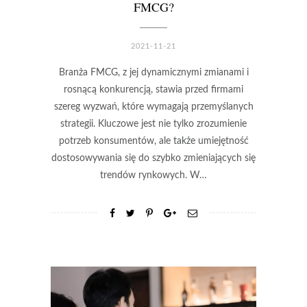
FMCG?
2021-11-21
Branża FMCG, z jej dynamicznymi zmianami i
rosnącą konkurencją, stawia przed firmami
szereg wyzwań, które wymagają przemyślanych
strategii. Kluczowe jest nie tylko zrozumienie
potrzeb konsumentów, ale także umiejętność
dostosowywania się do szybko zmieniających się
trendów rynkowych. W…