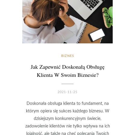
BIZNES
Jak Zapewnić Doskonałą Obsługę
Klienta W Swoim Biznesie?
2021-11-25
Doskonała obsługa klienta to fundament, na
którym opiera się sukces każdego biznesu. W
dzisiejszym konkurencyjnym świecie,
zadowolenie klientów nie tylko wpływa na ich
lojalność, ale także na chęć polecania Twoich