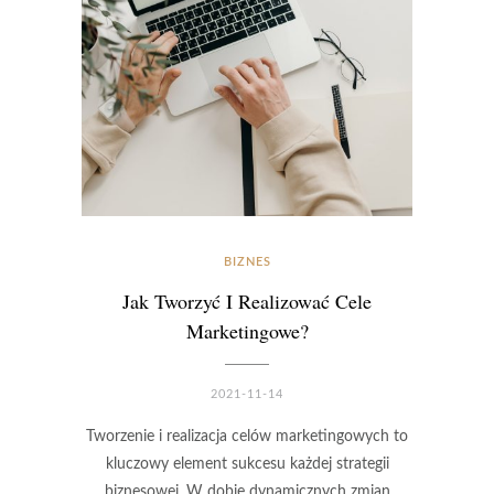
BIZNES
Jak Tworzyć I Realizować Cele
Marketingowe?
2021-11-14
Tworzenie i realizacja celów marketingowych to
kluczowy element sukcesu każdej strategii
biznesowej. W dobie dynamicznych zmian