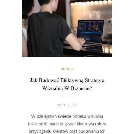
BIZNES
Jak Budować Efektywną Strategię
Wizualną W Biznesie?
2021-11-18
W dzisiejszym świecie biznesu wizualna
tożsamość marki odgrywa kluczową rolę w
przyciąganiu klientów oraz budowaniu ich