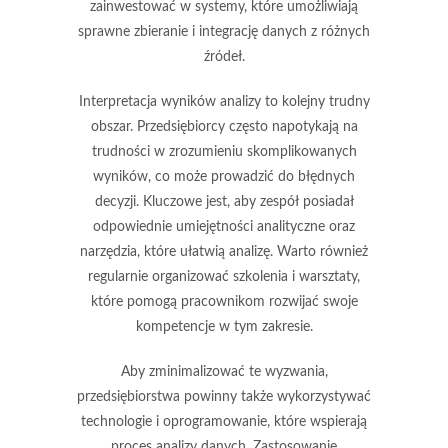
zainwestować w systemy, które umożliwiają
sprawne zbieranie i integrację danych z różnych
źródeł.
Interpretacja wyników analizy to kolejny trudny
obszar. Przedsiębiorcy często napotykają na
trudności w zrozumieniu skomplikowanych
wyników, co może prowadzić do
błędnych
decyzji
. Kluczowe jest, aby zespół posiadał
odpowiednie umiejętności analityczne oraz
narzędzia, które ułatwią analizę. Warto również
regularnie organizować szkolenia i warsztaty,
które pomogą pracownikom rozwijać swoje
kompetencje w tym zakresie.
Aby zminimalizować te wyzwania,
przedsiębiorstwa powinny także wykorzystywać
technologie i oprogramowanie, które wspierają
proces analizy danych. Zastosowanie