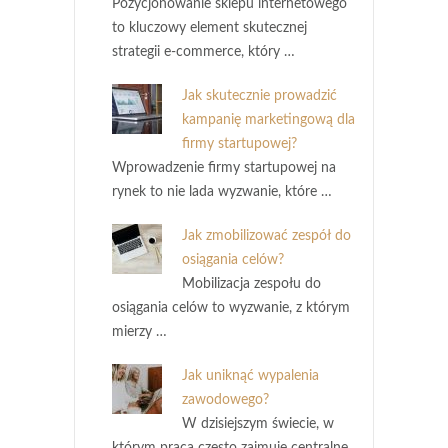
Pozycjonowanie sklepu internetowego
to kluczowy element skutecznej
strategii e-commerce, który …
Jak skutecznie prowadzić
kampanię marketingową dla
firmy startupowej?
Wprowadzenie firmy startupowej na
rynek to nie lada wyzwanie, które …
Jak zmobilizować zespół do
osiągania celów?
Mobilizacja zespołu do
osiągania celów to wyzwanie, z którym
mierzy …
Jak uniknąć wypalenia
zawodowego?
W dzisiejszym świecie, w
którym praca często zajmuje centralne