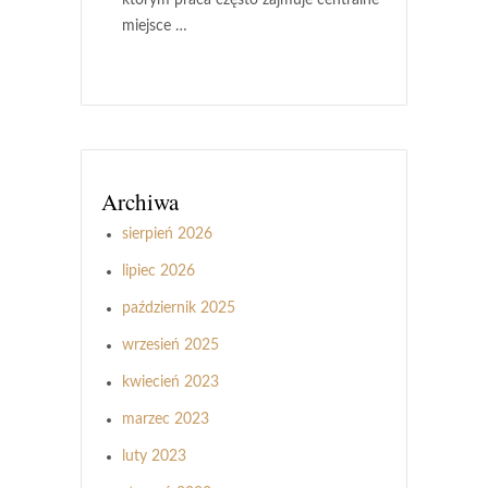
miejsce …
Archiwa
sierpień 2026
lipiec 2026
październik 2025
wrzesień 2025
kwiecień 2023
marzec 2023
luty 2023