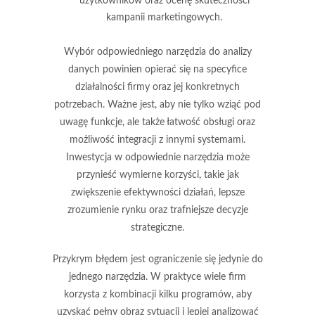
użytkowników oraz ocenę skuteczności
kampanii marketingowych.
Wybór odpowiedniego narzędzia do analizy
danych powinien opierać się na specyfice
działalności firmy oraz jej konkretnych
potrzebach. Ważne jest, aby nie tylko wziąć pod
uwagę funkcje, ale także łatwość obsługi oraz
możliwość integracji z innymi systemami.
Inwestycja w odpowiednie narzędzia może
przynieść wymierne korzyści, takie jak
zwiększenie efektywności działań, lepsze
zrozumienie rynku oraz trafniejsze decyzje
strategiczne.
Przykrym błędem jest ograniczenie się jedynie do
jednego narzędzia. W praktyce wiele firm
korzysta z kombinacji kilku programów, aby
uzyskać pełny obraz sytuacji i lepiej analizować