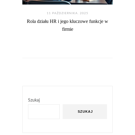
11 PAŹDZIERNIKA. 2025
Rola działu HR i jego kluczowe funkcje w
firmie
Szukaj
SZUKAJ