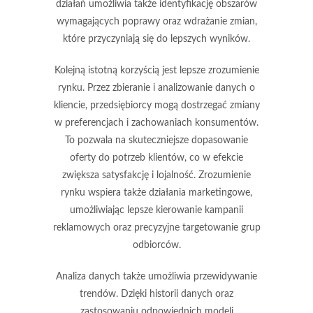
działań umożliwia także identyfikację obszarów
wymagających poprawy oraz wdrażanie zmian,
które przyczyniają się do lepszych wyników.
Kolejną istotną korzyścią jest
lepsze zrozumienie
rynku
. Przez zbieranie i analizowanie danych o
kliencie, przedsiębiorcy mogą dostrzegać zmiany
w preferencjach i zachowaniach konsumentów.
To pozwala na skuteczniejsze dopasowanie
oferty do potrzeb klientów, co w efekcie
zwiększa satysfakcję i lojalność. Zrozumienie
rynku wspiera także działania marketingowe,
umożliwiając lepsze kierowanie kampanii
reklamowych oraz precyzyjne targetowanie grup
odbiorców.
Analiza danych także umożliwia
przewidywanie
trendów
. Dzięki historii danych oraz
zastosowaniu odpowiednich modeli