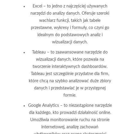
Excel
– to jedno z najczęściej używanych
narzędzi do analizy danych. Oferuje szeroki
wachlarz funkcji, takich jak tabele
przestawne, wykresy i formuły, co czyni go
idealnym do podstawowych analiz i
wizualizacji danych.
Tableau
– to zaawansowane narzędzie do
wizualizacji danych, które pozwala na
tworzenie interaktywnych dashboardów.
Tableau jest szczególnie przydatne dla firm,
które chcą na szybko analizować duże zbiory
danych i przedstawiać je w przystępnej
formie.
Google Analytics
– to niezastąpione narzędzie
dla każdego, kto prowadzi działalność online.
Umożliwia monitorowanie ruchu na stronie
internetowej, analizę zachowań