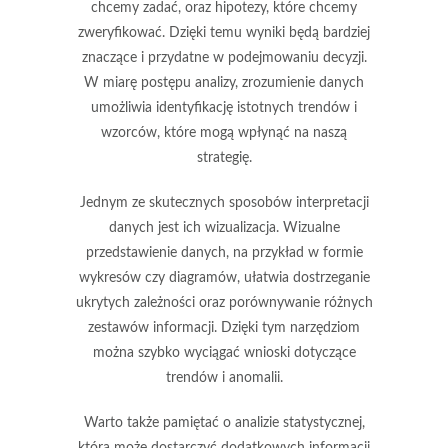
chcemy zadać, oraz hipotezy, które chcemy
zweryfikować. Dzięki temu wyniki będą bardziej
znaczące i przydatne w podejmowaniu decyzji.
W miarę postępu analizy, zrozumienie danych
umożliwia identyfikację istotnych trendów i
wzorców, które mogą wpłynąć na naszą
strategię.
Jednym ze skutecznych sposobów interpretacji
danych jest ich wizualizacja. Wizualne
przedstawienie danych, na przykład w formie
wykresów czy diagramów, ułatwia dostrzeganie
ukrytych zależności oraz porównywanie różnych
zestawów informacji. Dzięki tym narzędziom
można szybko wyciągać wnioski dotyczące
trendów i anomalii.
Warto także pamiętać o analizie statystycznej,
która może dostarczyć dodatkowych informacji