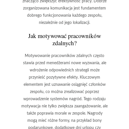
znacząco zwiększyć efektywność pracy. Dobrze
zorganizowana komunikacja jest fundamentem
dobrego funkcjonowania każdego zespołu,
niezależnie od jego lokalizacji.
Jak motywować pracowników
zdalnych?
Motywowanie pracowników zdalnych często
stawia przed menedżerami nowe wyzwania, ale
wdrożenie odpowiednich strategii może
przynieść pozytywne efekty. Kluczowym
elementem jest
uznawanie osiągnięć
członków
zespołu, co można zrealizować poprzez
wprowadzenie systemów nagród. Tego rodzaju
motywacja nie tylko zwiększa zaangażowanie, ale
także poprawia morale w zespole. Nagrody
mogą mieć różne formy, na przykład bony
podarunkowe, dodatkowe dni urlopu czy