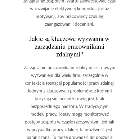
zarządzanie zespołem. Warto zainwestować czas
w rozwijanie efektywnej komunikacji oraz
motywacji, aby pracownicy czuli się
zaangażowani i doceniani.
Jakie są kluczowe wyzwania w
zarządzaniu pracownikami
zdalnymi?
Zarządzanie pracownikami zdalnymi jest nowym
wyzwaniem dla wielu firm, szczególnie w
kontekście rosnącej popularności pracy zdalnej.
Jednym z kluczowych problemów, z którymi
borykają się menedżerowie, jest
brak
bezpośredniego nadzoru
. W tradycyjnym
modelu pracy, liderzy mogą monitorować
postępy zespołu w czasie rzeczywistym, jednak
w przypadku pracy zdalnej, ta możliwość jest
ograniczona. To może prowadzić do poczucia