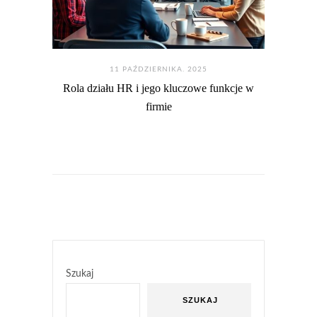
11 PAŹDZIERNIKA. 2025
Rola działu HR i jego kluczowe funkcje w
firmie
Szukaj
SZUKAJ