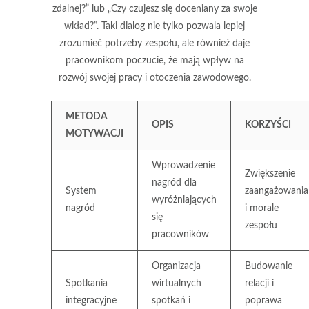
zdalnej?” lub „Czy czujesz się doceniany za swoje
wkład?”. Taki dialog nie tylko pozwala lepiej
zrozumieć potrzeby zespołu, ale również daje
pracownikom poczucie, że mają wpływ na
rozwój swojej pracy i otoczenia zawodowego.
METODA
OPIS
KORZYŚCI
MOTYWACJI
Wprowadzenie
Zwiększenie
nagród dla
System
zaangażowania
wyróżniających
nagród
i morale
się
zespołu
pracowników
Organizacja
Budowanie
Spotkania
wirtualnych
relacji i
integracyjne
spotkań i
poprawa