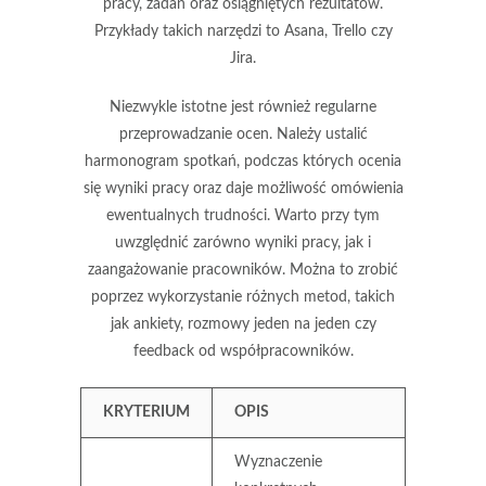
pracy, zadań oraz osiągniętych rezultatów.
Przykłady takich narzędzi to Asana, Trello czy
Jira.
Niezwykle istotne jest również
regularne
przeprowadzanie ocen
. Należy ustalić
harmonogram spotkań, podczas których ocenia
się wyniki pracy oraz daje możliwość omówienia
ewentualnych trudności. Warto przy tym
uwzględnić zarówno
wyniki pracy
, jak i
zaangażowanie pracowników
. Można to zrobić
poprzez wykorzystanie różnych metod, takich
jak ankiety, rozmowy jeden na jeden czy
feedback od współpracowników.
KRYTERIUM
OPIS
Wyznaczenie