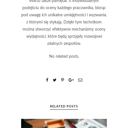
Warto także pamiętać o indywidualnym
podejściu do oceny każdego pracownika, biorąc
pod uwagę ich unikalne umiejętności i wyzwania,
z którymi się stykają. Dzięki tym technikom
można stworzyć efektywne mechanizmy oceny
wydajności, które będą sprzyjały rozwojowi
zdalnych zespołów.
No related posts.
RELATED POSTS