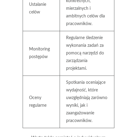
konkretnych,
Ustalanie
mierzalnych i
celów
ambitnych celów dla
pracowników.
Regularne śledzenie
wykonania zadań za
Monitoring
pomocą narzędzi do
postępów
zarządzania
projektami.
Spotkania oceniające
wydajność, które
Oceny
uwzględniają zarówno
regularne
wyniki, jak i
zaangażowanie
pracowników.