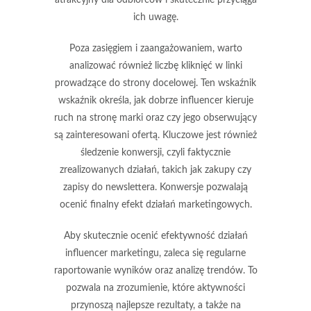
ich uwagę.
Poza zasięgiem i zaangażowaniem, warto
analizować również liczbę kliknięć w linki
prowadzące do strony docelowej. Ten wskaźnik
wskaźnik określa, jak dobrze influencer kieruje
ruch na stronę marki oraz czy jego obserwujący
są zainteresowani ofertą. Kluczowe jest również
śledzenie konwersji, czyli faktycznie
zrealizowanych działań, takich jak zakupy czy
zapisy do newslettera.
Konwersje
pozwalają
ocenić finalny efekt działań marketingowych.
Aby skutecznie ocenić efektywność działań
influencer marketingu, zaleca się regularne
raportowanie wyników oraz analizę trendów. To
pozwala na zrozumienie, które aktywności
przynoszą najlepsze rezultaty, a także na