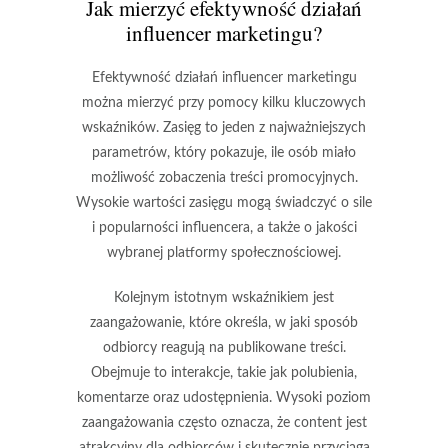
Jak mierzyć efektywność działań
influencer marketingu?
Efektywność działań influencer marketingu
można mierzyć przy pomocy kilku kluczowych
wskaźników. Zasięg to jeden z najważniejszych
parametrów, który pokazuje, ile osób miało
możliwość zobaczenia treści promocyjnych.
Wysokie wartości zasięgu mogą świadczyć o sile
i popularności influencera, a także o jakości
wybranej platformy społecznościowej.
Kolejnym istotnym wskaźnikiem jest
zaangażowanie, które określa, w jaki sposób
odbiorcy reagują na publikowane treści.
Obejmuje to interakcje, takie jak polubienia,
komentarze oraz udostępnienia.
Wysoki poziom
zaangażowania
często oznacza, że content jest
atrakcyjny dla odbiorców i skutecznie przyciąga