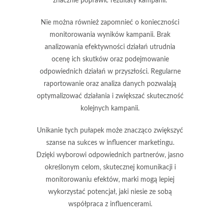
znacznie poprawić rezultaty kampanii.
Nie można również zapomnieć o konieczności
monitorowania wyników kampanii
. Brak
analizowania efektywności działań utrudnia
ocenę ich skutków oraz podejmowanie
odpowiednich działań w przyszłości. Regularne
raportowanie oraz analiza danych pozwalają
optymalizować działania i zwiększać skuteczność
kolejnych kampanii.
Unikanie tych pułapek może znacząco zwiększyć
szanse na sukces w influencer marketingu.
Dzięki wyborowi odpowiednich partnerów, jasno
określonym celom, skutecznej komunikacji i
monitorowaniu efektów, marki mogą lepiej
wykorzystać potencjał, jaki niesie ze sobą
współpraca z influencerami.