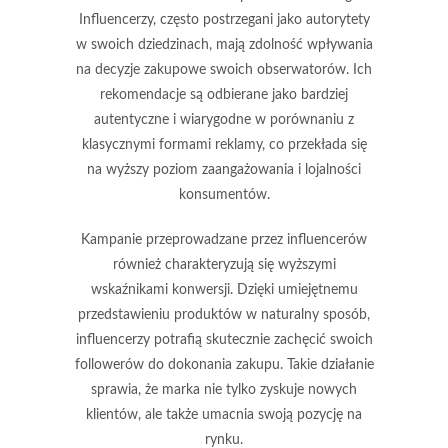
Influencerzy, często postrzegani jako autorytety
w swoich dziedzinach, mają zdolność wpływania
na decyzje zakupowe swoich obserwatorów. Ich
rekomendacje są odbierane jako bardziej
autentyczne i wiarygodne w porównaniu z
klasycznymi formami reklamy, co przekłada się
na wyższy poziom
zaangażowania
i lojalności
konsumentów.
Kampanie przeprowadzane przez influencerów
również charakteryzują się
wyższymi
wskaźnikami konwersji
. Dzięki umiejętnemu
przedstawieniu produktów w naturalny sposób,
influencerzy potrafią skutecznie zachęcić swoich
followerów do dokonania zakupu. Takie działanie
sprawia, że marka nie tylko zyskuje nowych
klientów, ale także umacnia swoją pozycję na
rynku.