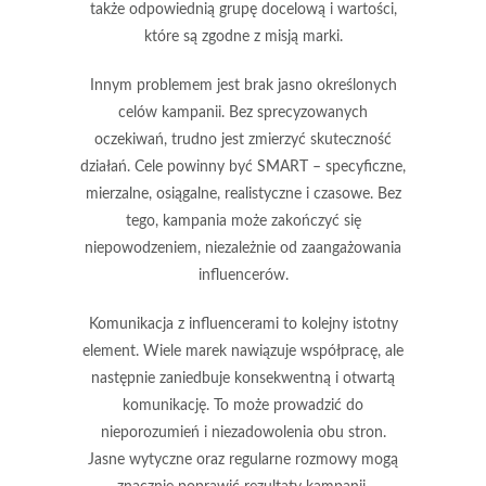
także odpowiednią grupę docelową i wartości,
które są zgodne z misją marki.
Innym problemem jest
brak jasno określonych
celów
kampanii. Bez sprecyzowanych
oczekiwań, trudno jest zmierzyć skuteczność
działań. Cele powinny być SMART – specyficzne,
mierzalne, osiągalne, realistyczne i czasowe. Bez
tego, kampania może zakończyć się
niepowodzeniem, niezależnie od zaangażowania
influencerów.
Komunikacja z influencerami to kolejny istotny
element. Wiele marek nawiązuje współpracę, ale
następnie zaniedbuje
konsekwentną i otwartą
komunikację
. To może prowadzić do
nieporozumień i niezadowolenia obu stron.
Jasne wytyczne oraz regularne rozmowy mogą