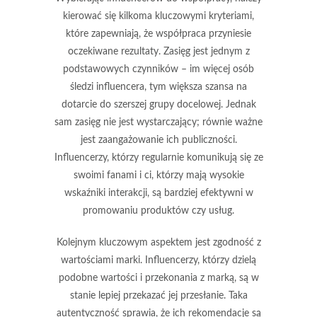
kierować się kilkoma kluczowymi kryteriami,
które zapewniają, że współpraca przyniesie
oczekiwane rezultaty.
Zasięg
jest jednym z
podstawowych czynników – im więcej osób
śledzi influencera, tym większa szansa na
dotarcie do szerszej grupy docelowej. Jednak
sam zasięg nie jest wystarczający; równie ważne
jest
zaangażowanie
ich publiczności.
Influencerzy, którzy regularnie komunikują się ze
swoimi fanami i ci, którzy mają wysokie
wskaźniki interakcji, są bardziej efektywni w
promowaniu produktów czy usług.
Kolejnym kluczowym aspektem jest
zgodność z
wartościami marki
. Influencerzy, którzy dzielą
podobne wartości i przekonania z marką, są w
stanie lepiej przekazać jej przesłanie. Taka
autentyczność sprawia, że ich rekomendacje są