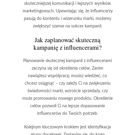
skuteczniejszej komunikacji i lepszych wyników
marketingowych. Upewniając się, że influencerzy
pasują do kontentu i wizerunku marki, możemy
zwiększyć szanse na sukces kampanii.
Jak zaplanować skuteczną
kampanię z influencerami?
Planowanie skutecznej kampanii z influencerami
zaczyna się od
określenia celów
. Zanim
nawiążesz współpracę, musisz wiedzieć, co
chcesz osiągnąć – czy zależy Ci na zwiększeniu
świadomości marki, wzroście sprzedaży, czy
może promowaniu nowego produktu. Określenie
celów pozwoli Ci na lepsze dopasowanie
influencerów do Twoich potrzeb.
Kolejnym kluczowym krokiem jest
identyfikacja
grupy docelowej
. Zastanów się, do kogo