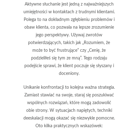
Aktywne słuchanie jest jedną z najważniejszych
umiejętności w kontaktach z trudnymi klientami.
Polega to na dokładnym zgłębieniu problemów i
obaw klienta, co pozwala na lepsze zrozumienie
jego perspektywy. Używaj zwrotów
potwierdzających, takich jak „Rozumiem, że
może to być frustrujące” czy „Cenię, że
podzieliłeś się tym ze mną”. Tego rodzaju
podejście sprawi, że klient poczuje się słyszany i
doceniony.
Unikanie konfrontacji to kolejna ważna strategia.
Zamiast stawiać na swoje, staraj się poszukiwać
wspólnych rozwiązań
, które mogą zadowolić
obie strony. W sytuacjach napiętych, techniki
deeskalacji mogą okazać się niezwykle pomocne.
Oto kilka praktycznych wskazówek: