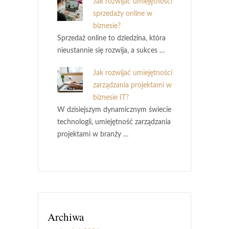
Jak rozwijać umiejętności
sprzedaży online w
biznesie?
Sprzedaż online to dziedzina, która
nieustannie się rozwija, a sukces …
Jak rozwijać umiejętności
zarządzania projektami w
biznesie IT?
W dzisiejszym dynamicznym świecie
technologii, umiejętność zarządzania
projektami w branży …
Archiwa