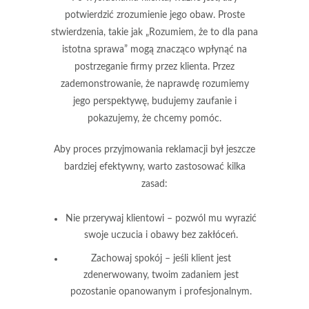
potwierdzić zrozumienie jego obaw. Proste
stwierdzenia, takie jak „Rozumiem, że to dla pana
istotna sprawa” mogą znacząco wpłynąć na
postrzeganie firmy przez klienta. Przez
zademonstrowanie, że naprawdę rozumiemy
jego perspektywę, budujemy
zaufanie
i
pokazujemy, że chcemy pomóc.
Aby proces przyjmowania reklamacji był jeszcze
bardziej efektywny, warto zastosować kilka
zasad:
Nie przerywaj klientowi
– pozwól mu wyrazić
swoje uczucia i obawy bez zakłóceń.
Zachowaj spokój
– jeśli klient jest
zdenerwowany, twoim zadaniem jest
pozostanie opanowanym i profesjonalnym.