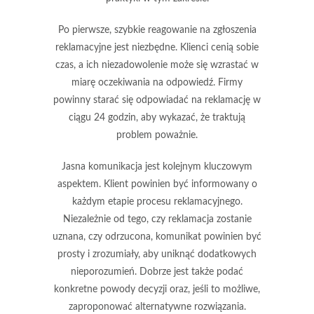
Po pierwsze,
szybkie reagowanie
na zgłoszenia
reklamacyjne jest niezbędne. Klienci cenią sobie
czas, a ich niezadowolenie może się wzrastać w
miarę oczekiwania na odpowiedź. Firmy
powinny starać się odpowiadać na reklamację w
ciągu 24 godzin, aby wykazać, że traktują
problem poważnie.
Jasna
komunikacja
jest kolejnym kluczowym
aspektem. Klient powinien być informowany o
każdym etapie procesu reklamacyjnego.
Niezależnie od tego, czy reklamacja zostanie
uznana, czy odrzucona, komunikat powinien być
prosty i zrozumiały, aby uniknąć dodatkowych
nieporozumień. Dobrze jest także podać
konkretne powody decyzji oraz, jeśli to możliwe,
zaproponować alternatywne rozwiązania.