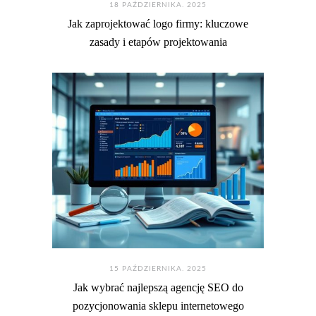
18 PAŹDZIERNIKA. 2025
Jak zaprojektować logo firmy: kluczowe
zasady i etapów projektowania
15 PAŹDZIERNIKA. 2025
Jak wybrać najlepszą agencję SEO do
pozycjonowania sklepu internetowego