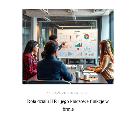
11 PAŹDZIERNIKA. 2025
Rola działu HR i jego kluczowe funkcje w
firmie