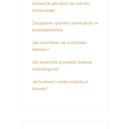
Innowacje jako klucz do sukcesu
biznesowego
Zarządzanie ryzykiem operacyjnym w
przedsiębiorstwie
Jak wsłuchiwać się w potrzeby
klientów?
Jak skutecznie prowadzić badania
marketingowe?
Jak budować markę osobistą w
biznesie?