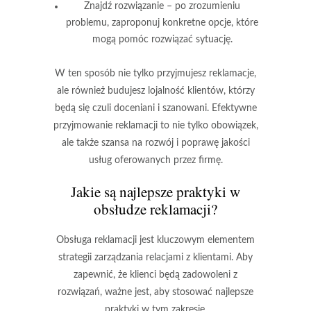
Znajdź rozwiązanie
– po zrozumieniu
problemu, zaproponuj konkretne opcje, które
mogą pomóc rozwiązać sytuację.
W ten sposób nie tylko przyjmujesz reklamacje,
ale również
budujesz lojalność
klientów, którzy
będą się czuli doceniani i szanowani. Efektywne
przyjmowanie reklamacji to nie tylko obowiązek,
ale także szansa na rozwój i poprawę jakości
usług oferowanych przez firmę.
Jakie są najlepsze praktyki w
obsłudze reklamacji?
Obsługa reklamacji jest kluczowym elementem
strategii zarządzania relacjami z klientami. Aby
zapewnić, że klienci będą zadowoleni z
rozwiązań, ważne jest, aby stosować najlepsze
praktyki w tym zakresie.