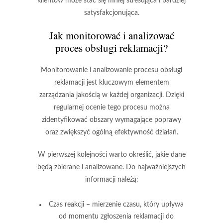
klientów może stać się mniej stresująca i bardziej
satysfakcjonująca.
Jak monitorować i analizować
proces obsługi reklamacji?
Monitorowanie i analizowanie procesu obsługi
reklamacji jest kluczowym elementem
zarządzania jakością w każdej organizacji. Dzięki
regularnej ocenie tego procesu można
zidentyfikować obszary wymagające poprawy
oraz zwiększyć ogólną efektywność działań.
W pierwszej kolejności warto określić, jakie dane
będą zbierane i analizowane. Do najważniejszych
informacji należą:
Czas reakcji
– mierzenie czasu, który upływa
od momentu zgłoszenia reklamacji do