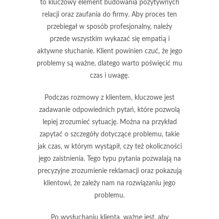
to kluczowy element budowania pozytywnych
relacji oraz zaufania do firmy. Aby proces ten
przebiegał w sposób profesjonalny, należy
przede wszystkim wykazać się
empatią
i
aktywne słuchanie
. Klient powinien czuć, że jego
problemy są ważne, dlatego warto poświęcić mu
czas i uwagę.
Podczas rozmowy z klientem, kluczowe jest
zadawanie odpowiednich pytań, które pozwolą
lepiej zrozumieć sytuację. Można na przykład
zapytać o szczegóły dotyczące problemu, takie
jak czas, w którym wystąpił, czy też okoliczności
jego zaistnienia. Tego typu pytania pozwalają na
precyzyjne zrozumienie reklamacji oraz pokazują
klientowi, że zależy nam na rozwiązaniu jego
problemu.
Po wysłuchaniu klienta, ważne jest, aby