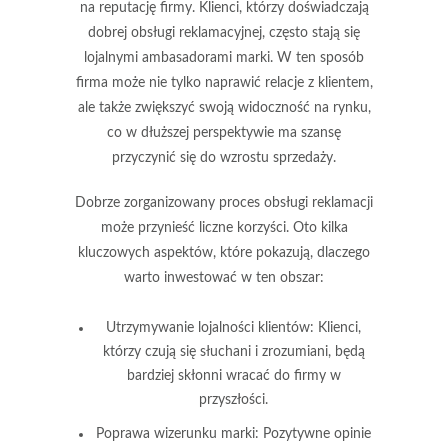
na
reputację firmy
. Klienci, którzy doświadczają
dobrej obsługi reklamacyjnej, często stają się
lojalnymi ambasadorami marki. W ten sposób
firma może nie tylko naprawić relacje z klientem,
ale także zwiększyć swoją widoczność na rynku,
co w dłuższej perspektywie ma szansę
przyczynić się do wzrostu
sprzedaży
.
Dobrze zorganizowany proces obsługi reklamacji
może przynieść liczne korzyści. Oto kilka
kluczowych aspektów, które pokazują, dlaczego
warto inwestować w ten obszar:
Utrzymywanie lojalności klientów: Klienci,
którzy czują się słuchani i zrozumiani, będą
bardziej skłonni wracać do firmy w
przyszłości.
Poprawa wizerunku marki: Pozytywne opinie