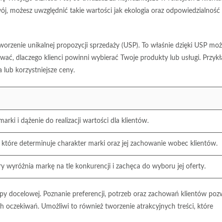
j, możesz uwzględnić takie wartości jak ekologia oraz odpowiedzialność
tworzenie
unikalnej propozycji sprzedaży
(USP). To właśnie dzięki USP moż
wać, dlaczego klienci powinni wybierać Twoje produkty lub usługi. Przyk
lub korzystniejsze ceny.
 marki i dążenie do realizacji wartości dla klientów.
które determinuje charakter marki oraz jej zachowanie wobec klientów.
ry wyróżnia markę na tle konkurencji i zachęca do wyboru jej oferty.
py docelowej
. Poznanie preferencji, potrzeb oraz zachowań klientów poz
h oczekiwań. Umożliwi to również tworzenie atrakcyjnych treści, które