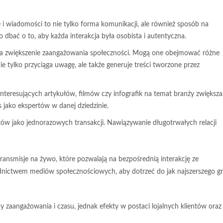
 wiadomości to nie tylko forma komunikacji, ale również sposób na
 dbać o to, aby każda interakcja była osobista i autentyczna.
a zwiększenie zaangażowania społeczności. Mogą one obejmować różne
 nie tylko przyciąga uwagę, ale także generuje treści tworzone przez
nteresujących artykułów, filmów czy infografik na temat branży zwiększa
s jako ekspertów w danej dziedzinie.
ntów jako jednorazowych transakcji. Nawiązywanie długotrwałych relacji
 transmisje na żywo, które pozwalają na bezpośrednią interakcję ze
dnictwem mediów społecznościowych, aby dotrzeć do jak najszerszego g
zaangażowania i czasu, jednak efekty w postaci lojalnych klientów oraz