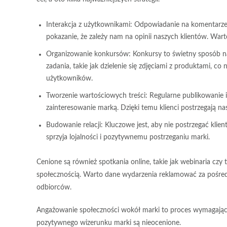
Interakcja z użytkownikami:
Odpowiadanie na komentarze i
pokazanie, że zależy nam na opinii naszych klientów. Warto
Organizowanie konkursów:
Konkursy to świetny sposób n
zadania, takie jak dzielenie się zdjęciami z produktami, co
użytkowników.
Tworzenie wartościowych treści:
Regularne publikowanie i
zainteresowanie marką. Dzięki temu klienci postrzegają na
Budowanie relacji:
Kluczowe jest, aby nie postrzegać klie
sprzyja lojalności i pozytywnemu postrzeganiu marki.
Cenione są również
spotkania online
, takie jak webinaria czy
społecznością. Warto dane wydarzenia reklamować za pośre
odbiorców.
Angażowanie społeczności wokół marki to proces wymagający 
pozytywnego wizerunku marki są nieocenione.