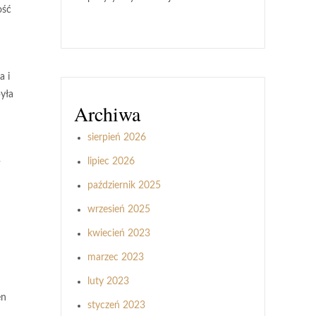
ość
a i
yła
Archiwa
sierpień 2026
lipiec 2026
-
październik 2025
wrzesień 2025
kwiecień 2023
marzec 2023
luty 2023
en
styczeń 2023