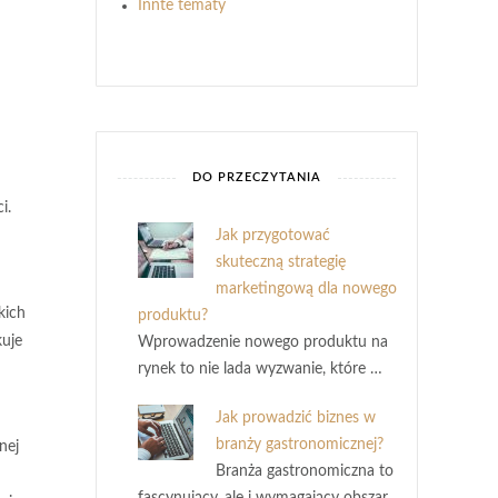
Innte tematy
DO PRZECZYTANIA
i.
Jak przygotować
skuteczną strategię
marketingową dla nowego
kich
produktu?
kuje
Wprowadzenie nowego produktu na
rynek to nie lada wyzwanie, które …
Jak prowadzić biznes w
branży gastronomicznej?
nej
Branża gastronomiczna to