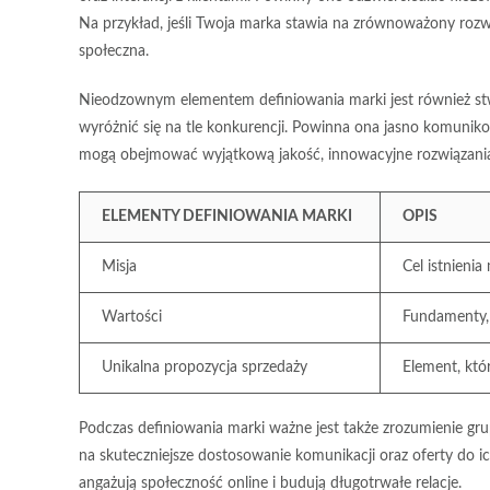
Na przykład, jeśli Twoja marka stawia na zrównoważony rozwó
społeczna.
Nieodzownym elementem definiowania marki jest również s
wyróżnić się na tle konkurencji. Powinna ona jasno komuniko
mogą obejmować wyjątkową jakość, innowacyjne rozwiązania 
ELEMENTY DEFINIOWANIA MARKI
OPIS
Misja
Cel istnienia
Wartości
Fundamenty, 
Unikalna propozycja sprzedaży
Element, któ
Podczas definiowania marki ważne jest także zrozumienie
gru
na skuteczniejsze dostosowanie komunikacji oraz oferty do ic
angażują społeczność online i budują długotrwałe relacje.