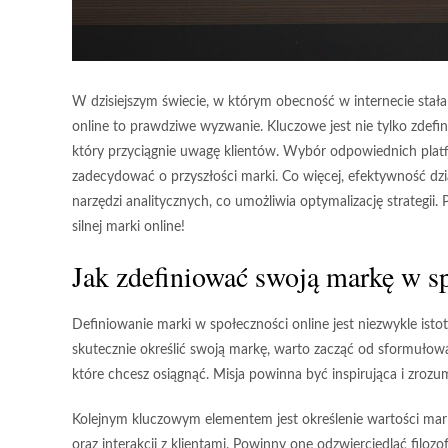
W dzisiejszym świecie, w którym obecność w internecie sta
online to prawdziwe wyzwanie. Kluczowe jest nie tylko zdefini
który przyciągnie uwagę klientów. Wybór odpowiednich plat
zadecydować o przyszłości marki. Co więcej, efektywność 
narzędzi analitycznych, co umożliwia optymalizację strategii
silnej marki online!
Jak zdefiniować swoją markę w sp
Definiowanie marki w społeczności online jest niezwykle ist
skutecznie określić swoją markę, warto zacząć od sformułowa
które chcesz osiągnąć. Misja powinna być inspirująca i zrozum
Kolejnym kluczowym elementem jest określenie
wartości
mark
oraz interakcji z klientami. Powinny one odzwierciedlać filozo