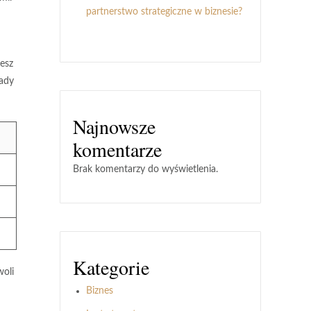
partnerstwo strategiczne w biznesie?
esz
łady
Najnowsze
komentarze
Brak komentarzy do wyświetlenia.
Kategorie
woli
Biznes