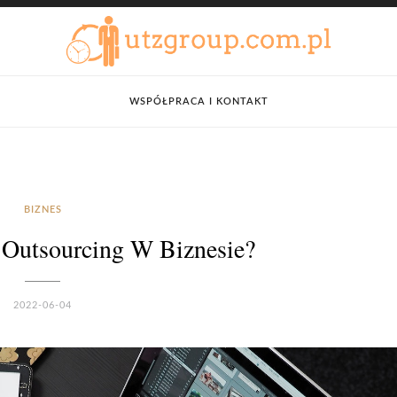
WSPÓŁPRACA I KONTAKT
BIZNES
 Outsourcing W Biznesie?
2022-06-04