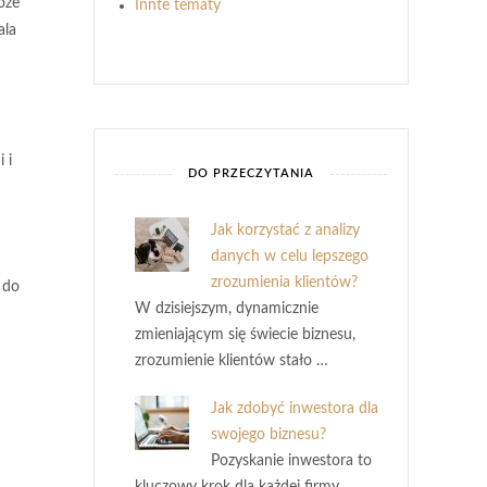
oże
Innte tematy
ala
 i
DO PRZECZYTANIA
Jak korzystać z analizy
danych w celu lepszego
zrozumienia klientów?
 do
W dzisiejszym, dynamicznie
zmieniającym się świecie biznesu,
zrozumienie klientów stało …
Jak zdobyć inwestora dla
swojego biznesu?
Pozyskanie inwestora to