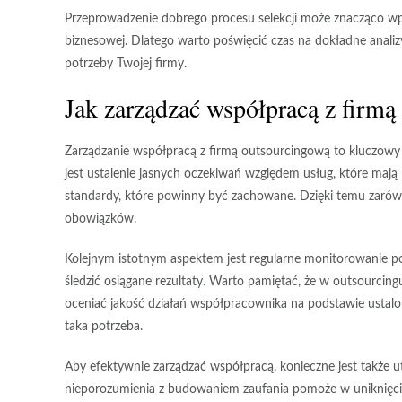
Przeprowadzenie dobrego procesu selekcji może znacząco wpły
biznesowej. Dlatego warto poświęcić czas na dokładne analiz
potrzeby Twojej firmy.
Jak zarządzać współpracą z firmą
Zarządzanie współpracą z firmą outsourcingową to kluczowy
jest
ustalenie jasnych oczekiwań
względem usług, które mają 
standardy, które powinny być zachowane. Dzięki temu zarówn
obowiązków.
Kolejnym istotnym aspektem jest
regularne monitorowanie 
śledzić osiągane rezultaty. Warto pamiętać, że w outsourcing
oceniać jakość działań
współpracownika na podstawie ustalonyc
taka potrzeba.
Aby efektywnie zarządzać współpracą, konieczne jest także
u
nieporozumienia z budowaniem zaufania pomoże w uniknięciu