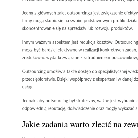
Jedną z głównych zalet outsourcingu jest
zwiększenie efekty
firmy mogą skupić się na swoim podstawowym profilu działaln
skoncentrowanie się na sprzedaży lub rozwoju produktów.
Innym ważnym aspektem jest
redukcja kosztów
. Outsourcin
mogą być bardziej efektywne w realizacji konkretnych zadań,
zredukować wydatki związane z zatrudnieniem pracowników,
Outsourcing umożliwia także dostęp do
specjalistycznej wied
przedsiębiorstwie. Dzięki współpracy z ekspertami w danej 
usług.
Jednak, aby outsourcing był skuteczny, ważne jest
wybranie 
odpowiednią reputację, doświadczenie oraz mogły wykazać si
Jakie zadania warto zlecić na zew