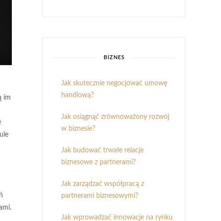
BIZNES
Jak skutecznie negocjować umowę
handlową?
ą im
Jak osiągnąć zrównoważony rozwój
e
w biznesie?
ule
Jak budować trwałe relacje
biznesowe z partnerami?
Jak zarządzać współpracą z
ń
partnerami biznesowymi?
ami.
Jak wprowadzać innowacje na rynku