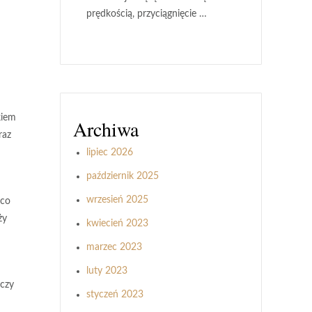
prędkością, przyciągnięcie …
kiem
Archiwa
raz
lipiec 2026
październik 2025
wrzesień 2025
ąco
ży
kwiecień 2023
marzec 2023
luty 2023
 czy
styczeń 2023