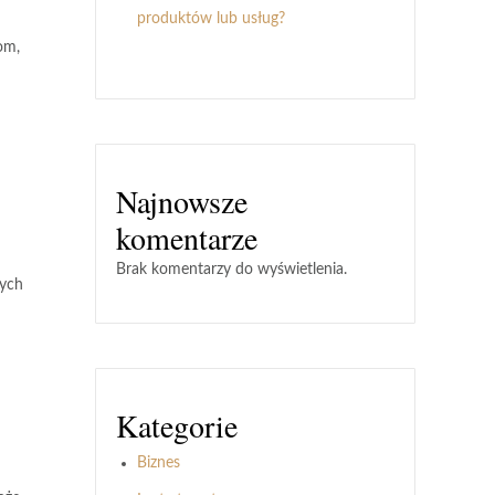
produktów lub usług?
om,
Najnowsze
komentarze
Brak komentarzy do wyświetlenia.
nych
Kategorie
Biznes