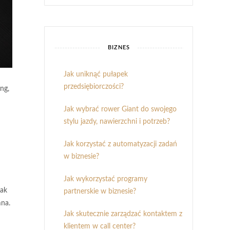
BIZNES
Jak uniknąć pułapek
przedsiębiorczości?
ng,
Jak wybrać rower Giant do swojego
stylu jazdy, nawierzchni i potrzeb?
Jak korzystać z automatyzacji zadań
w biznesie?
Jak wykorzystać programy
jak
partnerskie w biznesie?
mna.
Jak skutecznie zarządzać kontaktem z
klientem w call center?