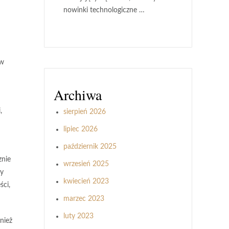
nowinki technologiczne …
 w
Archiwa
,
sierpień 2026
lipiec 2026
październik 2025
znie
wrzesień 2025
cy
kwiecień 2023
ści,
marzec 2023
luty 2023
nież