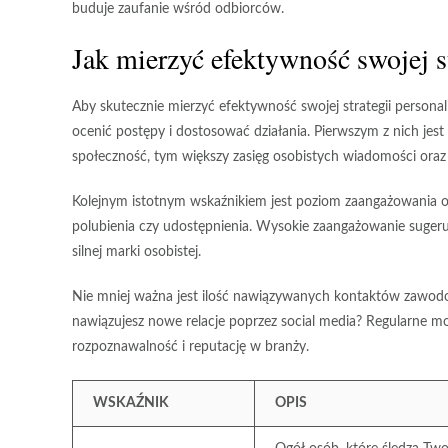
buduje zaufanie wśród odbiorców.
Jak mierzyć efektywność swojej s
Aby skutecznie
mierzyć efektywność
swojej strategii persona
ocenić postępy i dostosować działania. Pierwszym z nich jes
społeczność, tym większy zasięg osobistych wiadomości oraz 
Kolejnym istotnym wskaźnikiem jest poziom
zaangażowania 
polubienia czy udostępnienia. Wysokie zaangażowanie sugeruje
silnej marki osobistej.
Nie mniej ważna jest ilość nawiązywanych kontaktów zawod
nawiązujesz nowe relacje poprzez social media? Regularne 
rozpoznawalność i reputację w branży.
WSKAŹNIK
OPIS