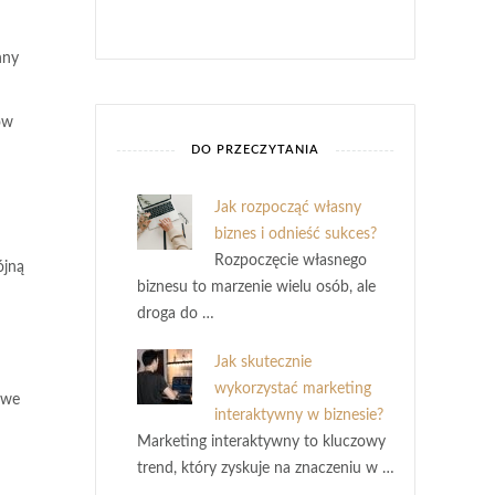
nny
ów
DO PRZECZYTANIA
Jak rozpocząć własny
biznes i odnieść sukces?
Rozpoczęcie własnego
ójną
biznesu to marzenie wielu osób, ale
droga do …
Jak skutecznie
wykorzystać marketing
owe
interaktywny w biznesie?
Marketing interaktywny to kluczowy
trend, który zyskuje na znaczeniu w …