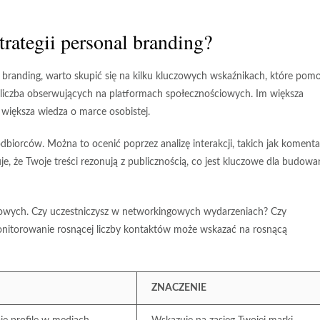
trategii personal branding?
l branding, warto skupić się na kilku kluczowych wskaźnikach, które pom
t liczba obserwujących na platformach społecznościowych. Im większa
większa wiedza o marce osobistej.
odbiorców
. Można to ocenić poprzez analizę interakcji, takich jak komenta
, że Twoje treści rezonują z publicznością, co jest kluczowe dla budowa
owych. Czy uczestniczysz w networkingowych wydarzeniach? Czy
monitorowanie rosnącej liczby kontaktów może wskazać na rosnącą
ZNACZENIE