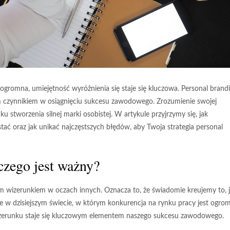
 ogromna, umiejętność wyróżnienia się staje się kluczowa. Personal brandi
 czynnikiem w osiągnięciu sukcesu zawodowego. Zrozumienie swojej
ku stworzenia silnej marki osobistej. W artykule przyjrzymy się, jak
tać oraz jak unikać najczęstszych błędów, aby Twoja strategia personal
aczego jest ważny?
ym wizerunkiem
w oczach innych. Oznacza to, że świadomie kreujemy to, 
tne w dzisiejszym świecie, w którym konkurencja na rynku pracy jest ogro
wizerunku staje się kluczowym elementem naszego sukcesu zawodowego.