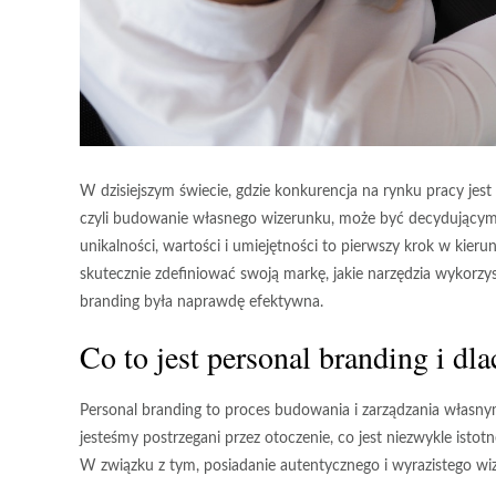
W dzisiejszym świecie, gdzie konkurencja na rynku pracy jest
czyli budowanie własnego wizerunku, może być decydującym
unikalności, wartości i umiejętności to pierwszy krok w kierun
skutecznie zdefiniować swoją markę, jakie narzędzia wykorzys
branding była naprawdę efektywna.
Co to jest personal branding i dl
Personal branding to
proces budowania
i
zarządzania własn
jesteśmy postrzegani przez otoczenie, co jest niezwykle isto
W związku z tym, posiadanie autentycznego i wyrazistego 