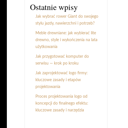
Ostatnie wpisy
Jak wybrać rower Giant do swojego
stylu jazdy, nawierzchni i potrzeb?
Meble drewniane: jak wybierać lite
drewno, style i wykończenia na lata
użytkowania
Jak przygotować komputer do
serwisu — krok po kroku
Jak zaprojektować logo firmy:
kluczowe zasady i etapów
projektowania
Proces projektowania logo od
koncepcji do finalnego efektu:
kluczowe zasady i narzędzia