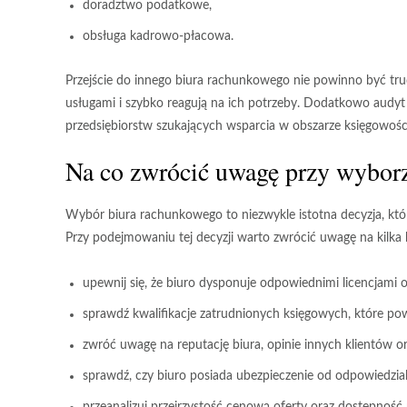
doradztwo podatkowe,
obsługa kadrowo-płacowa.
Przejście do innego biura rachunkowego
nie powinno być trud
usługami i szybko reagują na ich potrzeby. Dodatkowo
audyt
przedsiębiorstw szukających wsparcia w obszarze księgowości
Na co zwrócić uwagę przy wybor
Wybór biura rachunkowego
to niezwykle istotna decyzja, k
Przy podejmowaniu tej decyzji warto zwrócić uwagę na kilka 
upewnij się, że biuro dysponuje odpowiednimi
licencjami
o
sprawdź kwalifikacje zatrudnionych księgowych, które 
zwróć uwagę na reputację biura, opinie innych klientów or
sprawdź, czy biuro posiada ubezpieczenie od odpowiedzial