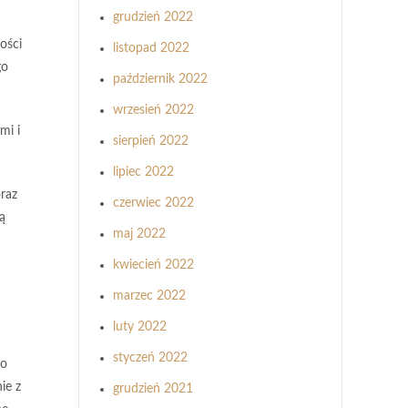
grudzień 2022
ości
listopad 2022
go
październik 2022
wrzesień 2022
mi i
sierpień 2022
lipiec 2022
oraz
czerwiec 2022
ą
maj 2022
kwiecień 2022
marzec 2022
luty 2022
styczeń 2022
ro
ie z
grudzień 2021