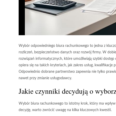
Wybór odpowiedniego biura rachunkowego to jedna z kluczow
rozliczeń, bezpieczeństwo danych oraz rozwój firmy. W dobie 
rozwiązań informatycznych, które umożliwiają szybki dostęp
opiera się na takich kryteriach, jak zakres usług, kwalifikac
Odpowiednio dobrane partnerstwo zapewnia nie tylko prawidłow
nawet przy zmianie usługodawcy.
Jakie czynniki decydują o wybor
Wybór biura rachunkowego
to istotny krok, który ma wpływ
decyzję, warto zwrócić uwagę na kilka kluczowych kwestii.