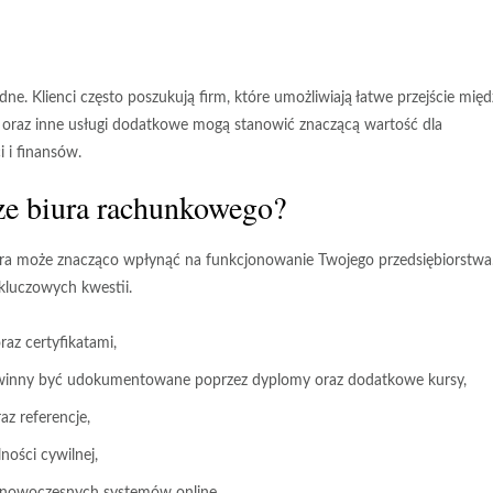
ne. Klienci często poszukują firm, które umożliwiają łatwe przejście międ
oraz inne usługi dodatkowe mogą stanowić znaczącą wartość dla
 i finansów.
ze biura rachunkowego?
tóra może znacząco wpłynąć na funkcjonowanie Twojego przedsiębiorstwa
kluczowych kwestii.
raz
certyfikatami
,
powinny być udokumentowane poprzez dyplomy oraz dodatkowe kursy,
az referencje,
ności cywilnej,