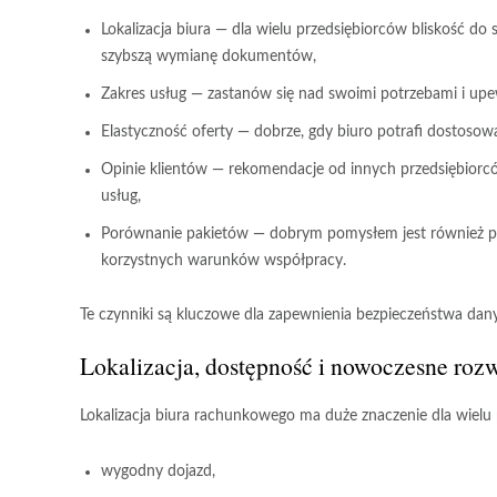
Lokalizacja biura
— dla wielu przedsiębiorców bliskość do 
szybszą wymianę dokumentów,
Zakres usług
— zastanów się nad swoimi potrzebami i upewn
Elastyczność oferty
— dobrze, gdy biuro potrafi dostosowa
Opinie klientów
— rekomendacje od innych przedsiębiorcó
usług,
Porównanie pakietów
— dobrym pomysłem jest również por
korzystnych warunków współpracy.
Te czynniki
są kluczowe dla zapewnienia bezpieczeństwa dany
Lokalizacja, dostępność i nowoczesne roz
Lokalizacja biura rachunkowego
ma duże znaczenie dla wielu
wygodny dojazd,