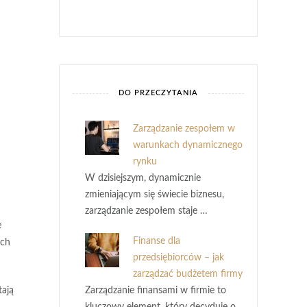
DO PRZECZYTANIA
Zarządzanie zespołem w
warunkach dynamicznego
rynku
W dzisiejszym, dynamicznie
zmieniającym się świecie biznesu,
zarządzanie zespołem staje …
e
Finanse dla
ych
przedsiębiorców – jak
zarządzać budżetem firmy
tają
Zarządzanie finansami w firmie to