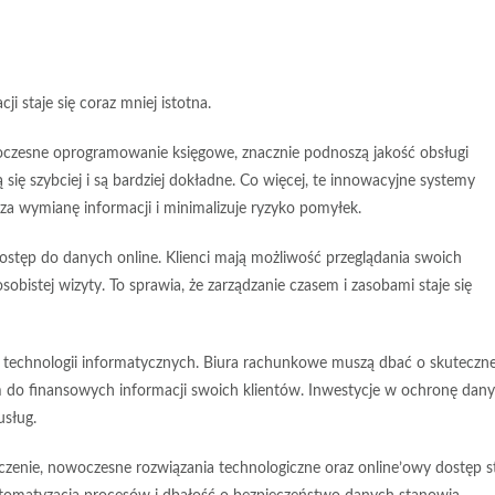
cji staje się coraz mniej istotna.
woczesne oprogramowanie księgowe, znacznie podnoszą jakość obsługi
 się szybciej i są bardziej dokładne. Co więcej, te innowacyjne systemy
sza wymianę informacji i minimalizuje ryzyko pomyłek.
ostęp do danych online
. Klienci mają możliwość przeglądania swoich
obistej wizyty. To sprawia, że
zarządzanie czasem i zasobami
staje się
technologii informatycznych. Biura rachunkowe muszą dbać o skuteczn
 do finansowych informacji swoich klientów. Inwestycje w ochronę dan
usług
.
czenie, nowoczesne rozwiązania technologiczne oraz online’owy dostęp s