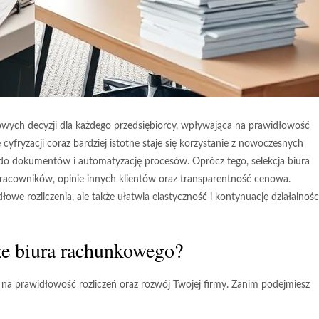
ych decyzji dla każdego przedsiębiorcy, wpływająca na prawidłowość
cyfryzacji coraz bardziej istotne staje się korzystanie z nowoczesnych
 do dokumentów i automatyzację procesów. Oprócz tego, selekcja biura
je pracowników, opinie innych klientów oraz transparentność cenowa.
e rozliczenia, ale także ułatwia elastyczność i kontynuację działalności
ze biura rachunkowego?
 na prawidłowość rozliczeń oraz rozwój Twojej firmy. Zanim podejmiesz