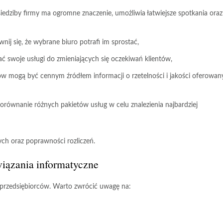
siedziby firmy ma ogromne znaczenie, umożliwia łatwiejsze spotkania oraz
ij się, że wybrane biuro potrafi im sprostać,
ć swoje usługi do zmieniających się oczekiwań klientów,
w mogą być cennym źródłem informacji o rzetelności i jakości oferowan
ównanie różnych pakietów usług w celu znalezienia najbardziej
ch oraz poprawności rozliczeń.
wiązania informatyczne
 przedsiębiorców. Warto zwrócić uwagę na: