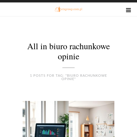
All in biuro rachunkowe
opinie
1 POSTS FOR TAG: "BIURO RACHUNKOWE
OPINIE"