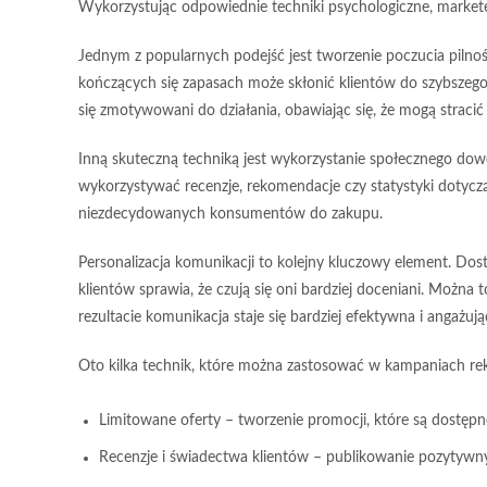
Wykorzystując odpowiednie techniki psychologiczne, market
Jednym z popularnych podejść jest
tworzenie poczucia pilnoś
kończących się zapasach może skłonić klientów do szybszego 
się zmotywowani do działania, obawiając się, że mogą stracić 
Inną skuteczną techniką jest
wykorzystanie społecznego dow
wykorzystywać recenzje, rekomendacje czy statystyki dotycz
niezdecydowanych konsumentów do zakupu.
Personalizacja komunikacji to kolejny kluczowy element. Dos
klientów sprawia, że czują się oni bardziej doceniani. Możn
rezultacie komunikacja staje się bardziej efektywna i angażują
Oto kilka technik, które można zastosować w kampaniach r
Limitowane oferty
– tworzenie promocji, które są dostępne
Recenzje i świadectwa klientów
– publikowanie pozytywny