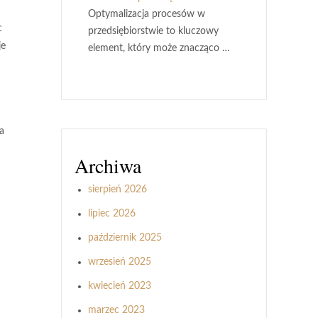
Optymalizacja procesów w
c
przedsiębiorstwie to kluczowy
je
element, który może znacząco …
a
Archiwa
sierpień 2026
lipiec 2026
październik 2025
wrzesień 2025
kwiecień 2023
marzec 2023