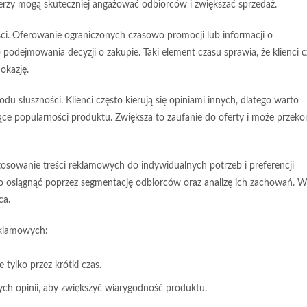
erzy mogą skuteczniej angażować odbiorców i zwiększać sprzedaż.
ci
. Oferowanie ograniczonych czasowo promocji lub informacji o
podejmowania decyzji o zakupie. Taki element czasu sprawia, że klienci c
okazję.
odu słuszności
. Klienci często kierują się opiniami innych, dlatego warto
ące popularności produktu. Zwiększa to zaufanie do oferty i może przeko
tosowanie treści reklamowych do indywidualnych potrzeb i preferencji
a to osiągnąć poprzez segmentację odbiorców oraz analizę ich zachowań. 
ca.
eklamowych:
 tylko przez krótki czas.
ch opinii, aby zwiększyć wiarygodność produktu.