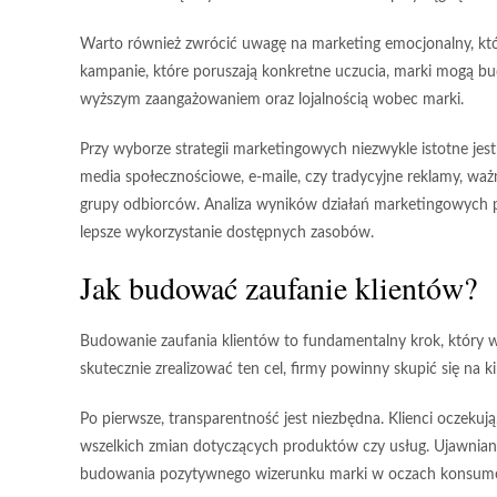
Warto również zwrócić uwagę na
marketing emocjonalny
, k
kampanie, które poruszają konkretne uczucia, marki mogą budo
wyższym zaangażowaniem oraz lojalnością wobec marki.
Przy wyborze strategii marketingowych niezwykle istotne je
media społecznościowe, e-maile, czy tradycyjne reklamy, ważne 
grupy odbiorców. Analiza wyników działań marketingowych
lepsze wykorzystanie dostępnych zasobów.
Jak budować zaufanie klientów?
Budowanie zaufania klientów to fundamentalny krok, który w
skutecznie zrealizować ten cel, firmy powinny skupić się na 
Po pierwsze,
transparentność
jest niezbędna. Klienci oczekuj
wszelkich zmian dotyczących produktów czy usług. Ujawniani
budowania pozytywnego wizerunku marki w oczach konsum