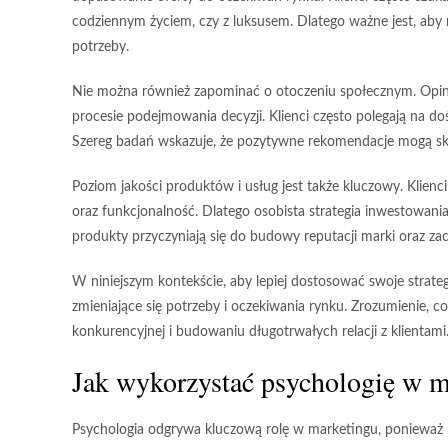
codziennym życiem, czy z luksusem. Dlatego ważne jest, aby 
potrzeby.
Nie można również zapominać o
otoczeniu społecznym
. Opi
procesie podejmowania decyzji. Klienci często polegają na 
Szereg badań wskazuje, że pozytywne rekomendacje mogą sku
Poziom
jakości
produktów i usług jest także kluczowy. Klienci 
oraz funkcjonalność. Dlatego osobista strategia inwestowani
produkty przyczyniają się do budowy reputacji marki oraz za
W niniejszym kontekście, aby lepiej dostosować swoje strate
zmieniające się potrzeby i oczekiwania rynku. Zrozumienie,
konkurencyjnej i budowaniu długotrwałych relacji z klientami
Jak wykorzystać psychologię w m
Psychologia odgrywa kluczową rolę w marketingu, ponieważ p