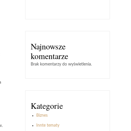
Najnowsze
komentarze
ć
Brak komentarzy do wyświetlenia.
a
Kategorie
Biznes
Innte tematy
w.