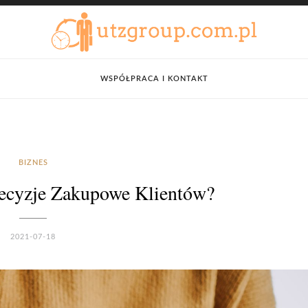
WSPÓŁPRACA I KONTAKT
BIZNES
ecyzje Zakupowe Klientów?
2021-07-18