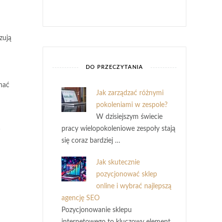
zują
DO PRZECZYTANIA
nać
Jak zarządzać różnymi
pokoleniami w zespole?
W dzisiejszym świecie
pracy wielopokoleniowe zespoły stają
W
się coraz bardziej …
Jak skutecznie
pozycjonować sklep
online i wybrać najlepszą
agencję SEO
Pozycjonowanie sklepu