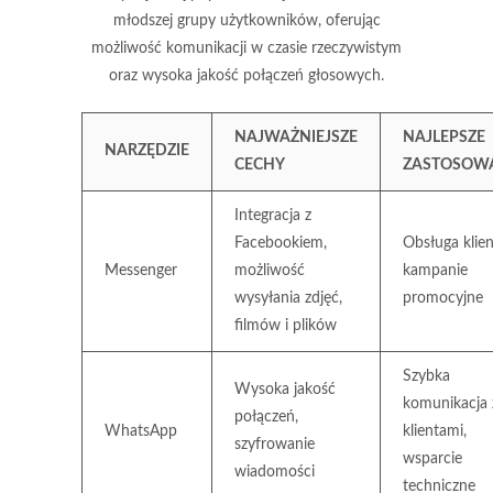
młodszej grupy użytkowników, oferując
możliwość komunikacji w czasie rzeczywistym
oraz wysoka jakość połączeń głosowych.
NAJWAŻNIEJSZE
NAJLEPSZE
NARZĘDZIE
CECHY
ZASTOSOW
Integracja z
Facebookiem,
Obsługa klien
Messenger
możliwość
kampanie
wysyłania zdjęć,
promocyjne
filmów i plików
Szybka
Wysoka jakość
komunikacja 
połączeń,
WhatsApp
klientami,
szyfrowanie
wsparcie
wiadomości
techniczne