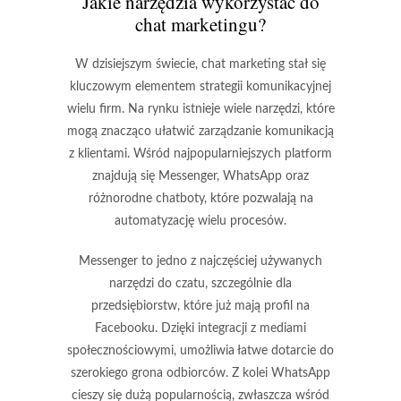
Jakie narzędzia wykorzystać do
chat marketingu?
W dzisiejszym świecie, chat marketing stał się
kluczowym elementem strategii komunikacyjnej
wielu firm. Na rynku istnieje wiele narzędzi, które
mogą znacząco ułatwić zarządzanie komunikacją
z klientami. Wśród najpopularniejszych platform
znajdują się Messenger, WhatsApp oraz
różnorodne chatboty, które pozwalają na
automatyzację wielu procesów.
Messenger to jedno z najczęściej używanych
narzędzi do czatu, szczególnie dla
przedsiębiorstw, które już mają profil na
Facebooku. Dzięki integracji z mediami
społecznościowymi, umożliwia łatwe dotarcie do
szerokiego grona odbiorców. Z kolei WhatsApp
cieszy się dużą popularnością, zwłaszcza wśród