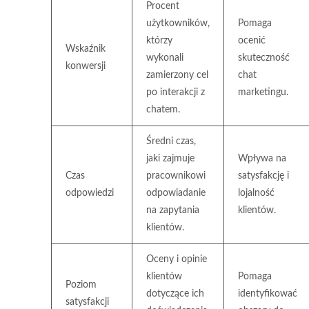
Procent
użytkowników,
Pomaga
którzy
ocenić
Wskaźnik
wykonali
skuteczność
konwersji
zamierzony cel
chat
po interakcji z
marketingu.
chatem.
Średni czas,
jaki zajmuje
Wpływa na
Czas
pracownikowi
satysfakcję i
odpowiedzi
odpowiadanie
lojalność
na zapytania
klientów.
klientów.
Oceny i opinie
klientów
Pomaga
Poziom
dotyczące ich
identyfikować
satysfakcji