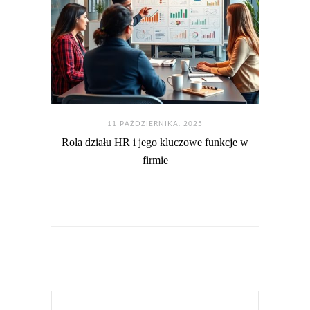
11 PAŹDZIERNIKA. 2025
Rola działu HR i jego kluczowe funkcje w
firmie