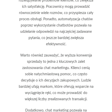
rozwiązywanie problemów klientów, co zwiększa
ich satysfakcję. Pracownicy mogą prowadzić
równocześnie wiele rozmów, co przyspiesza cały
proces obsługi. Ponadto, automatyzacja chatów
poprzez wykorzystanie chatbotów pozwala na
udzielanie odpowiedzi na najczęściej zadawane
pytania, co jeszcze bardziej zwiększa
efektywność.
Warto również zauważyć, że
wyższa konwersja
sprzedaży
to jedna z kluczowych zalet
zastosowania chat marketingu. Klienci cenią
sobie natychmiastową pomoc, co często
decyduje o ich decyzjach zakupowych. Ludzie
bardziej ufają markom, które oferują wsparcie na
wyciągnięcie ręki, co może prowadzić do
większej liczby zrealizowanych transakcji.
Dodatkowo, chat marketing pozwala na