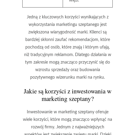
więzi.
Jedną z kluczowych korzyści wynikających z
wykorzystania marketingu szeptanego jest
zwiększona wiarygodność
marki. Klienci są
bardziej skłonni zaufać rekomendacjom, które
pochodzą od osób, które znają i którym ufają,
niż tradycyjnym reklamom. Dlatego działania w
tym zakresie mogą znacząco przyczynić się do
wzrostu sprzedaży oraz budowania
pozytywnego wizerunku marki na rynku.
Jakie są korzyści z inwestowania w
marketing szeptany?
Inwestowanie w
marketing szeptany
oferuje
wiele korzyści, które mogą znacząco wpłynąć na
rozwój firmy. Jednym z najważniejszych
aspektów jest
zwiększenie zasięgu marki
. Dzięki