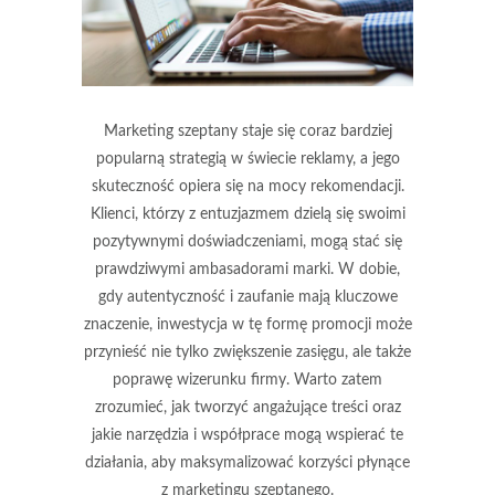
Marketing szeptany staje się coraz bardziej
popularną strategią w świecie reklamy, a jego
skuteczność opiera się na mocy rekomendacji.
Klienci, którzy z entuzjazmem dzielą się swoimi
pozytywnymi doświadczeniami, mogą stać się
prawdziwymi ambasadorami marki. W dobie,
gdy autentyczność i zaufanie mają kluczowe
znaczenie, inwestycja w tę formę promocji może
przynieść nie tylko zwiększenie zasięgu, ale także
poprawę wizerunku firmy. Warto zatem
zrozumieć, jak tworzyć angażujące treści oraz
jakie narzędzia i współprace mogą wspierać te
działania, aby maksymalizować korzyści płynące
z marketingu szeptanego.