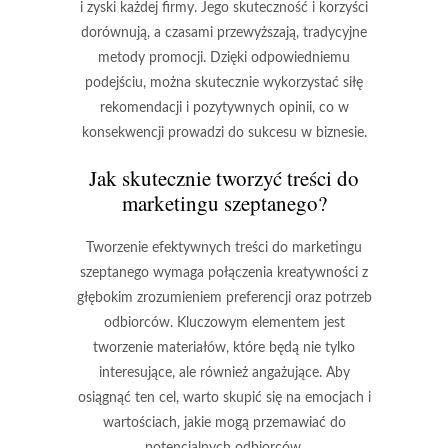
i zyski każdej firmy. Jego skuteczność i korzyści
dorównują, a czasami przewyższają, tradycyjne
metody promocji. Dzięki odpowiedniemu
podejściu, można skutecznie wykorzystać siłę
rekomendacji
i pozytywnych opinii, co w
konsekwencji prowadzi do sukcesu w biznesie.
Jak skutecznie tworzyć treści do
marketingu szeptanego?
Tworzenie efektywnych treści do marketingu
szeptanego wymaga połączenia kreatywności z
głębokim zrozumieniem preferencji oraz potrzeb
odbiorców. Kluczowym elementem jest
tworzenie materiałów, które będą nie tylko
interesujące
, ale również
angażujące
. Aby
osiągnąć ten cel, warto skupić się na emocjach i
wartościach, jakie mogą przemawiać do
potencjalnych odbiorców.