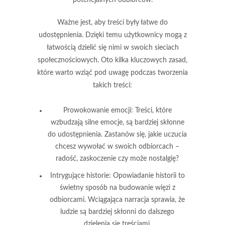
Ważne jest, aby treści były
łatwe do
udostępnienia
. Dzięki temu użytkownicy mogą z
łatwością dzielić się nimi w swoich sieciach
społecznościowych. Oto kilka kluczowych zasad,
które warto wziąć pod uwagę podczas tworzenia
takich treści:
Prowokowanie emocji:
Treści, które
wzbudzają silne emocje, są bardziej skłonne
do udostępnienia. Zastanów się, jakie uczucia
chcesz wywołać w swoich odbiorcach –
radość, zaskoczenie czy może nostalgię?
Intrygujące historie:
Opowiadanie historii to
świetny sposób na budowanie więzi z
odbiorcami. Wciągająca narracja sprawia, że
ludzie są bardziej skłonni do dalszego
dzielenia się treściami.