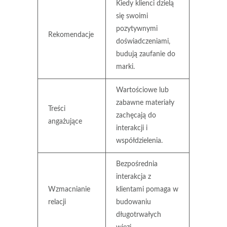
Kiedy klienci dzielą
się swoimi
pozytywnymi
Rekomendacje
doświadczeniami,
budują zaufanie do
marki.
Wartościowe lub
zabawne materiały
Treści
zachęcają do
angażujące
interakcji i
współdzielenia.
Bezpośrednia
interakcja z
Wzmacnianie
klientami pomaga w
relacji
budowaniu
długotrwałych