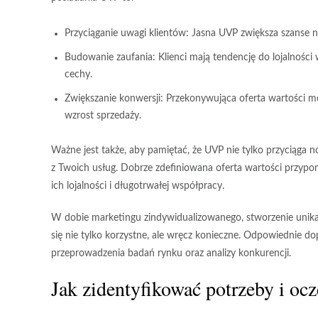
Przyciąganie uwagi klientów:
Jasna UVP zwiększa szanse n
Budowanie zaufania:
Klienci mają tendencję do lojalności 
cechy.
Zwiększanie konwersji:
Przekonywująca oferta wartości mo
wzrost sprzedaży.
Ważne jest także, aby pamiętać, że UVP nie tylko przyciąga 
z Twoich usług. Dobrze zdefiniowana oferta wartości przypomi
ich lojalności i długotrwałej współpracy.
W dobie marketingu zindywidualizowanego, stworzenie unikaln
się nie tylko korzystne, ale wręcz konieczne. Odpowiednie
przeprowadzenia badań rynku oraz analizy konkurencji.
Jak zidentyfikować potrzeby i oc