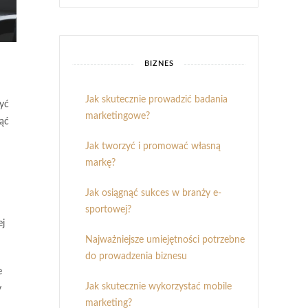
BIZNES
Jak skutecznie prowadzić badania
yć
marketingowe?
nąć
Jak tworzyć i promować własną
markę?
Jak osiągnąć sukces w branży e-
sportowej?
ej
Najważniejsze umiejętności potrzebne
do prowadzenia biznesu
e
Jak skutecznie wykorzystać mobile
y
marketing?