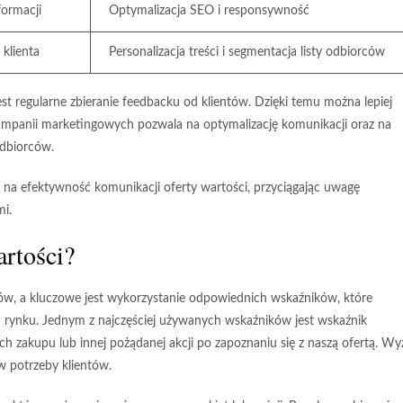
formacji
Optymalizacja SEO i responsywność
 klienta
Personalizacja treści i segmentacja listy odbiorców
t regularne zbieranie feedbacku od klientów. Dzięki temu można lepiej
kampanii marketingowych pozwala na optymalizację komunikacji oraz na
dbiorców.
na efektywność komunikacji oferty wartości, przyciągając uwagę
mi.
artości?
ów, a kluczowe jest wykorzystanie odpowiednich wskaźników, które
a rynku. Jednym z najczęściej używanych wskaźników jest
wskaźnik
h zakupu lub innej pożądanej akcji po zapoznaniu się z naszą ofertą. Wy
 w potrzeby klientów.