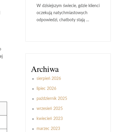
W dzisiejszym świecie, gdzie klienci
oczekują natychmiastowych
ć
odpowiedzi, chatboty stają …
o
ej
Archiwa
sierpień 2026
lipiec 2026
październik 2025
wrzesień 2025
kwiecień 2023
marzec 2023