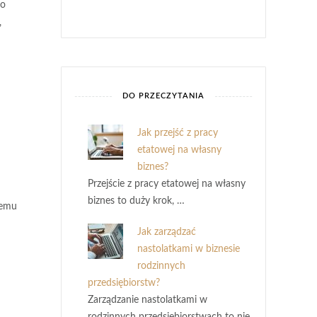
go
,
DO PRZECZYTANIA
Jak przejść z pracy
etatowej na własny
biznes?
Przejście z pracy etatowej na własny
biznes to duży krok, …
temu
Jak zarządzać
nastolatkami w biznesie
rodzinnych
przedsiębiorstw?
Zarządzanie nastolatkami w