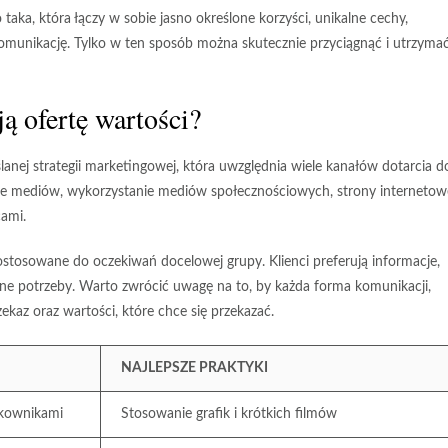
taka, która łączy w sobie jasno określone korzyści, unikalne cechy,
omunikację. Tylko w ten sposób można skutecznie przyciągnąć i utrzyma
ą ofertę wartości?
lanej strategii marketingowej, która uwzględnia wiele kanałów dotarcia d
ie mediów, wykorzystanie
mediów społecznościowych
, strony internetow
cami.
ostosowane do oczekiwań docelowej grupy. Klienci preferują informacje,
alne potrzeby. Warto zwrócić uwagę na to, by każda forma komunikacji,
kaz oraz wartości, które chce się przekazać.
NAJLEPSZE PRAKTYKI
tkownikami
Stosowanie grafik i krótkich filmów