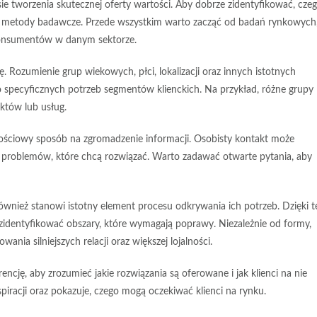
ie tworzenia skutecznej oferty wartości. Aby dobrze zidentyfikować, cze
ne metody badawcze. Przede wszystkim warto zacząć od
badań rynkowych
konsumentów w danym sektorze.
 Rozumienie grup wiekowych, płci, lokalizacji oraz innych istotnych
 specyficznych potrzeb segmentów klienckich. Na przykład, różne grupy
któw lub usług.
tościowy sposób na zgromadzenie informacji. Osobisty kontakt może
z problemów, które chcą rozwiązać. Warto zadawać otwarte pytania, aby
ównież stanowi istotny element procesu odkrywania ich potrzeb. Dzięki 
identyfikować obszary, które wymagają poprawy. Niezależnie od formy,
ania silniejszych relacji oraz większej lojalności.
rencję
, aby zrozumieć jakie rozwiązania są oferowane i jak klienci na nie
piracji oraz pokazuje, czego mogą oczekiwać klienci na rynku.