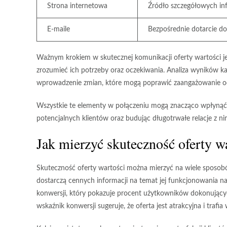
Strona internetowa
Źródło szczegółowych in
E-maile
Bezpośrednie dotarcie do
Ważnym krokiem w skutecznej komunikacji oferty wartości jes
zrozumieć ich potrzeby oraz oczekiwania. Analiza wyników 
wprowadzenie zmian, które mogą poprawić zaangażowanie o
Wszystkie te elementy w połączeniu mogą znacząco wpłynąć 
potencjalnych klientów oraz budując długotrwałe relacje z ni
Jak mierzyć skuteczność oferty w
Skuteczność oferty wartości można mierzyć na wiele sposob
dostarczą cennych informacji na temat jej funkcjonowania n
konwersji
, który pokazuje procent użytkowników dokonującyc
wskaźnik konwersji sugeruje, że oferta jest atrakcyjna i trafia