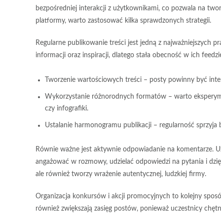
bezpośredniej interakcji z użytkownikami, co pozwala na tworz
platformy, warto zastosować kilka sprawdzonych strategii.
Regularne publikowanie treści jest jedną z najważniejszych
informacji oraz inspiracji, dlatego stała obecność w ich feedz
Tworzenie wartościowych treści
– posty powinny być inte
Wykorzystanie różnorodnych formatów
– warto eksperymen
czy infografiki.
Ustalanie harmonogramu publikacji
– regularność sprzyja
Równie ważne jest
aktywnie odpowiadanie na komentarze
. 
angażować w rozmowy, udzielać odpowiedzi na pytania i dzięk
ale również tworzy wrażenie autentycznej, ludzkiej firmy.
Organizacja konkursów i akcji promocyjnych to kolejny sposób
również zwiększają zasięg postów, ponieważ uczestnicy chętni