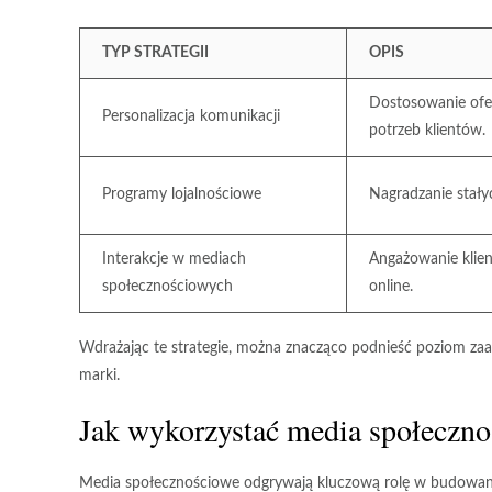
TYP STRATEGII
OPIS
Dostosowanie ofe
Personalizacja komunikacji
potrzeb klientów.
Programy lojalnościowe
Nagradzanie stały
Interakcje w mediach
Angażowanie klient
społecznościowych
online.
Wdrażając te strategie, można znacząco podnieść poziom zaan
marki.
Jak wykorzystać media społeczn
Media społecznościowe odgrywają kluczową rolę w budowani