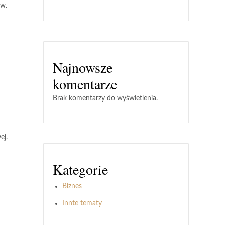
ów.
Najnowsze
komentarze
Brak komentarzy do wyświetlenia.
ej.
Kategorie
Biznes
Innte tematy