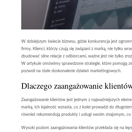
W dzisiejszym świecie biznesu, gdzie konkurencja jest ogro
firmy. Klienci, którzy czują się związani z marką, nie tylko w
zbudować silne relacje z odbiorcami, ważne jest nie tylko zro
W artykule omówimy sprawdzone strategie, które pomogą zwi
pozwoli na stałe doskonalenie działań marketingowych.
Dlaczego zaangażowanie klientów
Zaangażowanie klientów jest jednym z najważniejszych elem
marką, ich lojalność wzrasta, co z kolei prowadzi do długoter
również rekomendują produkty i usługi swoim znajomym, co 
Wysoki poziom zaangażowania klientów przekłada się na lepsze