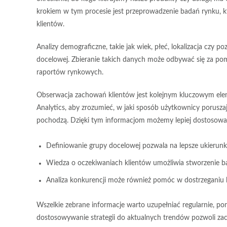
krokiem w tym procesie jest przeprowadzenie
badań rynku
, 
klientów.
Analizy demograficzne, takie jak wiek, płeć, lokalizacja czy p
docelowej. Zbieranie takich danych może odbywać się za po
raportów rynkowych.
Obserwacja zachowań klientów jest kolejnym kluczowym elem
Analytics, aby zrozumieć, w jaki sposób użytkownicy poruszają 
pochodzą. Dzięki tym informacjom możemy lepiej dostosować
Definiowanie grupy docelowej pozwala na lepsze ukieru
Wiedza o oczekiwaniach klientów umożliwia stworzenie bar
Analiza konkurencji może również pomóc w dostrzeganiu 
Wszelkie zebrane informacje warto uzupełniać regularnie, pon
dostosowywanie strategii do aktualnych trendów pozwoli za