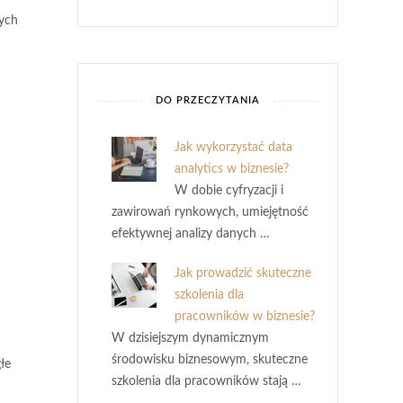
nych
DO PRZECZYTANIA
Jak wykorzystać data
analytics w biznesie?
W dobie cyfryzacji i
zawirowań rynkowych, umiejętność
efektywnej analizy danych …
Jak prowadzić skuteczne
szkolenia dla
pracowników w biznesie?
W dzisiejszym dynamicznym
środowisku biznesowym, skuteczne
łe
szkolenia dla pracowników stają …