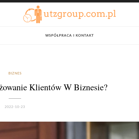
WSPÓŁPRACA I KONTAKT
BIZNES
żowanie Klientów W Biznesie?
2022-10-23