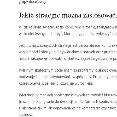
grupy docelowej.
Jakie strategie można zastosować
W dzisiejszym świecie, gdzie konkurencja rośnie,
zaangażowan
wiele efektywnych strategii, które mogą pomóc zwiększyć to 
Jedną z najważniejszych strategii jest
personalizacja komunika
wiadomości i oferty do indywidualnych potrzeb oraz prefere
historii zakupowej pozwala na skuteczniejsze targetowanie 
Kolejnym skutecznym podejściem są
programy lojalnościowe
motywuje ich do kontynuowania współpracy. Programy te mog
które sprawiają, że klienci czują się wyróżnieni.
Interakcje w
mediach społecznościowych
to również kluczow
treści oraz zachęcanie do dyskusji na platformach społeczno
z klientami, takim jak odpowiadanie na komentarze czy dzielen
lojalność.