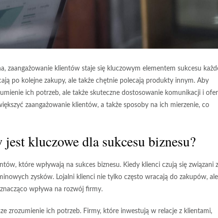
mna, zaangażowanie klientów staje się kluczowym elementem sukcesu każd
racają po kolejne zakupy, ale także chętnie polecają produkty innym. Aby
zumienie ich potrzeb, ale także skuteczne dostosowanie komunikacji i ofer
ększyć zaangażowanie klientów, a także sposoby na ich mierzenie, co
 jest kluczowe dla sukcesu biznesu?
entów, które wpływają na
sukces biznesu
. Kiedy klienci czują się związani 
minowych zysków. Lojalni klienci nie tylko często wracają do zakupów, ale
znacząco wpływa na rozwój firmy.
 zrozumienie ich potrzeb. Firmy, które inwestują w relacje z klientami,