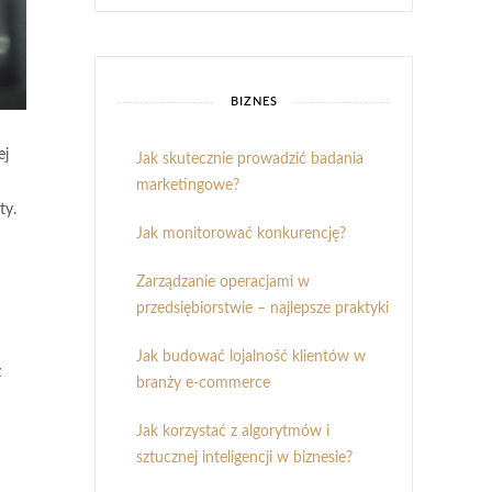
BIZNES
ej
Jak skutecznie prowadzić badania
marketingowe?
ty.
Jak monitorować konkurencję?
Zarządzanie operacjami w
przedsiębiorstwie – najlepsze praktyki
Jak budować lojalność klientów w
z
branży e-commerce
Jak korzystać z algorytmów i
sztucznej inteligencji w biznesie?