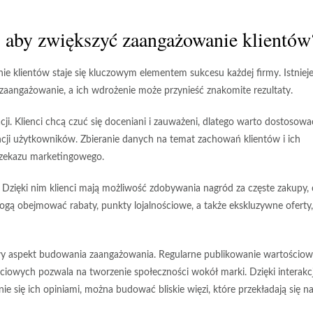
, aby zwiększyć zaangażowanie klientów
ie klientów
staje się kluczowym elementem sukcesu każdej firmy. Istniej
zaangażowanie, a ich wdrożenie może przynieść znakomite rezultaty.
cji
. Klienci chcą czuć się doceniani i zauważeni, dlatego warto dostosowa
ncji użytkowników. Zbieranie danych na temat zachowań klientów i ich
przekazu marketingowego.
. Dzięki nim klienci mają możliwość zdobywania nagród za częste zakupy,
ą obejmować rabaty, punkty lojalnościowe, a także ekskluzywne oferty,
y aspekt budowania zaangażowania. Regularne publikowanie wartościo
ściowych pozwala na tworzenie społeczności wokół marki. Dzięki interak
ie się ich opiniami, można budować bliskie więzi, które przekładają się n