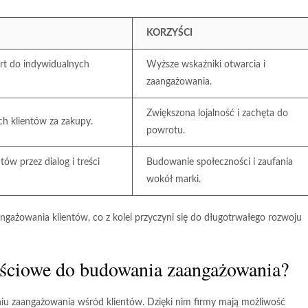
KORZYŚCI
rt do indywidualnych
Wyższe wskaźniki otwarcia i
zaangażowania.
Zwiększona lojalność i zachęta do
ch klientów za zakupy.
powrotu.
ów przez dialog i treści
Budowanie społeczności i zaufania
wokół marki.
gażowania klientów, co z kolei przyczyni się do długotrwałego rozwoju
ościowe do budowania zaangażowania?
u zaangażowania wśród klientów. Dzięki nim firmy mają możliwość