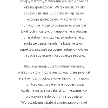
Kolejnym istotnym wskaźnikiem jest
wpływ na
lokalną społeczność
. Warto śledzić, w jaki
sposób działania CSR przyczyniają się do
rozwoju społeczności, w której firma
funkcjonuje. Może to obejmować wsparcie
lokalnych inicjatyw, organizowanie wydarzeń
charytatywnych, czy też inwestowanie w
edukację dzieci. Regularne badanie takich
aspektów pozwala na ocenę realnego wpływu
na życie społeczne i gospodarcze regionu.
Redukcja emisji CO2 to kolejny kluczowy
wskaźnik, który można analizować przez pryzmat
efektywności środowiskowej
firmy. Firmy mogą
monitorować swoje emisje i podejmować
działania mające na celu ich zmniejszenie, co
przyczynia się do ochrony środowiska.
Wprowadzenie strategii zmniejszających ślad