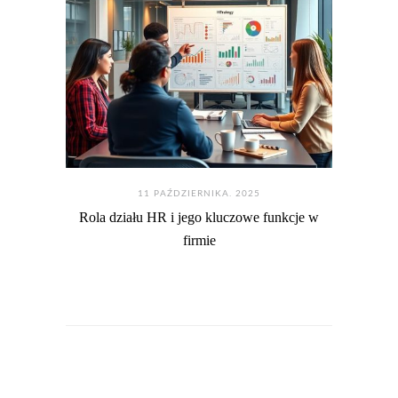
11 PAŹDZIERNIKA. 2025
Rola działu HR i jego kluczowe funkcje w
firmie