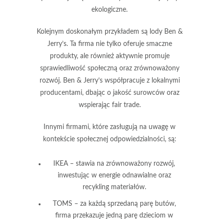
ekologiczne.
Kolejnym doskonałym przykładem są lody
Ben &
Jerry’s
. Ta firma nie tylko oferuje smaczne
produkty, ale również aktywnie promuje
sprawiedliwość społeczną oraz zrównoważony
rozwój. Ben & Jerry’s współpracuje z lokalnymi
producentami, dbając o jakość surowców oraz
wspierając fair trade.
Innymi firmami, które zasługują na uwagę w
kontekście społecznej odpowiedzialności, są:
IKEA
– stawia na zrównoważony rozwój,
inwestując w energie odnawialne oraz
recykling materiałów.
TOMS
– za każdą sprzedaną parę butów,
firma przekazuje jedną parę dzieciom w