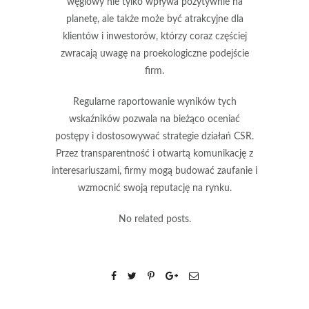
węglowy nie tylko wpływa pozytywnie na
planetę, ale także może być atrakcyjne dla
klientów i inwestorów, którzy coraz częściej
zwracają uwagę na proekologiczne podejście
firm.
Regularne
raportowanie wyników
tych
wskaźników pozwala na bieżąco oceniać
postępy i dostosowywać strategie działań CSR.
Przez transparentność i otwartą komunikację z
interesariuszami, firmy mogą budować zaufanie i
wzmocnić swoją reputację na rynku.
No related posts.