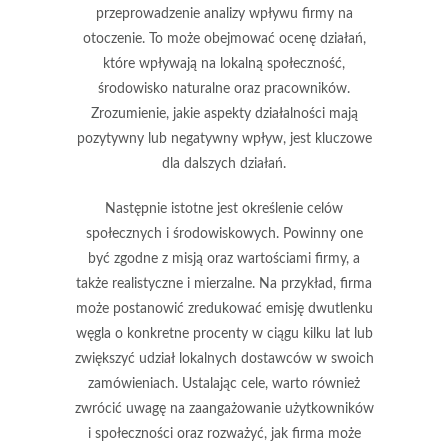
przeprowadzenie
analizy wpływu
firmy na
otoczenie. To może obejmować ocenę działań,
które wpływają na lokalną społeczność,
środowisko naturalne oraz pracowników.
Zrozumienie, jakie aspekty działalności mają
pozytywny lub negatywny wpływ, jest kluczowe
dla dalszych działań.
Następnie istotne jest określenie
celów
społecznych i środowiskowych
. Powinny one
być zgodne z misją oraz wartościami firmy, a
także realistyczne i mierzalne. Na przykład, firma
może postanowić zredukować emisję dwutlenku
węgla o konkretne procenty w ciągu kilku lat lub
zwiększyć udział lokalnych dostawców w swoich
zamówieniach. Ustalając cele, warto również
zwrócić uwagę na zaangażowanie użytkowników
i społeczności oraz rozważyć, jak firma może