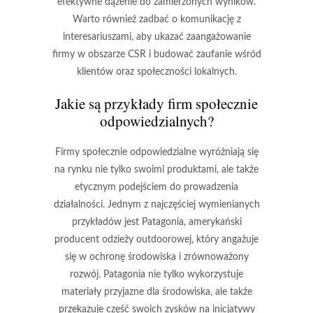
efektywne dążenie do zamierzonych wyników.
Warto również zadbać o komunikację z
interesariuszami, aby ukazać zaangażowanie
firmy w obszarze CSR i budować zaufanie wśród
klientów oraz społeczności lokalnych.
Jakie są przykłady firm społecznie
odpowiedzialnych?
Firmy społecznie odpowiedzialne wyróżniają się
na rynku nie tylko swoimi produktami, ale także
etycznym podejściem do prowadzenia
działalności. Jednym z najczęściej wymienianych
przykładów jest
Patagonia
, amerykański
producent odzieży outdoorowej, który angażuje
się w ochronę środowiska i zrównoważony
rozwój. Patagonia nie tylko wykorzystuje
materiały przyjazne dla środowiska, ale także
przekazuje część swoich zysków na inicjatywy