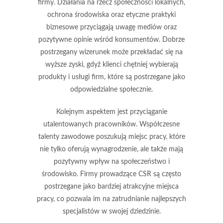
firmy
. Działania na rzecz społeczności lokalnych,
ochrona środowiska oraz etyczne praktyki
biznesowe przyciągają uwagę mediów oraz
pozytywne opinie wśród konsumentów. Dobrze
postrzegany wizerunek może przekładać się na
wyższe zyski, gdyż klienci chętniej wybierają
produkty i usługi firm, które są postrzegane jako
odpowiedzialne społecznie.
Kolejnym aspektem jest
przyciąganie
utalentowanych pracowników
. Współczesne
talenty zawodowe poszukują miejsc pracy, które
nie tylko oferują wynagrodzenie, ale także mają
pozytywny wpływ na społeczeństwo i
środowisko. Firmy prowadzące CSR są często
postrzegane jako bardziej atrakcyjne miejsca
pracy, co pozwala im na zatrudnianie najlepszych
specjalistów w swojej dziedzinie.