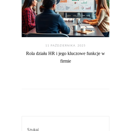
11 PAŹDZIERNIKA. 2025
Rola działu HR i jego kluczowe funkcje w
firmie
Szukaj