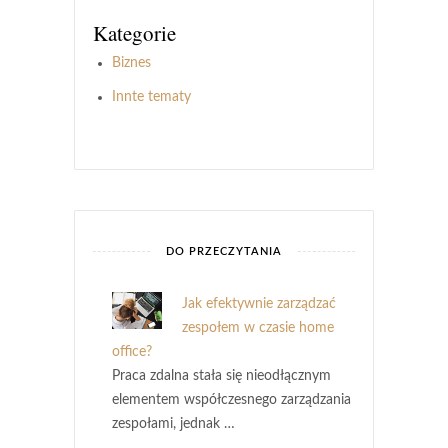
Kategorie
Biznes
Innte tematy
DO PRZECZYTANIA
Jak efektywnie zarządzać
zespołem w czasie home
office?
Praca zdalna stała się nieodłącznym
elementem współczesnego zarządzania
zespołami, jednak …