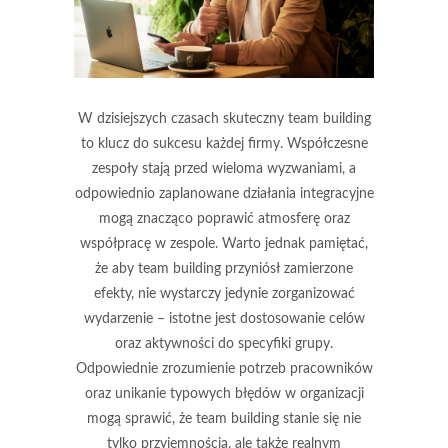
W dzisiejszych czasach skuteczny team building
to klucz do sukcesu każdej firmy. Współczesne
zespoły stają przed wieloma wyzwaniami, a
odpowiednio zaplanowane działania integracyjne
mogą znacząco poprawić atmosferę oraz
współpracę w zespole. Warto jednak pamiętać,
że aby team building przyniósł zamierzone
efekty, nie wystarczy jedynie zorganizować
wydarzenie – istotne jest dostosowanie celów
oraz aktywności do specyfiki grupy.
Odpowiednie zrozumienie potrzeb pracowników
oraz unikanie typowych błędów w organizacji
mogą sprawić, że team building stanie się nie
tylko przyjemnością, ale także realnym