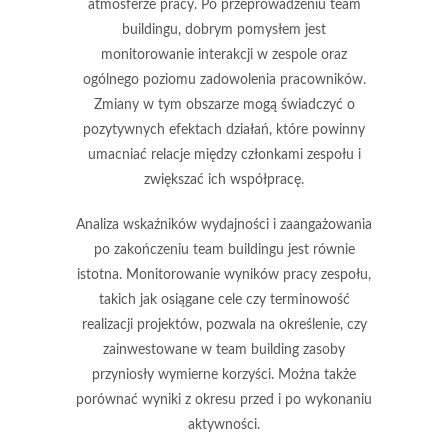
atmosferze pracy
. Po przeprowadzeniu team
buildingu, dobrym pomysłem jest
monitorowanie interakcji w zespole oraz
ogólnego poziomu zadowolenia pracowników.
Zmiany w tym obszarze mogą świadczyć o
pozytywnych efektach działań, które powinny
umacniać relacje między członkami zespołu i
zwiększać ich współpracę.
Analiza wskaźników
wydajności
i
zaangażowania
po zakończeniu team buildingu jest równie
istotna. Monitorowanie wyników pracy zespołu,
takich jak osiągane cele czy terminowość
realizacji projektów, pozwala na określenie, czy
zainwestowane w team building zasoby
przyniosły wymierne korzyści. Można także
porównać wyniki z okresu przed i po wykonaniu
aktywności.