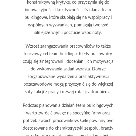
konstruktywną krytykę, co przyczynia się do
innowacyjności i kreatywności. Działania team
buildingowe, które skupiają się na współpracy i
wspólnych wyzwaniach, pomagają tworzyć
silniejsze więzi i poczucie wspólnoty.
Wzrost
zaangażowania pracowników
to także
kluczowy cel team buildingu. Kiedy pracownicy
czują się zintegrowani i doceniani, ich motywacja
do wykonywania zadań wzrasta. Dobrze
zorganizowane wydarzenia oraz aktywności
pozazawodowe mogą przyczynić się do większej
satysfakcji z pracy i niższej rotacji zatrudnienia.
Podczas planowania działań team buildingowych
warto zwrócić uwagę na specyfikę firmy oraz
potrzeb swoich pracowników. Cele powinny być
dostosowane do charakterystyki zespołu, branży
oraz kultury organizacyjnej, aby działania były