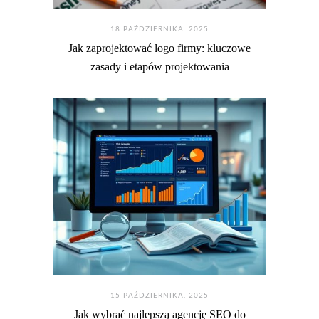
18 PAŹDZIERNIKA. 2025
Jak zaprojektować logo firmy: kluczowe
zasady i etapów projektowania
15 PAŹDZIERNIKA. 2025
Jak wybrać najlepszą agencję SEO do