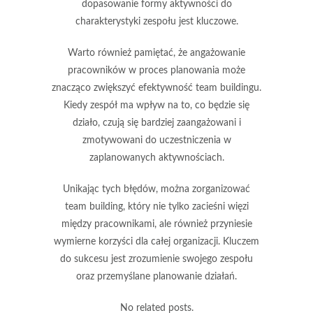
dopasowanie formy aktywności
do
charakterystyki zespołu jest kluczowe.
Warto również pamiętać, że
angażowanie
pracowników w proces planowania
może
znacząco zwiększyć efektywność team buildingu.
Kiedy zespół ma wpływ na to, co będzie się
działo, czują się bardziej zaangażowani i
zmotywowani do uczestniczenia w
zaplanowanych aktywnościach.
Unikając tych błędów, można zorganizować
team building, który nie tylko zacieśni więzi
między pracownikami, ale również przyniesie
wymierne korzyści dla całej organizacji. Kluczem
do sukcesu jest zrozumienie swojego zespołu
oraz przemyślane planowanie działań.
No related posts.