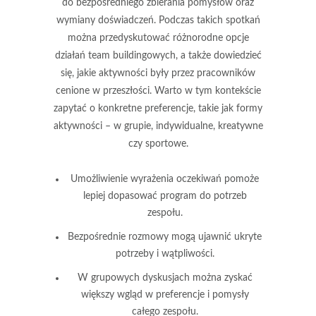
do bezpośredniego zbierania pomysłów oraz
wymiany doświadczeń. Podczas takich spotkań
można przedyskutować różnorodne opcje
działań team buildingowych, a także dowiedzieć
się, jakie aktywności były przez pracowników
cenione w przeszłości. Warto w tym kontekście
zapytać o konkretne preferencje, takie jak formy
aktywności – w grupie, indywidualne, kreatywne
czy sportowe.
Umożliwienie wyrażenia oczekiwań pomoże
lepiej dopasować program do potrzeb
zespołu.
Bezpośrednie rozmowy mogą ujawnić ukryte
potrzeby i wątpliwości.
W grupowych dyskusjach można zyskać
większy wgląd w preferencje i pomysły
całego zespołu.