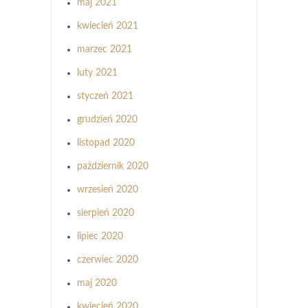
maj 2021
kwiecień 2021
marzec 2021
luty 2021
styczeń 2021
grudzień 2020
listopad 2020
październik 2020
wrzesień 2020
sierpień 2020
lipiec 2020
czerwiec 2020
maj 2020
kwiecień 2020