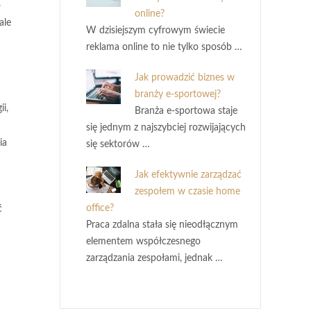
o
online?
ale
W dzisiejszym cyfrowym świecie
reklama online to nie tylko sposób …
Jak prowadzić biznes w
branży e-sportowej?
i,
Branża e-sportowa staje
się jednym z najszybciej rozwijających
ia
się sektorów …
Jak efektywnie zarządzać
zespołem w czasie home
office?
ć
Praca zdalna stała się nieodłącznym
elementem współczesnego
zarządzania zespołami, jednak …