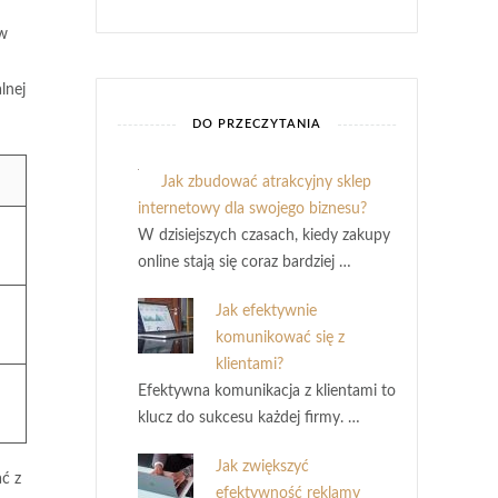
ów
lnej
DO PRZECZYTANIA
Jak zbudować atrakcyjny sklep
internetowy dla swojego biznesu?
W dzisiejszych czasach, kiedy zakupy
online stają się coraz bardziej …
Jak efektywnie
komunikować się z
klientami?
Efektywna komunikacja z klientami to
klucz do sukcesu każdej firmy. …
Jak zwiększyć
ć z
efektywność reklamy