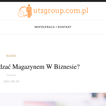
WSPÓŁPRACA I KONTAKT
BIZNES
ądzać Magazynem W Biznesie?
2021-08-29