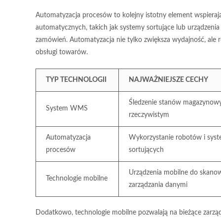
Automatyzacja procesów to kolejny istotny element wspiera
automatycznych, takich jak
systemy sortujące
lub
urządzenia
zamówień. Automatyzacja nie tylko zwiększa wydajność, ale 
obsługi towarów.
TYP TECHNOLOGII
NAJWAŻNIEJSZE CECHY
Śledzenie stanów magazynowy
System WMS
rzeczywistym
Automatyzacja
Wykorzystanie robotów i sys
procesów
sortujących
Urządzenia mobilne do skanow
Technologie mobilne
zarządzania danymi
Dodatkowo, technologie mobilne pozwalają na bieżące zarzą