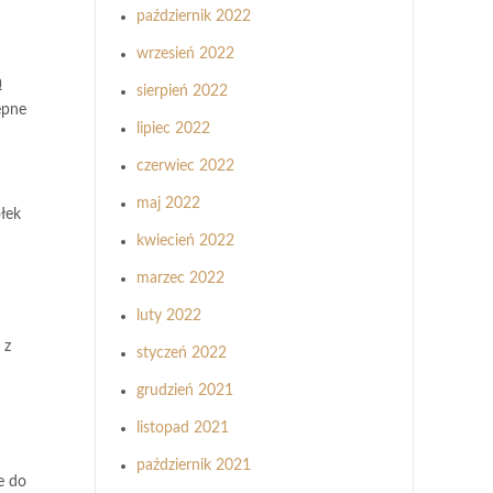
październik 2022
wrzesień 2022
ą
sierpień 2022
ępne
lipiec 2022
czerwiec 2022
maj 2022
łek
kwiecień 2022
marzec 2022
luty 2022
 z
styczeń 2022
grudzień 2021
listopad 2021
październik 2021
e do