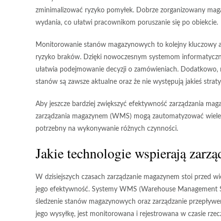
zminimalizować ryzyko pomyłek. Dobrze zorganizowany magazy
wydania, co ułatwi pracownikom poruszanie się po obiekcie.
Monitorowanie stanów magazynowych to kolejny kluczowy as
ryzyko braków. Dzięki nowoczesnym systemom informatyczny
ułatwia podejmowanie decyzji o zamówieniach. Dodatkowo, 
stanów są zawsze aktualne oraz że nie występują jakieś strat
Aby jeszcze bardziej zwiększyć efektywność zarządzania ma
zarządzania magazynem (WMS) mogą zautomatyzować wiele pr
potrzebny na wykonywanie różnych czynności.
Jakie technologie wspierają zar
W dzisiejszych czasach zarządzanie magazynem stoi przed 
jego efektywność.
Systemy WMS
(Warehouse Management Sys
śledzenie stanów magazynowych oraz zarządzanie przepływe
jego wysyłkę, jest monitorowana i rejestrowana w czasie rze