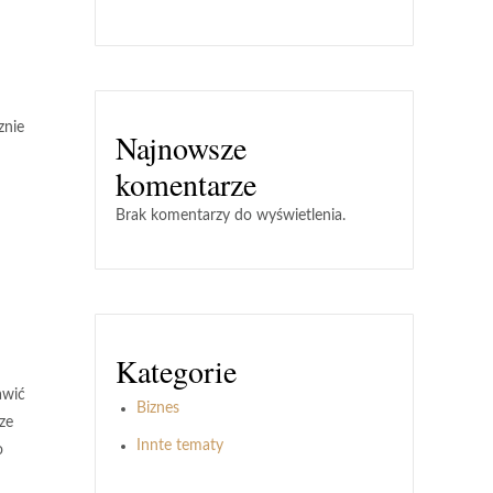
znie
Najnowsze
komentarze
Brak komentarzy do wyświetlenia.
Kategorie
awić
Biznes
ze
Innte tematy
o