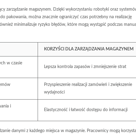
jący zarządzanie magazynem. Dzięki wykorzystaniu robotyki oraz system
 do pakowania
, można znacznie ograniczyć czas potrzebny na realizację
również minimalizuje ryzyko błędów, które mogą wystąpić podczas manua
KORZYŚCI DLA ZARZĄDZANIA MAGAZYNEM
ch w czasie
Lepsza kontrola zapasów i zmniejszenie strat
temów
Przyspieszenie realizacji zamówień i zwiększenie
wydajności
ania i
Elastyczność i łatwość dostępu do informacji
dzanie danymi z każdego miejsca w magazynie. Pracownicy mogą korzysta