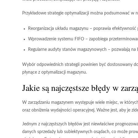
Przykładowe strategie optymalizacji można podsumować w n
Reorganizacja układu magazynu
– poprawia efektywność 
Wprowadzenie systemu FIFO
– zapobiega przeterminowa
Regularne audyty stanów magazynowych
– pozwalają na 
Wybór odpowiednich strategii powinien być dostosowany do s
płynące z optymalizacji magazynu.
Jakie są najczęstsze błędy w za
W zarządzaniu magazynem występuje wiele miejsc, w któryc
oraz obniżenia wydajności operacyjnej. Ważne jest, aby je zi
Jednym z najczęstszych błędów jest
niewłaściwe prognozow
danych sprzedaży lub subiektywnych osądach, co może prowa