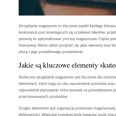
Zarządzanie magazynem to kluczowy aspekt każdego biznesu,
konkurencji oraz zmieniających się oczekiwań klientów, przed
pozwolą im optymalizować procesy magazynowe. Często jednak
finansowej. Warto zatem przyjrzeć się, jakie elementy oraz t
płyną z jego prawidłowego prowadzenia.
Jakie są kluczowe elementy skut
Skuteczne
zarządzanie magazynem
jest kluczowe dla utrzyman
elementach, które mają na celu usprawnienie procesów oraz o
odpowiednie planowanie
, które pozwala na przewidywanie 
przechowywanych produktów.
Drugim elementem jest
organizacja przestrzeni
magazynowej, 
efektywności. Właściwe rozmieszczenie towarów może znaczn