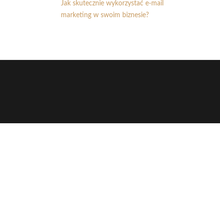
Jak skutecznie wykorzystać e-mail
marketing w swoim biznesie?