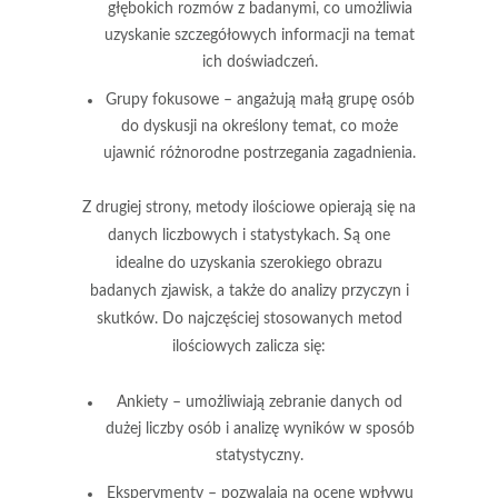
głębokich rozmów z badanymi, co umożliwia
uzyskanie szczegółowych informacji na temat
ich doświadczeń.
Grupy fokusowe
– angażują małą grupę osób
do dyskusji na określony temat, co może
ujawnić różnorodne postrzegania zagadnienia.
Z drugiej strony, metody ilościowe opierają się na
danych liczbowych i statystykach. Są one
idealne do uzyskania szerokiego obrazu
badanych zjawisk, a także do analizy przyczyn i
skutków. Do najczęściej stosowanych metod
ilościowych zalicza się:
Ankiety
– umożliwiają zebranie danych od
dużej liczby osób i analizę wyników w sposób
statystyczny.
Eksperymenty
– pozwalają na ocenę wpływu