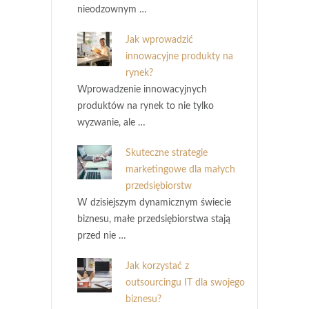
nieodzownym …
Jak wprowadzić
innowacyjne produkty na
rynek?
Wprowadzenie innowacyjnych
produktów na rynek to nie tylko
wyzwanie, ale …
Skuteczne strategie
marketingowe dla małych
przedsiębiorstw
W dzisiejszym dynamicznym świecie
biznesu, małe przedsiębiorstwa stają
przed nie …
Jak korzystać z
outsourcingu IT dla swojego
biznesu?