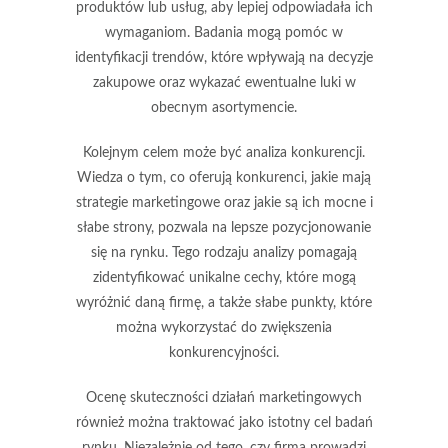
produktów lub usług, aby lepiej odpowiadała ich
wymaganiom. Badania mogą pomóc w
identyfikacji trendów, które wpływają na decyzje
zakupowe oraz wykazać ewentualne luki w
obecnym asortymencie.
Kolejnym celem może być
analiza konkurencji
.
Wiedza o tym, co oferują konkurenci, jakie mają
strategie marketingowe oraz jakie są ich mocne i
słabe strony, pozwala na lepsze pozycjonowanie
się na rynku. Tego rodzaju analizy pomagają
zidentyfikować unikalne cechy, które mogą
wyróżnić daną firmę, a także słabe punkty, które
można wykorzystać do zwiększenia
konkurencyjności.
Ocenę skuteczności działań marketingowych
również można traktować jako istotny cel badań
rynku. Niezależnie od tego, czy firma prowadzi