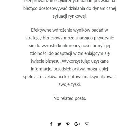
Przeprowadzanie cyklicznych badań pozwala na
bieżąco dostosowywać działania do dynamicznej
sytuacji rynkowej.
Efektywne wdrożenie wyników badań w
strategię biznesową może znacząco przyczynić
się do wzrostu konkurencyjności firmy i jej
zdolności do adaptacji w zmieniającym się
świecie biznesu. Wykorzystując uzyskane
informacje, przedsiębiorstwa mogą lepiej
spełniać oczekiwania klientów i maksymalizować
swoje zyski.
No related posts.