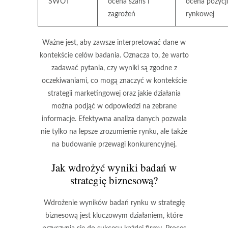
SWOT
ocena szans i
ocena pozycji
zagrożeń
rynkowej
Ważne jest, aby zawsze interpretować dane w
kontekście celów badania. Oznacza to, że warto
zadawać pytania, czy wyniki są zgodne z
oczekiwaniami, co mogą znaczyć w kontekście
strategii marketingowej oraz jakie działania
można podjąć w odpowiedzi na zebrane
informacje. Efektywna analiza danych pozwala
nie tylko na lepsze zrozumienie rynku, ale także
na budowanie przewagi konkurencyjnej.
Jak wdrożyć wyniki badań w
strategię biznesową?
Wdrożenie wyników badań rynku w strategię
biznesową jest kluczowym działaniem, które