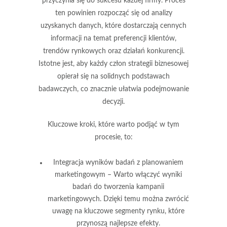
przyczynia się do sukcesu każdej firmy. Proces
ten powinien rozpocząć się od
analizy
uzyskanych danych
, które dostarczają cennych
informacji na temat preferencji klientów,
trendów rynkowych oraz działań konkurencji.
Istotne jest, aby każdy człon strategii biznesowej
opierał się na solidnych podstawach
badawczych, co znacznie ułatwia podejmowanie
decyzji.
Kluczowe kroki, które warto podjąć w tym
procesie, to:
Integracja wyników badań z planowaniem
marketingowym
– Warto włączyć wyniki
badań do tworzenia kampanii
marketingowych. Dzięki temu można zwrócić
uwagę na kluczowe segmenty rynku, które
przynoszą najlepsze efekty.