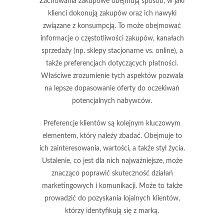
Zachowania zakupowe
obejmują sposób, w jaki
klienci dokonują zakupów oraz ich nawyki
związane z konsumpcją. To może obejmować
informacje o częstotliwości zakupów, kanałach
sprzedaży (np. sklepy stacjonarne vs. online), a
także preferencjach dotyczących płatności.
Właściwe zrozumienie tych aspektów pozwala
na lepsze dopasowanie oferty do oczekiwań
potencjalnych nabywców.
Preferencje klientów
są kolejnym kluczowym
elementem, który należy zbadać. Obejmuje to
ich zainteresowania, wartości, a także styl życia.
Ustalenie, co jest dla nich najważniejsze, może
znacząco poprawić skuteczność działań
marketingowych i komunikacji. Może to także
prowadzić do pozyskania lojalnych klientów,
którzy identyfikują się z marką.