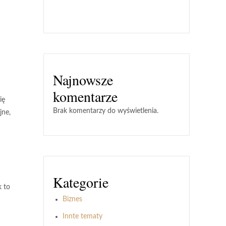
Najnowsze
komentarze
ię
Brak komentarzy do wyświetlenia.
jne,
Kategorie
k to
Biznes
Innte tematy