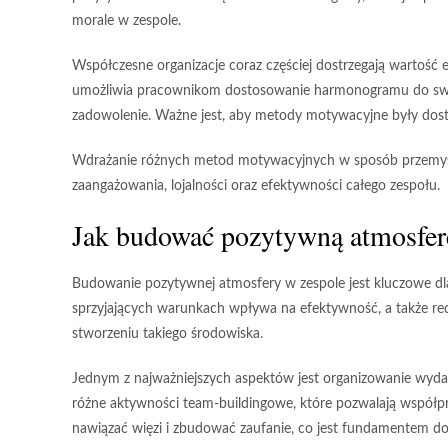
morale w zespole.
Współczesne organizacje coraz częściej dostrzegają wartość
umożliwia pracownikom dostosowanie harmonogramu do swo
zadowolenie. Ważne jest, aby metody motywacyjne były dostos
Wdrażanie różnych metod motywacyjnych w sposób przemyślan
zaangażowania, lojalności oraz efektywności całego zespołu.
Jak budować pozytywną atmosfer
Budowanie pozytywnej atmosfery w zespole jest kluczowe d
sprzyjających warunkach wpływa na efektywność, a także red
stworzeniu takiego środowiska.
Jednym z najważniejszych aspektów jest organizowanie wydar
różne aktywności team-buildingowe, które pozwalają współpr
nawiązać więzi i zbudować zaufanie, co jest fundamentem do