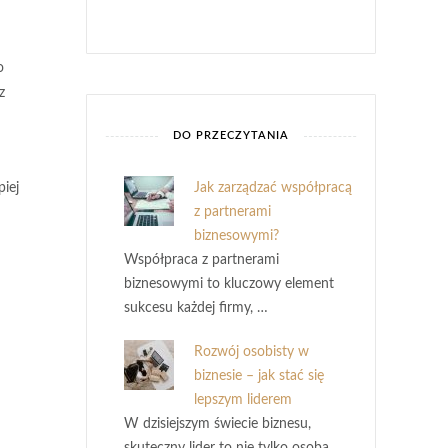
o
z
DO PRZECZYTANIA
Jak zarządzać współpracą
iej
z partnerami
biznesowymi?
Współpraca z partnerami
biznesowymi to kluczowy element
sukcesu każdej firmy, …
Rozwój osobisty w
biznesie – jak stać się
lepszym liderem
W dzisiejszym świecie biznesu,