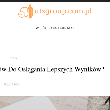
WSPÓŁPRACA I KONTAKT
BIZNES
ów Do Osiągania Lepszych Wyników?
2021-09-03