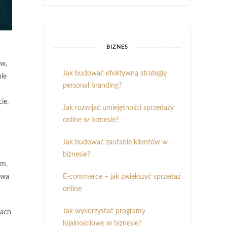
BIZNES
ów,
Jak budować efektywną strategię
nie
personal branding?
ie,
Jak rozwijać umiejętności sprzedaży
online w biznesie?
Jak budować zaufanie klientów w
biznesie?
im,
E-commerce – jak zwiększyć sprzedaż
ywa
online
Jak wykorzystać programy
rach
lojalnościowe w biznesie?