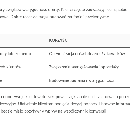
óry zwiększa wiarygodność oferty. Klienci często zauważają i cenią sobie
upowe. Dobre recenzje mogą budować zaufanie i przekonywać
KORZYŚCI
rony lub elementu
Optymalizacja doświadczeń użytkowników
zeb klientów
Zwiększenie zaangażowania i sprzedaży
ie
Budowanie zaufania i wiarygodności
 co motywuje klientów do zakupów. Dzięki analizie ich zachowań i potrze
cyzyjny. Ułatwienie klientom podjęcia decyzji poprzez klarowne informa
, będzie miało pozytywny wpływ na współczynnik konwersji.