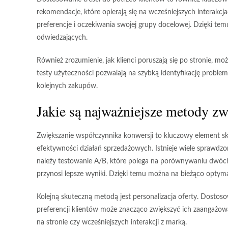
rekomendacje
, które opierają się na wcześniejszych intera
preferencje i oczekiwania swojej grupy docelowej. Dzięki tem
odwiedzających.
Również zrozumienie, jak klienci poruszają się po stronie, m
testy użyteczności pozwalają na szybką identyfikację proble
kolejnych zakupów.
Jakie są najważniejsze metody zw
Zwiększanie współczynnika konwersji to kluczowy element sk
efektywności działań sprzedażowych. Istnieje wiele sprawdz
należy
testowanie A/B
, które polega na porównywaniu dwóch w
przynosi lepsze wyniki. Dzięki temu można na bieżąco opty
Kolejną skuteczną metodą jest
personalizacja oferty
. Dostoso
preferencji klientów może znacząco zwiększyć ich zaangażow
na stronie czy wcześniejszych interakcji z marką.