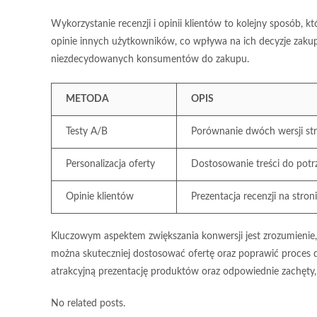
Wykorzystanie
recenzji i opinii klientów
to kolejny sposób, kt
opinie innych użytkowników, co wpływa na ich decyzje zak
niezdecydowanych konsumentów do zakupu.
METODA
OPIS
Testy A/B
Porównanie dwóch wersji st
Personalizacja oferty
Dostosowanie treści do potr
Opinie klientów
Prezentacja recenzji na stron
Kluczowym aspektem zwiększania konwersji jest zrozumienie,
można skuteczniej dostosować ofertę oraz poprawić proces de
atrakcyjną prezentację produktów oraz odpowiednie zachęty
No related posts.