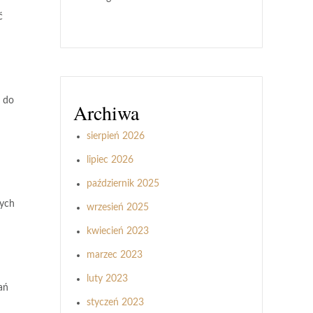
ć
i do
Archiwa
sierpień 2026
lipiec 2026
październik 2025
zych
wrzesień 2025
kwiecień 2023
marzec 2023
luty 2023
ań
styczeń 2023