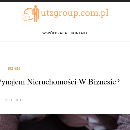
WSPÓŁPRACA I KONTAKT
BIZNES
Wynajem Nieruchomości W Biznesie?
2021-10-18