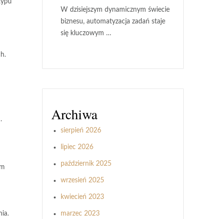
typu
W dzisiejszym dynamicznym świecie
biznesu, automatyzacja zadań staje
się kluczowym …
h.
Archiwa
.
sierpień 2026
lipiec 2026
październik 2025
em
wrzesień 2025
kwiecień 2023
marzec 2023
ia.