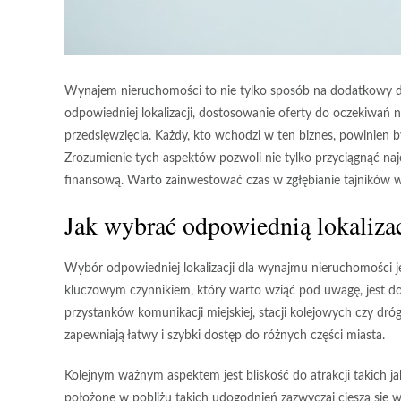
Wynajem nieruchomości to nie tylko sposób na dodatkowy do
odpowiedniej lokalizacji, dostosowanie oferty do oczekiwa
przedsięwzięcia. Każdy, kto wchodzi w ten biznes, powinie
Zrozumienie tych aspektów pozwoli nie tylko przyciągnąć na
finansową. Warto zainwestować czas w zgłębianie tajników w
Jak wybrać odpowiednią lokaliza
Wybór odpowiedniej lokalizacji dla wynajmu nieruchomości je
kluczowym czynnikiem, który warto wziąć pod uwagę, jest
do
przystanków komunikacji miejskiej, stacji kolejowych czy dr
zapewniają łatwy i szybki dostęp do różnych części miasta.
Kolejnym ważnym aspektem jest
bliskość do atrakcji
takich ja
położone w pobliżu takich udogodnień zazwyczaj cieszą się 