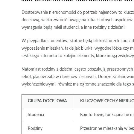
Dostosowanie nieruchomości do potrzeb najemców to klucz
docelową, warto zwrócić uwagę na kilka istotnych aspektów. 
wymagania będą mieli studenci, a inne rodziny z dziećmi.
W przypadku studentów, istotne będą bliskość uczelni oraz
wyposażenie mieszkań, takie jak biurka, wygodne łóżka czy m
szybkiego internetu to kolejne elementy, które mogą zwiększy
Natomiast rodziny z dziećmi często poszukują przestronnych 
szkół, placów zabaw i terenów zielonych. Dobrze zaplanowan
wykończeniowymi, również ma ogromne znaczenie dla tego
GRUPA DOCELOWA
KLUCZOWE CECHY NIERU
Studenci
Komfortowe, funkcjonalne mie
Rodziny
Przestronne mieszkania w bez