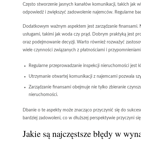
Często stworzenie jasnych kanałów komunikacji, takich jak
odpowiedź i zwiększyć zadowolenie najemców. Regularne bad
Dodatkowym ważnym aspektem jest
zarządzanie finansami
.
usługami, takimi jak woda czy prąd. Dobrym praktyką jest pr
oraz podejmowanie decyzji. Warto również rozważyć zasto
wiele czynności związanych z płatnościami i przypomnieniami
Regularne przeprowadzanie inspekcji nieruchomości jest k
Utrzymanie otwartej komunikacji z najemcami pozwala sz
Zarządzanie finansami obejmuje nie tylko zbieranie czyn
nieruchomości.
Dbanie o te aspekty może znacząco przyczynić się do sukce
bardziej zadowoleni, co w dłuższej perspektywie przyczyni się 
Jakie są najczęstsze błędy w wy