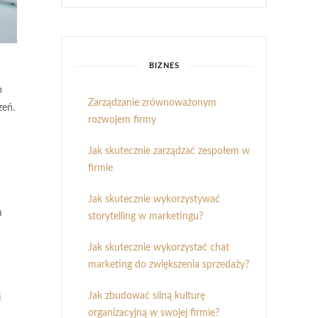
BIZNES
o
Zarządzanie zrównoważonym
zeń.
rozwojem firmy
Jak skutecznie zarządzać zespołem w
firmie
Jak skutecznie wykorzystywać
m
storytelling w marketingu?
Jak skutecznie wykorzystać chat
marketing do zwiększenia sprzedaży?
Jak zbudować silną kulturę
i
organizacyjną w swojej firmie?