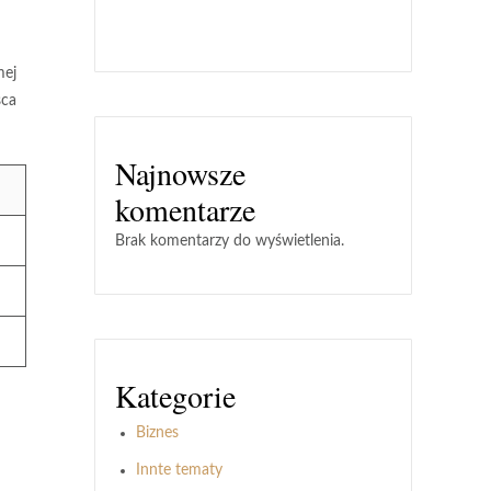
mej
sca
Najnowsze
komentarze
Brak komentarzy do wyświetlenia.
Kategorie
Biznes
Innte tematy