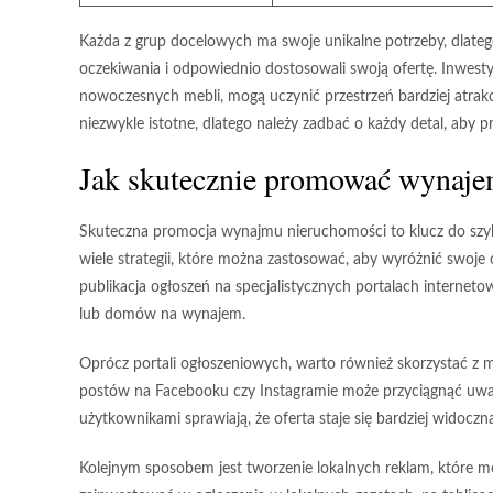
Każda z grup docelowych ma swoje unikalne potrzeby, dlatego
oczekiwania i odpowiednio dostosowali swoją ofertę. Inwesty
nowoczesnych mebli, mogą uczynić przestrzeń bardziej atrakc
niezwykle istotne, dlatego należy zadbać o każdy detal, aby 
Jak skutecznie promować wynaje
Skuteczna promocja wynajmu nieruchomości to klucz do szybk
wiele strategii, które można zastosować, aby wyróżnić swoje 
publikacja ogłoszeń na specjalistycznych portalach internet
lub domów na wynajem.
Oprócz portali ogłoszeniowych, warto również skorzystać z m
postów na Facebooku czy Instagramie może przyciągnąć uwag
użytkownikami sprawiają, że oferta staje się bardziej widoczna
Kolejnym sposobem jest tworzenie lokalnych reklam, które