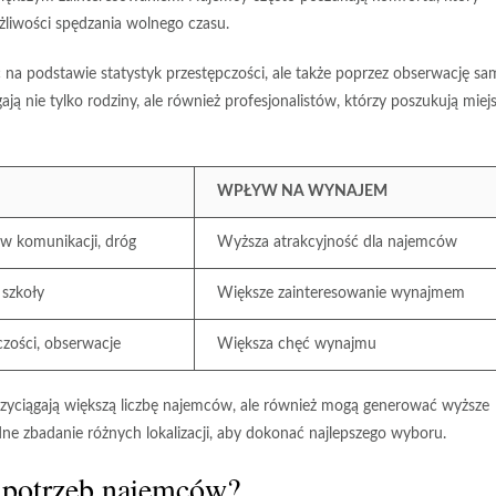
liwości spędzania wolnego czasu.
 na podstawie statystyk przestępczości, ale także poprzez obserwację sa
ają nie tylko rodziny, ale również profesjonalistów, którzy poszukują miej
WPŁYW NA WYNAJEM
ów komunikacji, dróg
Wyższa atrakcyjność dla najemców
 szkoły
Większe zainteresowanie wynajmem
czości, obserwacje
Większa chęć wynajmu
przyciągają większą liczbę najemców, ale również mogą generować wyższe
e zbadanie różnych lokalizacji, aby dokonać najlepszego wyboru.
 potrzeb najemców?