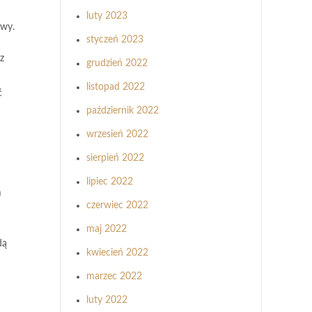
luty 2023
awy.
styczeń 2023
z
grudzień 2022
listopad 2022
ć
październik 2022
wrzesień 2022
sierpień 2022
lipiec 2022
m
czerwiec 2022
maj 2022
dą
kwiecień 2022
marzec 2022
luty 2022