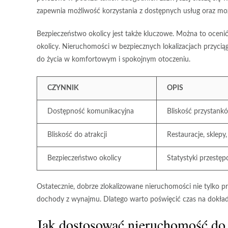
zapewnia możliwość korzystania z dostępnych usług oraz moż
Bezpieczeństwo okolicy jest także kluczowe. Można to ocenić
okolicy.
Nieruchomości w bezpiecznych lokalizacjach
przyciąg
do życia w komfortowym i spokojnym otoczeniu.
CZYNNIK
OPIS
Dostępność komunikacyjna
Bliskość przystank
Bliskość do atrakcji
Restauracje, sklepy,
Bezpieczeństwo okolicy
Statystyki przestęp
Ostatecznie, dobrze zlokalizowane nieruchomości nie tylko 
dochody z wynajmu. Dlatego warto poświęcić czas na dokładn
Jak dostosować nieruchomość do