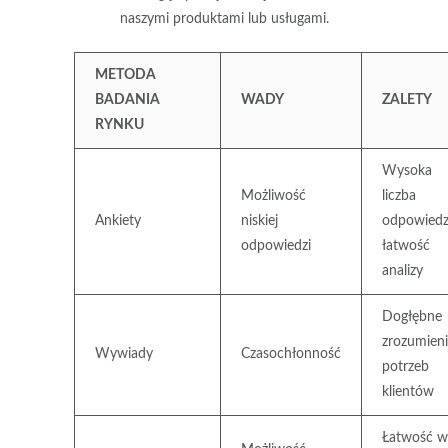
naszymi produktami lub usługami.
METODA
BADANIA
WADY
ZALETY
RYNKU
Wysoka
Możliwość
liczba
Ankiety
niskiej
odpowiedz
odpowiedzi
łatwość
analizy
Dogłębne
zrozumien
Wywiady
Czasochłonność
potrzeb
klientów
Łatwość w