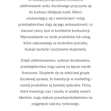
W dłuższej perspektywie, efektywne
zdefiniowanie rynku docelowego przyczynia się
do budowy silniejszej marki. Klienci
utożsamiający się z wartościami i misją
przedsiębiorstwa stają się jego ambasadorami, co
stanowi cenny atut w kontekście konkurencji.
Wprowadzenie na rynek produktów lub usług,
które odpowiadają na konkretne potrzeby,
buduje zaufanie i pozytywne skojarzenia.
Dzięki zdefiniowanemu rynkowi docelowemu,
przedsiębiorstwa mają szansę na lepsze wyniki
finansowe. Skupienie się na właściwej grupie
docelowej sprawia, że inwestycje w marketing i
rozwój produktów są bardziej opłacalne. Firmy,
które inwestują czas i zasoby w analizę swoich
klientów, mają większe prawdopodobieństwo na
osiągnięcie sukcesu rynkowego.