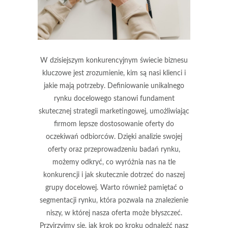
W dzisiejszym konkurencyjnym świecie biznesu
kluczowe jest zrozumienie, kim są nasi klienci i
jakie mają potrzeby. Definiowanie unikalnego
rynku docelowego stanowi fundament
skutecznej strategii marketingowej, umożliwiając
firmom lepsze dostosowanie oferty do
oczekiwań odbiorców. Dzięki analizie swojej
oferty oraz przeprowadzeniu badań rynku,
możemy odkryć, co wyróżnia nas na tle
konkurencji i jak skutecznie dotrzeć do naszej
grupy docelowej. Warto również pamiętać o
segmentacji rynku, która pozwala na znalezienie
niszy, w której nasza oferta może błyszczeć.
Przyjrzyjmy się, jak krok po kroku odnaleźć nasz