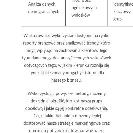
Możliwość
Analiza danych
identyfikac
ogólnikowych
demograficznych
kluczowyc
wniosków
grup
Warto również wykorzystać dostępne na rynku
raporty branżowe oraz analizować trendy, które
mogą wpłynąć na zachowania klientów. Tego
typu dane mogą dostarczyć cennych wskazówek
dotyczących tego, w jakim kierunku rozwija się
rynek i jakie zmiany mogą być istotne dla
naszego biznesu.
Wykorzystując powyższe metody, możemy
dokładniej określić, kto jest naszą
grupą
docelową
i jakie są jej konkretne oczekiwania.
Dzięki takim badaniom możemy lepiej
dostosować nasze strategie marketingowe oraz
ofertę do potrzeb klientów, co w dłuższej