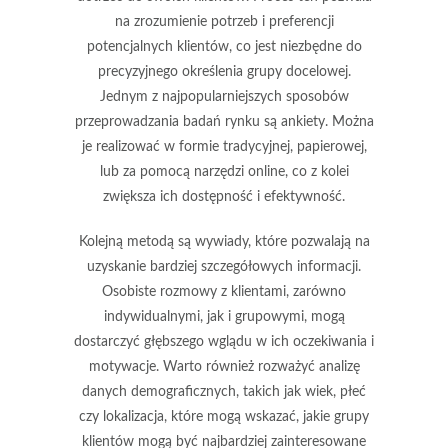
na zrozumienie potrzeb i preferencji
potencjalnych klientów, co jest niezbędne do
precyzyjnego określenia grupy docelowej.
Jednym z najpopularniejszych sposobów
przeprowadzania badań rynku są
ankiety
. Można
je realizować w formie tradycyjnej, papierowej,
lub za pomocą narzędzi online, co z kolei
zwiększa ich dostępność i efektywność.
Kolejną metodą są
wywiady
, które pozwalają na
uzyskanie bardziej szczegółowych informacji.
Osobiste rozmowy z klientami, zarówno
indywidualnymi, jak i grupowymi, mogą
dostarczyć głębszego wglądu w ich oczekiwania i
motywacje. Warto również rozważyć analizę
danych demograficznych
, takich jak wiek, płeć
czy lokalizacja, które mogą wskazać, jakie grupy
klientów mogą być najbardziej zainteresowane