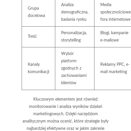
Analiza
Media
Grupa
demograficzna,
społecznościowe
docelowa
badania rynku
fora internetowe
Personalizacja,
Blogi, kampanie
Treść
storytelling
e-mailowe
Wybór
platform
Kanaly
Reklamy PPC, e-
zgodnych z
komunikacji
mail marketing
zachowaniami
klientów
Kluczowym elementem jest również
monitorowanie i analiza wyników działań
marketingowych. Dzięki narzędziom
analitycznym można ocenić, które strategie były
najbardziej efektywne oraz w jakim zakresie