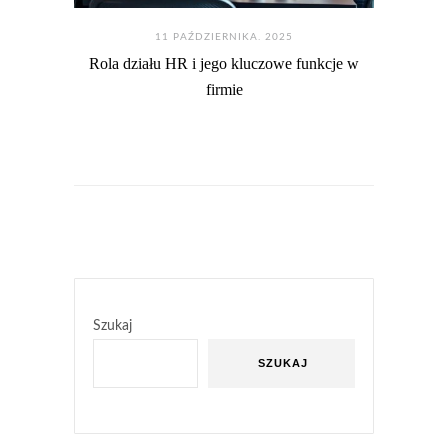
11 PAŹDZIERNIKA. 2025
Rola działu HR i jego kluczowe funkcje w
firmie
Szukaj
SZUKAJ